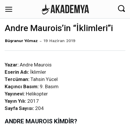
Andre Maurois’in “İklimleri”i
19 Haziran 2019
Büşranur Yılmaz
Yazar:
Andre Maurois
Eserin Adı:
İklimler
Tercüman:
Tahsin Yücel
Kaçıncı Basım:
9. Basım
Yayınevi:
Helikopter
Yayın Yılı:
2017
Sayfa Sayısı:
204
ANDRE MAUROIS KİMDİR?