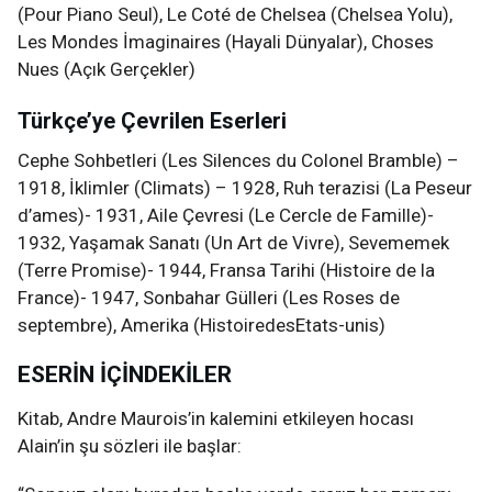
(Pour Piano Seul), Le Coté de Chelsea (Chelsea Yolu),
Les Mondes İmaginaires (Hayali Dünyalar), Choses
Nues (Açık Gerçekler)
Türkçe’ye Çevrilen Eserleri
Cephe Sohbetleri (Les Silences du Colonel Bramble) –
1918, İklimler (Climats) – 1928, Ruh terazisi (La Peseur
d’ames)- 1931, Aile Çevresi (Le Cercle de Famille)-
1932, Yaşamak Sanatı (Un Art de Vivre), Sevememek
(Terre Promise)- 1944, Fransa Tarihi (Histoire de la
France)- 1947, Sonbahar Gülleri (Les Roses de
septembre), Amerika (HistoiredesEtats-unis)
ESERİN İÇİNDEKİLER
Kitab, Andre Maurois’in kalemini etkileyen hocası
Alain’in şu sözleri ile başlar: