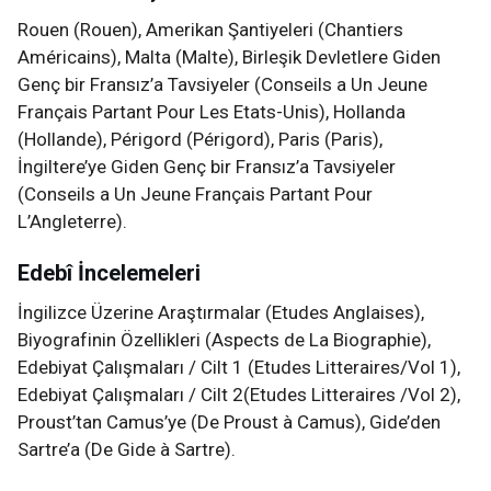
Rouen (Rouen), Amerikan Şantiyeleri (Chantiers
Américains), Malta (Malte), Birleşik Devletlere Giden
Genç bir Fransız’a Tavsiyeler (Conseils a Un Jeune
Français Partant Pour Les Etats-Unis), Hollanda
(Hollande), Périgord (Périgord), Paris (Paris),
İngiltere’ye Giden Genç bir Fransız’a Tavsiyeler
(Conseils a Un Jeune Français Partant Pour
L’Angleterre).
Edebî İncelemeleri
İngilizce Üzerine Araştırmalar (Etudes Anglaises),
Biyografinin Özellikleri (Aspects de La Biographie),
Edebiyat Çalışmaları / Cilt 1 (Etudes Litteraires/Vol 1),
Edebiyat Çalışmaları / Cilt 2(Etudes Litteraires /Vol 2),
Proust’tan Camus’ye (De Proust à Camus), Gide’den
Sartre’a (De Gide à Sartre).