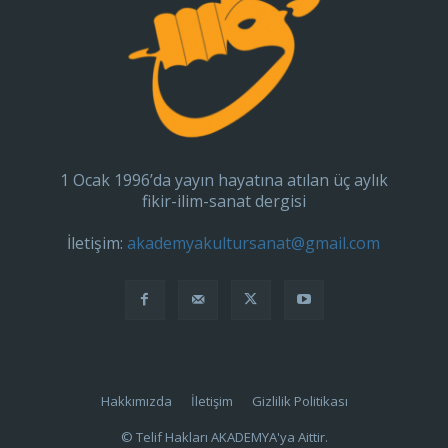
1 Ocak 1996’da yayın hayatına atılan üç aylık
fikir-ilim-sanat dergisi
İletişim:
akademyakultursanat@gmail.com
Hakkımızda
İletişim
Gizlilik Politikası
© Telif Hakları AKADEMYA'ya Aittir.