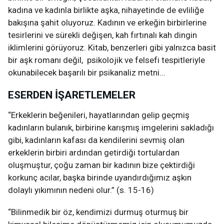
kadına ve kadınla birlikte aşka, nihayetinde de evliliğe
bakışına şahit oluyoruz. Kadının ve erkeğin birbirlerine
tesirlerini ve sürekli değişen, kah fırtınalı kah dingin
iklimlerini görüyoruz. Kitab, benzerleri gibi yalnızca basit
bir aşk romanı değil, psikolojik ve felsefi tespitleriyle
okunabilecek başarılı bir psikanaliz metni…
ESERDEN İŞARETLEMELER
“Erkeklerin beğenileri, hayatlarından gelip geçmiş
kadınların bulanık, birbirine karışmış imgelerini sakladığı
gibi, kadınların kafası da kendilerini sevmiş olan
erkeklerin birbiri ardından getirdiği tortulardan
oluşmuştur, çoğu zaman bir kadının bize çektirdiği
korkunç acılar, başka birinde uyandırdığımız aşkın
dolaylı yıkımının nedeni olur.” (s. 15-16)
“Bilinmedik bir öz, kendimizi durmuş oturmuş bir