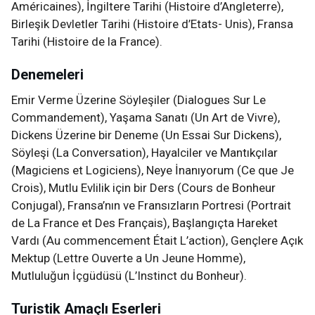
Américaines), İngiltere Tarihi (Histoire d’Angleterre),
Birleşik Devletler Tarihi (Histoire d’Etats- Unis), Fransa
Tarihi (Histoire de la France).
Denemeleri
Emir Verme Üzerine Söyleşiler (Dialogues Sur Le
Commandement), Yaşama Sanatı (Un Art de Vivre),
Dickens Üzerine bir Deneme (Un Essai Sur Dickens),
Söyleşi (La Conversation), Hayalciler ve Mantıkçılar
(Magiciens et Logiciens), Neye İnanıyorum (Ce que Je
Crois), Mutlu Evlilik için bir Ders (Cours de Bonheur
Conjugal), Fransa’nın ve Fransızların Portresi (Portrait
de La France et Des Français), Başlangıçta Hareket
Vardı (Au commencement Était L’action), Gençlere Açık
Mektup (Lettre Ouverte a Un Jeune Homme),
Mutluluğun İçgüdüsü (L’Instinct du Bonheur).
Turistik Amaçlı Eserleri