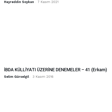
Hayreddin Soykan
-
7 Kasım 2021
İBDA KÜLLİYATI ÜZERİNE DENEMELER – 41 (Erkam)
Selim Gürselgil
-
3 Kasım 2016