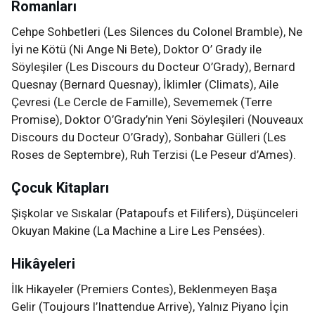
Romanları
Cehpe Sohbetleri (Les Silences du Colonel Bramble), Ne
İyi ne Kötü (Ni Ange Ni Bete), Doktor O’ Grady ile
Söyleşiler (Les Discours du Docteur O’Grady), Bernard
Quesnay (Bernard Quesnay), İklimler (Climats), Aile
Çevresi (Le Cercle de Famille), Sevememek (Terre
Promise), Doktor O’Grady’nin Yeni Söyleşileri (Nouveaux
Discours du Docteur O’Grady), Sonbahar Gülleri (Les
Roses de Septembre), Ruh Terzisi (Le Peseur d’Ames).
Çocuk Kitapları
Şişkolar ve Sıskalar (Patapoufs et Filifers), Düşünceleri
Okuyan Makine (La Machine a Lire Les Pensées).
Hikâyeleri
İlk Hikayeler (Premiers Contes), Beklenmeyen Başa
Gelir (Toujours l’Inattendue Arrive), Yalnız Piyano İçin