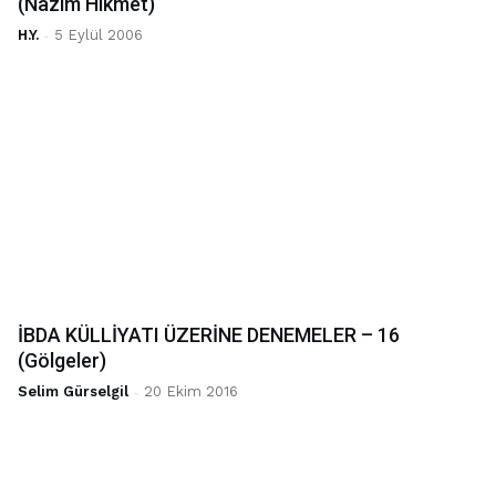
(Nazım Hikmet)
H.Y.
-
5 Eylül 2006
İBDA KÜLLİYATI ÜZERİNE DENEMELER – 16
(Gölgeler)
Selim Gürselgil
-
20 Ekim 2016