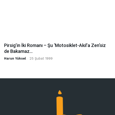
Pirsig’in İki Romanı – Şu ‘Motosiklet-Akıl’a Zen’siz
de Bakamaz...
Harun Yüksel
-
25 Şubat 1999