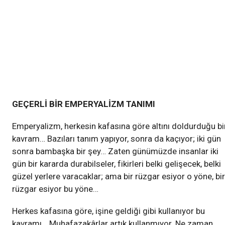
GEÇERLİ BİR EMPERYALİZM TANIMI
Emperyalizm, herkesin kafasına göre altını doldurduğu bi
kavram… Bazıları tanım yapıyor, sonra da kaçıyor; iki gün
sonra bambaşka bir şey… Zaten günümüzde insanlar iki
gün bir kararda durabilseler, fikirleri belki gelişecek, belki
güzel yerlere varacaklar; ama bir rüzgar esiyor o yöne, bir
rüzgar esiyor bu yöne…
Herkes kafasına göre, işine geldiği gibi kullanıyor bu
kavramı… Muhafazakârlar artık kullanmıyor. Ne zaman