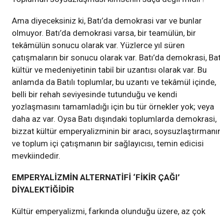
Ama diyeceksiniz ki, Batı’da demokrasi var ve bunlar
olmuyor. Batı’da demokrasi varsa, bir teamülün, bir
tekâmülün sonucu olarak var. Yüzlerce yıl süren
çatışmaların bir sonucu olarak var. Batı’da demokrasi, Bat
kültür ve medeniyetinin tabiî bir uzantısı olarak var. Bu
anlamda da Batılı toplumlar, bu uzantı ve tekâmül içinde,
belli bir rehah seviyesinde tutunduğu ve kendi
yozlaşmasını tamamladığı için bu tür örnekler yok; veya
daha az var. Oysa Batı dışındaki toplumlarda demokrasi,
bizzat kültür emperyalizminin bir aracı, soysuzlaştırmanı
ve toplum içi çatışmanın bir sağlayıcısı, temin edicisi
mevkiindedir.
EMPERYALİZMİN ALTERNATİFİ ‘FİKİR ÇAĞI’
DİYALEKTİĞİDİR
Kültür emperyalizmi, farkında olunduğu üzere, az çok