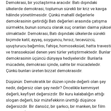
Demokrasi, bir yozlaştırma aracıdır. Batı dışındaki
ülkelerde demokrasi, toplumun sürekli bir kriz ve kavga
hâlinde yönetilmesidir. Çünkü mahallî değerlerle
demokrasinin getirdiği Batı değerleri arasında çatışma
sürmekte, bunun sonucu olarak suç oranları daima yükse
olmaktadır. Demokrasi, Batı dışındaki ülkelerde sürekli
biçimde katil, ayyaş, soyguncu, hırsız, tecavüzcü,
uyuşturucu bağımlısı, fahişe, homoseksüel, hatta travesti
ve transseksüel denen yeni türler yetiştirmektedir. Bunlar
demokrasinin üçüncü dünyaya hediyeleridir. Bunlarla
mücadele, demokrasi içinde, sahte bir mücadeledir.
Çünkü bunları üreten bizzat demokrasidir.
Düşünün: Demokratik bir düzen içinde değerli olan şey
nedir, değersiz olan şey nedir? Öncelikle kemmiyet
değerli, keyfiyet değersizdir. Bir kuru kalabalığın attığı
slogan değerli, bür mütefekkirin ürettiği düşünce
değersizdir. Bir dansöz, bir şarkıcı, bir manken, bir film