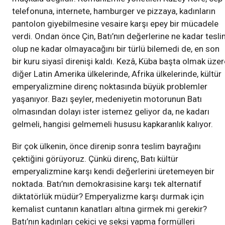
telefonuna, internete, hamburger ve pizzaya, kadınların
pantolon giyebilmesine vesaire karşı epey bir mücadele
verdi. Ondan önce Çin, Batı’nın değerlerine ne kadar tesl
olup ne kadar olmayacağını bir türlü bilemedi de, en son
bir kuru siyasî direnişi kaldı. Kezâ, Küba başta olmak üzer
diğer Latin Amerika ülkelerinde, Afrika ülkelerinde, kültür
emperyalizmine direnç noktasında büyük problemler
yaşanıyor. Bazı şeyler, medeniyetin motorunun Batı
olmasından dolayı ister istemez geliyor da, ne kadarı
gelmeli, hangisi gelmemeli hususu kapkaranlık kalıyor.
Bir çok ülkenin, önce direnip sonra teslim bayrağını
çektiğini görüyoruz. Çünkü direnç, Batı kültür
emperyalizmine karşı kendi değerlerini üretemeyen bir
noktada. Batı’nın demokrasisine karşı tek alternatif
diktatörlük müdür? Emperyalizme karşı durmak için
kemalist cuntanın kanatları altına girmek mi gerekir?
Batı’nın kadınları çekici ve seksi yapma formülleri