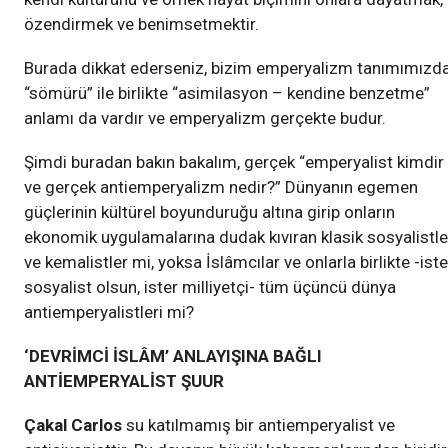
özendirmek ve benimsetmektir.
Burada dikkat ederseniz, bizim emperyalizm tanımımızd
“sömürü” ile birlikte “asimilasyon – kendine benzetme”
anlamı da vardır ve emperyalizm gerçekte budur.
Şimdi buradan bakın bakalım, gerçek “emperyalist kimdir
ve gerçek antiemperyalizm nedir?” Dünyanın egemen
güçlerinin kültürel boyunduruğu altına girip onların
ekonomik uygulamalarına dudak kıvıran klasik sosyalistle
ve kemalistler mi, yoksa İslâmcılar ve onlarla birlikte -iste
sosyalist olsun, ister milliyetçi- tüm üçüncü dünya
antiemperyalistleri mi?
‘DEVRİMCİ İSLÂM’ ANLAYIŞINA BAĞLI
ANTİEMPERYALİST ŞUUR
Çakal Carlos
su katılmamış bir antiemperyalist ve