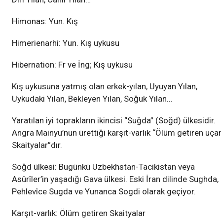
Himonas: Yun. Kış
Himerienarhi: Yun. Kış uykusu
Hibernation: Fr ve İng; Kış uykusu
Kış uykusuna yatmış olan erkek-yılan, Uyuyan Yılan,
Uykudaki Yılan, Bekleyen Yılan, Soğuk Yılan…
Yaratılan iyi toprakların ikincisi “Suğda” (Soğd) ülkesidir.
Angra Mainyu’nun ürettiği karşıt-varlık “Ölüm getiren uça
Skaityalar”dır.
Soğd ülkesi: Bugünkü Uzbekhstan-Tacikistan veya
Asûrîler’in yaşadığı Gava ülkesi. Eski İran dilinde Sughda,
Pehlevîce Sugda ve Yunanca Sogdi olarak geçiyor.
Karşıt-varlık: Ölüm getiren Skaityalar