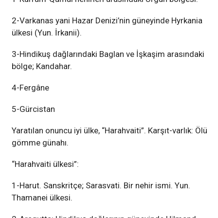
2-Varkanas yani Hazar Denizi’nin güneyinde Hyrkania
ülkesi (Yun. İrkanii).
3-Hindikuş dağlarındaki Baglan ve İşkaşim arasındaki
bölge; Kandahar.
4-Fergâne
5-Gürcistan
Yaratılan onuncu iyi ülke, “Harahvaiti”. Karşıt-varlık: Ölü
gömme günahı.
“Harahvaiti ülkesi”:
1-Harut. Sanskritçe; Sarasvati. Bir nehir ismi. Yun.
Thamanei ülkesi.