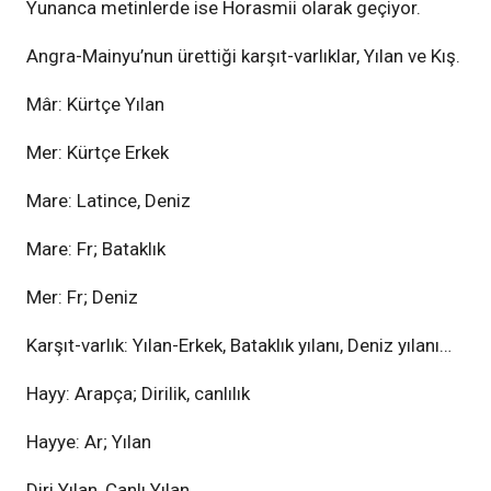
Yunanca metinlerde ise Horasmii olarak geçiyor.
Angra-Mainyu’nun ürettiği karşıt-varlıklar, Yılan ve Kış.
Mâr: Kürtçe Yılan
Mer: Kürtçe Erkek
Mare: Latince, Deniz
Mare: Fr; Bataklık
Mer: Fr; Deniz
Karşıt-varlık: Yılan-Erkek, Bataklık yılanı, Deniz yılanı…
Hayy: Arapça; Dirilik, canlılık
Hayye: Ar; Yılan
Diri Yılan, Canlı Yılan…