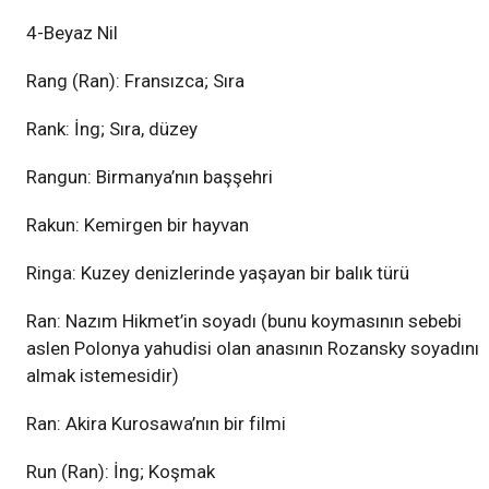
4-Beyaz Nil
Rang (Ran): Fransızca; Sıra
Rank: İng; Sıra, düzey
Rangun: Birmanya’nın başşehri
Rakun: Kemirgen bir hayvan
Ringa: Kuzey denizlerinde yaşayan bir balık türü
Ran: Nazım Hikmet’in soyadı (bunu koymasının sebebi
aslen Polonya yahudisi olan anasının Rozansky soyadını
almak istemesidir)
Ran: Akira Kurosawa’nın bir filmi
Run (Ran): İng; Koşmak