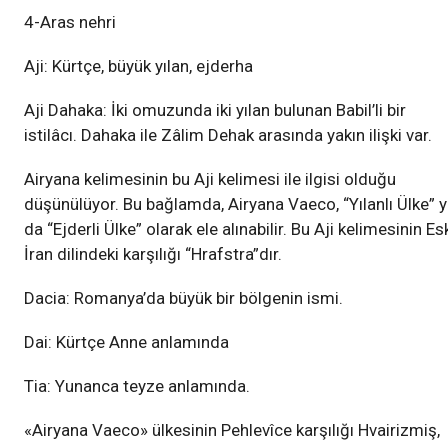
4-Aras nehri
Aji: Kürtçe, büyük yılan, ejderha
Aji Dahaka: İki omuzunda iki yılan bulunan Babil’li bir
istilâcı. Dahaka ile Zâlim Dehak arasında yakın ilişki var.
Airyana kelimesinin bu Aji kelimesi ile ilgisi olduğu
düşünülüyor. Bu bağlamda, Airyana Vaeco, “Yılanlı Ülke” 
da “Ejderli Ülke” olarak ele alınabilir. Bu Aji kelimesinin Es
İran dilindeki karşılığı “Hrafstra”dır.
Dacia: Romanya’da büyük bir bölgenin ismi.
Dai: Kürtçe Anne anlamında
Tia: Yunanca teyze anlamında.
«Airyana Vaeco» ülkesinin Pehlevîce karşılığı Hvairizmiş,