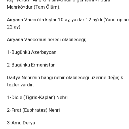
Mahrkô»dur (Tam Ölüm).
Airyana Vaeco’da kışlar 10 ay, yazlar 12 ay’dı (Yani topla
22 ay).
Airyana Vaeco’nun neresi olabileceği;
1-Bugünkü Azerbaycan
2-Bugünkü Ermenistan
Daitya Nehri’nin hangi nehir olabileceği üzerine değişik
tezler vardır:
1-Dicle (Tigris-Kaplan) Nehri
2-Fırat (Euphrates) Nehri
3-Amu Derya