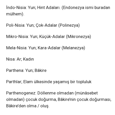
İndo-Nisia: Yun; Hint Adaları. (Endonezya ismi buradan
mülhem).
Poli-Nisia: Yun; Çok-Adalar (Polinezya)
Mikro-Nisia: Yun; Küçük-Adalar (Mikronezya)
Mela-Nisia: Yun; Kara-Adalar (Melanezya)
Nisa: Ar; Kadın
Parthena: Yun; Bâkire
Parthlar; Elam ülkesinde yaşamış bir topluluk
Parthenogenez: Döllenme olmadan (münâsebet
olmadan) çocuk doğurma, Bâkire’nin çocuk doğurması,
Bâkire’den olma / oluş.