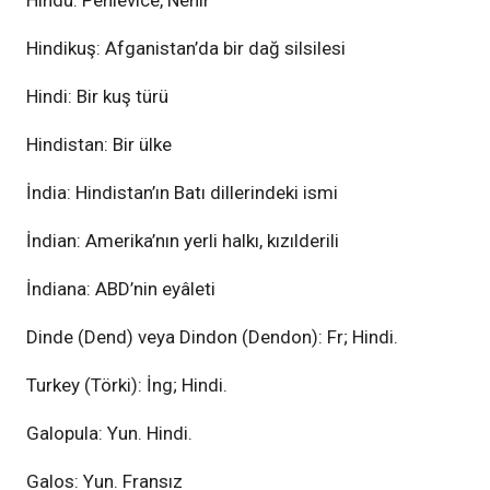
Hindu: Pehlevîce, Nehir
Hindikuş: Afganistan’da bir dağ silsilesi
Hindi: Bir kuş türü
Hindistan: Bir ülke
İndia: Hindistan’ın Batı dillerindeki ismi
İndian: Amerika’nın yerli halkı, kızılderili
İndiana: ABD’nin eyâleti
Dinde (Dend) veya Dindon (Dendon): Fr; Hindi.
Turkey (Törki): İng; Hindi.
Galopula: Yun. Hindi.
Galos: Yun. Fransız