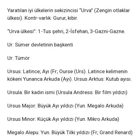
Yaratılan iyi ülkelerin sekizincisi “Urva” (Zengin otlaklar
ülkesi). Kontr-varlık: Gurur, kibir.
“Urva ülkesi”: 1-Tus şehri, 2-İsfehan, 3-Gazni-Gazne.
Ur: Sümer devletinin başkenti
Ur: Tümör
Ursus: Latince; Ayı (Fr; Ourse (Urs). Latince kelimenin
kökeni Yunanca Arkuda (Ayı). Ursus Arktus: Kutub ayısı.
Ursula: Bir kadın ismi (Ursula Andress: Bir film yıldızı)
Ursus Major: Büyük Ayı yıldızı (Yun. Megalo Arkuda)
Ursus Minor: Küçük Ayı yıldızı (Yun. Mikro Arkuda)
Megalo Alepu: Yun. Büyük Tilki yıldızı (Fr; Grand Renard)