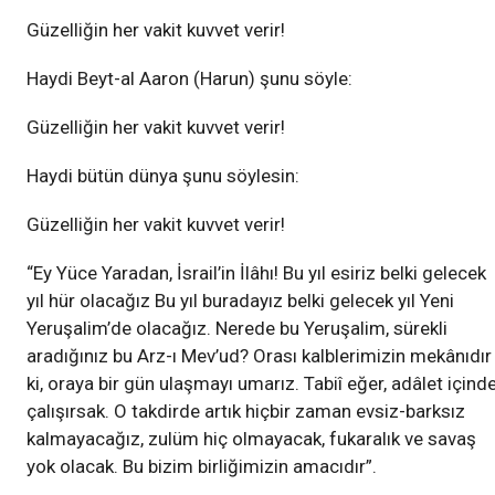
Güzelliğin her vakit kuvvet verir!
Haydi Beyt-al Aaron (Harun) şunu söyle:
Güzelliğin her vakit kuvvet verir!
Haydi bütün dünya şunu söylesin:
Güzelliğin her vakit kuvvet verir!
“Ey Yüce Yaradan, İsrail’in İlâhı! Bu yıl esiriz belki gelecek
yıl hür olacağız Bu yıl buradayız belki gelecek yıl Yeni
Yeruşalim’de olacağız. Nerede bu Yeruşalim, sürekli
aradığınız bu Arz-ı Mev’ud? Orası kalblerimizin mekânıdır
ki, oraya bir gün ulaşmayı umarız. Tabiî eğer, adâlet içind
çalışırsak. O takdirde artık hiçbir zaman evsiz-barksız
kalmayacağız, zulüm hiç olmayacak, fukaralık ve savaş
yok olacak. Bu bizim birliğimizin amacıdır”.