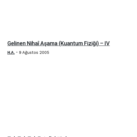
Gelinen Nihaî Aşama (Kuantum Fiziği) – IV
-
H.A.
9 Ağustos 2005