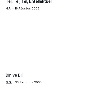
Tel, Tel, Tel, Entellektüel
-
H.A.
16 Ağustos 2005
Din ve Dil
-
S.G.
30 Temmuz 2005