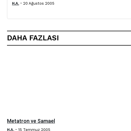
-
H.A.
20 Ağustos 2005
DAHA FAZLASI
Metatron ve Samael
-
H.A.
15 Temmuz 2005