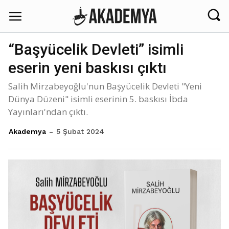
“Başyücelik Devleti” isimli
eserin yeni baskısı çıktı
Salih Mirzabeyoğlu'nun Başyücelik Devleti "Yeni
Dünya Düzeni" isimli eserinin 5. baskısı İbda
Yayınları'ndan çıktı.
5 Şubat 2024
Akademya