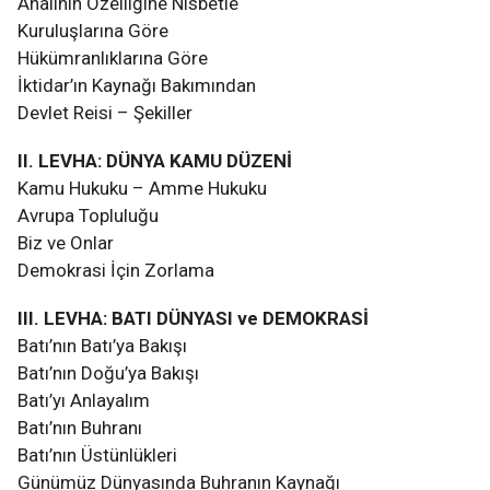
Ahalinin Özelliğine Nisbetle
Kuruluşlarına Göre
Hükümranlıklarına Göre
İktidar’ın Kaynağı Bakımından
Devlet Reisi – Şekiller
II. LEVHA: DÜNYA KAMU DÜZENİ
Kamu Hukuku – Amme Hukuku
Avrupa Topluluğu
Biz ve Onlar
Demokrasi İçin Zorlama
III. LEVHA: BATI DÜNYASI ve DEMOKRASİ
Batı’nın Batı’ya Bakışı
Batı’nın Doğu’ya Bakışı
Batı’yı Anlayalım
Batı’nın Buhranı
Batı’nın Üstünlükleri
Günümüz Dünyasında Buhranın Kaynağı