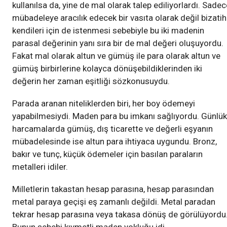
kullanılsa da, yine de mal olarak talep ediliyorlardı. Sadec
mübadeleye aracılık edecek bir vasıta olarak değil bizatih
kendileri için de istenmesi sebebiyle bu iki madenin
parasal değerinin yanı sıra bir de mal değeri oluşuyordu.
Fakat mal olarak altun ve gümüş ile para olarak altun ve
gümüş birbirlerine kolayca dönüşebildiklerinden iki
değerin her zaman eşitliği sözkonusuydu.
Parada aranan niteliklerden biri, her boy ödemeyi
yapabilmesiydi. Maden para bu imkanı sağlıyordu. Günlük
harcamalarda gümüş, dış ticarette ve değerli eşyanın
mübadelesinde ise altun para ihtiyaca uygundu. Bronz,
bakır ve tunç, küçük ödemeler için basılan paraların
metalleri idiler.
Milletlerin takastan hesap parasına, hesap parasından
metal paraya geçişi eş zamanlı değildi. Metal paradan
tekrar hesap parasına veya takasa dönüş de görülüyordu