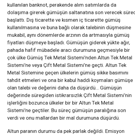
kullanılan banknot, perakende alım satımlarda da
dolaşıma girerek gümüşün saltanatına son verecek sürec
başlattı. Dış ticarette ve kısmen iç ticarette gümüş
kullanılmasına ve buna bağlı olarak talebinin düşmesine
mukabil, aynı dönemlerde arzının da artmasıyla gümüş
fiyatları düşmeye başladı. Gümüşün giderek yükte ağır,
pahada hafif mübadele aracı durumuna geçmesiyle bir
çok ülke Gümüş Tek Metal Sistemi’nden Altun Tek Metal
Sistemi’ne veya Çift Metal Sistemi’ne geçti. Altun Tek
Metal Sistemine geçen ülkelerin gümüş sikke basımını
tahdit etmeleri ve ona bir kabul haddi koymaları gümüşe
olan talebi ve değerini daha da düşürdü… Gümüşün
değerinde süregiden istikrarsızlık Çift Metal Sistemi’nin
işlerliğini bozunca ülkeler bir bir Altun Tek Metal
Sistemi’ne geçtiler. Bu süreç gümüşün paralığına son
verdi ve onu mallardan bir mal durumuna düşürdü.
Altun paranın durumu da pek parlak değildi. Emisyon