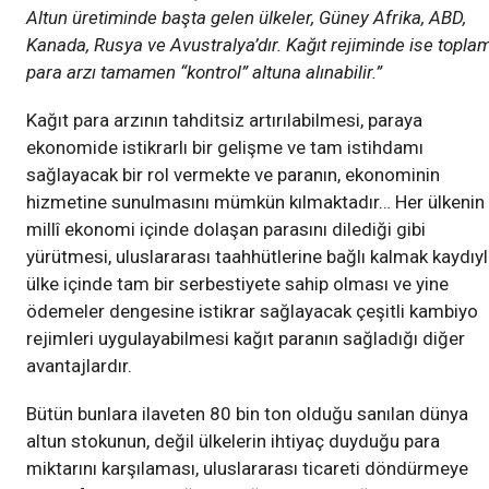
Altun üretiminde başta gelen ülkeler, Güney Afrika, ABD,
Kanada, Rusya ve Avustralya’dır. Kağıt rejiminde ise topla
para arzı tamamen “kontrol” altuna alınabilir.”
Kağıt para arzının tahditsiz artırılabilmesi, paraya
ekonomide istikrarlı bir gelişme ve tam istihdamı
sağlayacak bir rol vermekte ve paranın, ekonominin
hizmetine sunulmasını mümkün kılmaktadır… Her ülkenin
millî ekonomi içinde dolaşan parasını dilediği gibi
yürütmesi, uluslararası taahhütlerine bağlı kalmak kaydıy
ülke içinde tam bir serbestiyete sahip olması ve yine
ödemeler dengesine istikrar sağlayacak çeşitli kambiyo
rejimleri uygulayabilmesi kağıt paranın sağladığı diğer
avantajlardır.
Bütün bunlara ilaveten 80 bin ton olduğu sanılan dünya
altun stokunun, değil ülkelerin ihtiyaç duyduğu para
miktarını karşılaması, uluslararası ticareti döndürmeye