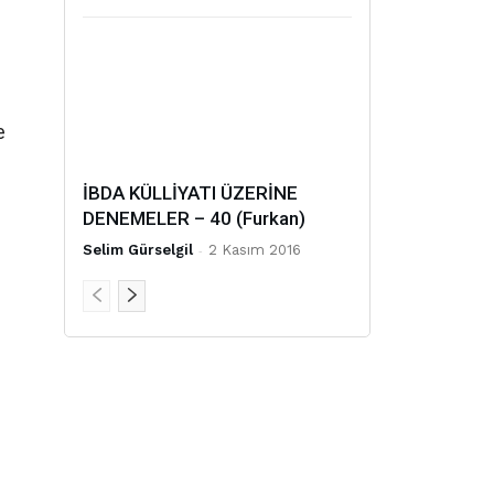
e
İBDA KÜLLİYATI ÜZERİNE
DENEMELER – 40 (Furkan)
Selim Gürselgil
-
2 Kasım 2016