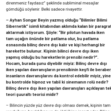
direnmeniz faydasız” şeklinde subliminal mesajlar
gömdüğü söylenir. Belki sadece rivayettir.
– Ayhan Songar Beyin yazmış olduğu “Bilimler Bilimi
Sibernetik” isimli kitabından aklımda kalan bir paragra
aktarmak istiyorum. Şöyle: “Bir pilotun havada iken
tam uçağın önünde bir patlama olur, bu patlama
esnasında bilinç devre dışı kalır ve kişi herhangi bir
harekette bulunur. Kişinin bilinci devre dışı iken
yapmış olduğu bu hareketlerin prensibi nedir?”.
Hocam, burada şunu diyebilir miyiz: Bilinç devre dışı
iken yapılan davranışların prensibinin keşfi ile beraber
insanların davranışlarını da kontrol edebilir miyiz, yine
bu kontrolde hipnoz ve tabiî ki sinemanın rolü nedir?
Bilinç devre dışı iken yapılan davranışları açıklayan te
teori şuuraltı teorisi midir?
– Bilincin yüzde yüz devre dışı olması demek, kişinin tam