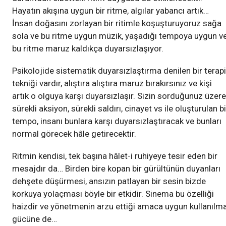
Hayatın akışına uygun bir ritme, algılar yabancı artık…
İnsan doğasını zorlayan bir ritimle koşuşturuyoruz sağa
sola ve bu ritme uygun müzik, yaşadığı tempoya uygun v
bu ritme maruz kaldıkça duyarsızlaşıyor.
Psikolojide sistematik duyarsızlaştırma denilen bir terapi
tekniği vardır, alıştıra alıştıra maruz bırakırsınız ve kişi
artık o olguya karşı duyarsızlaşır. Sizin sorduğunuz üzere
sürekli aksiyon, sürekli saldırı, cinayet vs ile oluşturulan bi
tempo, insanı bunlara karşı duyarsızlaştıracak ve bunları
normal görecek hâle getirecektir.
Ritmin kendisi, tek başına hâlet-i ruhiyeye tesir eden bir
mesajdır da… Birden bire kopan bir gürültünün duyanları
dehşete düşürmesi, ansızın patlayan bir sesin bizde
korkuya yolaçması böyle bir etkidir. Sinema bu özelliği
haizdir ve yönetmenin arzu ettiği amaca uygun kullanılm
gücüne de…