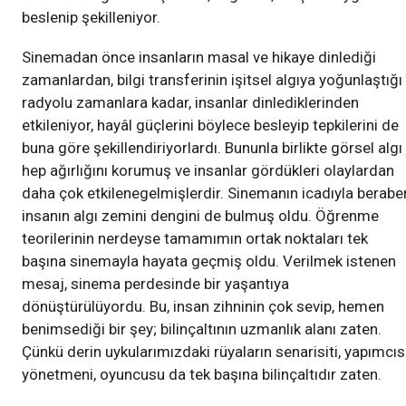
beslenip şekilleniyor.
Sinemadan önce insanların masal ve hikaye dinlediği
zamanlardan, bilgi transferinin işitsel algıya yoğunlaştığı
radyolu zamanlara kadar, insanlar dinlediklerinden
etkileniyor, hayâl güçlerini böylece besleyip tepkilerini de
buna göre şekillendiriyorlardı. Bununla birlikte görsel algı
hep ağırlığını korumuş ve insanlar gördükleri olaylardan
daha çok etkilenegelmişlerdir. Sinemanın icadıyla berabe
insanın algı zemini dengini de bulmuş oldu. Öğrenme
teorilerinin nerdeyse tamamımın ortak noktaları tek
başına sinemayla hayata geçmiş oldu. Verilmek istenen
mesaj, sinema perdesinde bir yaşantıya
dönüştürülüyordu. Bu, insan zihninin çok sevip, hemen
benimsediği bir şey; bilinçaltının uzmanlık alanı zaten.
Çünkü derin uykularımızdaki rüyaların senarisiti, yapımcısı
yönetmeni, oyuncusu da tek başına bilinçaltıdır zaten.