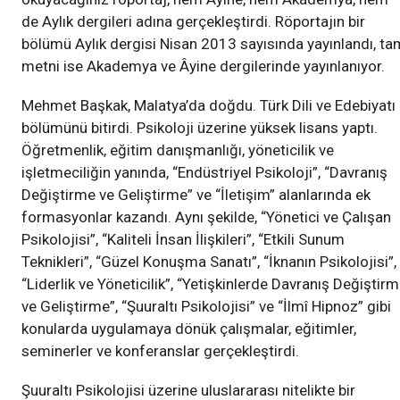
de Aylık dergileri adına gerçekleştirdi. Röportajın bir
bölümü Aylık dergisi Nisan 2013 sayısında yayınlandı, ta
metni ise Akademya ve Âyine dergilerinde yayınlanıyor.
Mehmet Başkak, Malatya’da doğdu. Türk Dili ve Edebiyatı
bölümünü bitirdi. Psikoloji üzerine yüksek lisans yaptı.
Öğretmenlik, eğitim danışmanlığı, yöneticilik ve
işletmeciliğin yanında, “Endüstriyel Psikoloji”, “Davranış
Değiştirme ve Geliştirme” ve “İletişim” alanlarında ek
formasyonlar kazandı. Aynı şekilde, “Yönetici ve Çalışan
Psikolojisi”, “Kaliteli İnsan İlişkileri”, “Etkili Sunum
Teknikleri”, “Güzel Konuşma Sanatı”, “İknanın Psikolojisi”,
“Liderlik ve Yöneticilik”, “Yetişkinlerde Davranış Değiştir
ve Geliştirme”, “Şuuraltı Psikolojisi” ve “İlmî Hipnoz” gibi
konularda uygulamaya dönük çalışmalar, eğitimler,
seminerler ve konferanslar gerçekleştirdi.
Şuuraltı Psikolojisi üzerine uluslararası nitelikte bir