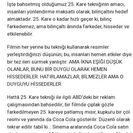
İşte bahsetmiş olduğumuz 25. Kare tekniğinin amacı,
insanları yönlendirme maksatlı olarak, bilinçaltını hedef
almaktadır. 25. Kare o kadar hızlı geçer ki, bilinç
farkedemez, ama bilinçaltı ânında farkeder, hisseder ve
etkilenebilir.
Filmin her yerine bu tekniği kullanarak resimler
yerleştirdiğinizi düşünün; bu, insanları hemen etkiler diye
bir tez ileri sürmek yanlıştır. AMA İKNA EŞİĞİ DÜŞÜK
OLANLAR, BUNU BİR DUYGU OLARAK HEMEN
HİSSEDERLER. HATIRLAMAZLAR, BİLMEZLER AMA O
DUYGUYU HİSSEDERLER.
Hattâ 25. Kare tekniği ile ilgili ABD’deki bir reklam
çalışmasından bahsedilir; bir filmde çıplak gözle
farkedilmeyen 25. kareye patlamış mısır, kupkuru bir çöl
resmi ve yanında da Coca Cola gösterilir. Düzenli olarak
tekrar edilir tabiî ki… Sinema aralarında Coca Cola satın