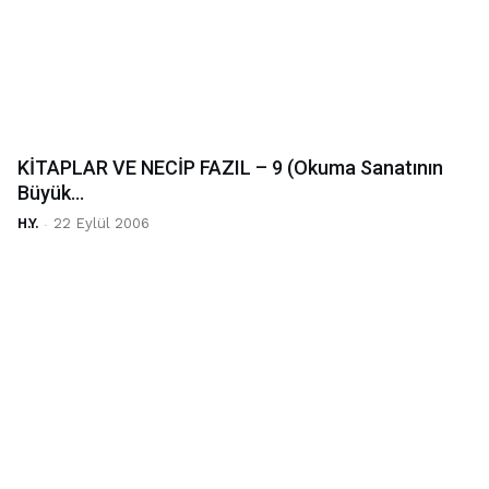
KİTAPLAR VE NECİP FAZIL – 9 (Okuma Sanatının
Büyük...
H.Y.
-
22 Eylül 2006