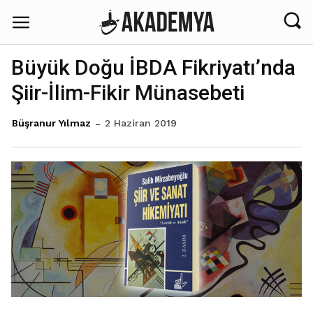
Büyük Doğu İBDA Fikriyatı’nda
Şiir-İlim-Fikir Münasebeti
2 Haziran 2019
Büşranur Yılmaz