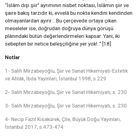
“İslâm dışı şiir’’ ayrımının nisbet noktası, İslâmın şiir ve
şaire bakış tarzıdır ki, evvelâ bu nokta kendini kendinden
olmayanlardan ayırır… Bu çerçevede ortaya çıkan
meseleler ise, doğrudan doğruya dünya görüşü
plânındaki bütün değerlendirmeleri kapsar. Yani, iki
sebepten bir netice beleşçiliğine yer yok!..’’ [18]
Notlar
1- Salih Mirzabeyoğlu, Şiir ve Sanat Hikemiyatı-Estetik
ve Ahlâk, İbda Yayınları, İstanbul 1998, s.229
2- Salih Mirzabeyoğlu, Şiir ve Sanat Hikemiyatı, s. 230
3- Salih Mirzabeyoğlu, Şiir ve Sanat Hikemiyatı, s. 230
4- Necip Fazıl Kısakürek, Çile, Büyük Doğu Yayınları,
İstanbul 2017, s.473-474