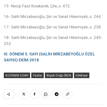
15- Necip Fazıl Kısakürek, Çile, s. 472
16- Salih Mirzabeyoğlu, Şiir ve Sanat Hikemiyatı, s. 244
17- Salih Mirzabeyoğlu, Şiir ve Sanat Hikemiyatı, s. 238
18- Salih Mirzabeyoğlu, Şiir ve Sanat Hikemiyatı, s. 249-
252
III. DÖNEM 5. SAYI (SALİH MİRZABEYOĞLU ÖZEL
SAYISI) EKİM 2018
III.DÖNEM 5.SAYI
Yazılar
Büyük Doğu-İBDA
Edebiyat