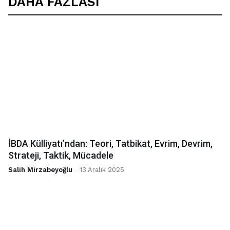
DAHA FAZLASI
İBDA Külliyatı’ndan: Teori, Tatbikat, Evrim, Devrim,
Strateji, Taktik, Mücadele
Salih Mirzabeyoğlu
-
13 Aralık 2025