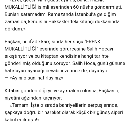
MUKALLİTLİĞİ isimli eserinden 60 nüsha göndermişti.
Bunları satamadım. Ramazanda İstanbul’a geldiğim
zaman da, kendisini Hakkâklerdeki kitapçı dükkânında
gördüm.»
Başkan, bu ifade karşısında her suçu “FRENK
MUKALLİTLİĞİ” eserinde görürcesine Salih Hocayı
sıkıştırıyor ve bu kitaptan kendisine hangi tarihte
gönderilmiş olduğunu soruyor. Salih Hoca, günü gününe
hatırlayamayacağı cevabını verince de, dayatıyor:
— «Ayını olsun, hatırlayınız»
Kitabın gönderildiği yıl ve ay malûm olunca, Başkan iç
niyetini ağzından kaçırıyor:
— «Tamam! İşte o sırada bahriyelilerin serpuşlarında,
şapkaya doğru bir hareket olarak küçük bir güneş siperi
kabul edilmişti!»