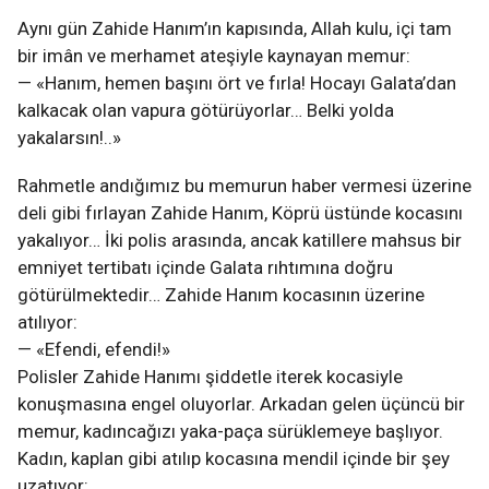
Aynı gün Zahide Hanım’ın kapısında, Allah kulu, içi tam
bir imân ve merhamet ateşiyle kaynayan memur:
— «Hanım, hemen başını ört ve fırla! Hocayı Galata’dan
kalkacak olan vapura götürüyorlar… Belki yolda
yakalarsın!..»
Rahmetle andığımız bu memurun haber vermesi üzerine
deli gibi fırlayan Zahide Hanım, Köprü üstünde kocasını
yakalıyor… İki polis arasında, ancak katillere mahsus bir
emniyet tertibatı içinde Galata rıhtımına doğru
götürülmektedir… Zahide Hanım kocasının üzerine
atılıyor:
— «Efendi, efendi!»
Polisler Zahide Hanımı şiddetle iterek kocasiyle
konuşmasına engel oluyorlar. Arkadan gelen üçüncü bir
memur, kadıncağızı yaka-paça sürüklemeye başlıyor.
Kadın, kaplan gibi atılıp kocasına mendil içinde bir şey
uzatıyor: