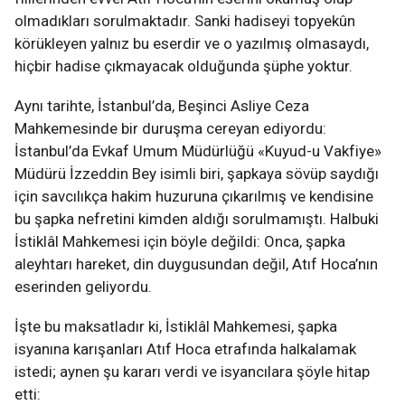
olmadıkları sorulmaktadır. Sanki hadiseyi topyekûn
körükleyen yalnız bu eserdir ve o yazılmış olmasaydı,
hiçbir hadise çıkmayacak olduğunda şüphe yoktur.
Aynı tarihte, İstanbul’da, Beşinci Asliye Ceza
Mahkemesinde bir duruşma cereyan ediyordu:
İstanbul’da Evkaf Umum Müdürlüğü «Kuyud-u Vakfiye»
Müdürü İzzeddin Bey isimli biri, şapkaya sövüp saydığı
için savcılıkça hakim huzuruna çıkarılmış ve kendisine
bu şapka nefretini kimden aldığı sorulmamıştı. Halbuki
İstiklâl Mahkemesi için böyle değildi: Onca, şapka
aleyhtarı hareket, din duygusundan değil, Atıf Hoca’nın
eserinden geliyordu.
İşte bu maksatladır ki, İstiklâl Mahkemesi, şapka
isyanına karışanları Atıf Hoca etrafında halkalamak
istedi; aynen şu kararı verdi ve isyancılara şöyle hitap
etti: