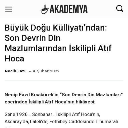
Büyük Doğu Külliyatı’ndan:
Son Devrin Din
Mazlumlarından İskilipli Atıf
Hoca
4 Şubat 2022
Necib Fazıl
Necip Fazıl Kısakürek’in “Son Devrin Din Mazlumları”
eserinden İskilipli Atıf Hoca’nın hikâyesi:
Sene 1926… Sonbahar… İskilipli Atıf Hoca’nın,
Aksaray’da, Lâleli’de, Fethibey Caddesinde 1 numaralı