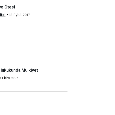
ve Ötesi
-
ifci
12 Eylül 2017
Hukukunda Mülkiyet
0 Ekim 1996