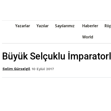
Yazarlar
Yazılar
Sayılarımız
Haberler
Röp
World
Büyük Selçuklu İmparator
Selim Gürselgil
10 Eylül 2017