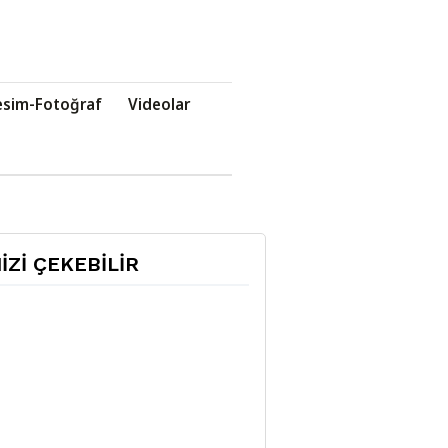
esim-Fotoğraf
Videolar
NİZİ ÇEKEBİLİR