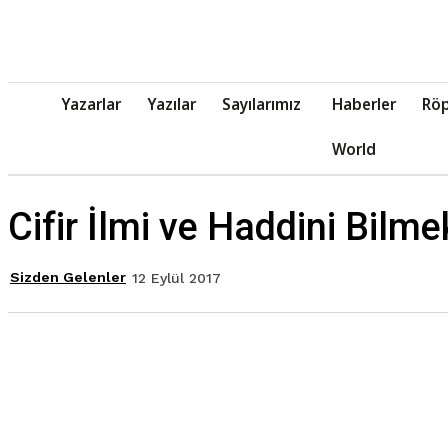
Yazarlar
Yazılar
Sayılarımız
Haberler
Röp
World
Cifir İlmi ve Haddini Bilme
Sizden Gelenler
12 Eylül 2017