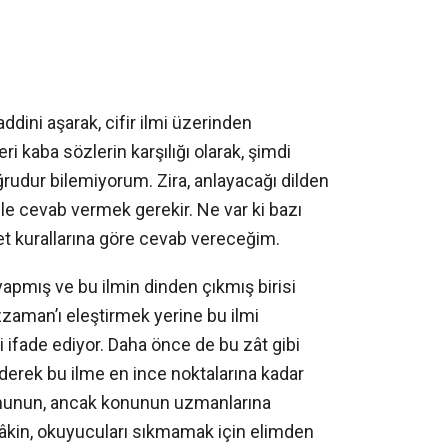
ddini aşarak, cifir ilmi üzerinden
ri kaba sözlerin karşılığı olarak, şimdi
rudur bilemiyorum. Zira, anlayacağı dilden
le cevab vermek gerekir. Ne var ki bazı
et kurallarına göre cevab vereceğim.
nı yapmış ve bu ilmin dinden çıkmış birisi
zaman’ı eleştirmek yerine bu ilmi
i ifade ediyor. Daha önce de bu zât gibi
 ederek bu ilme en ince noktalarına kadar
onunun, ancak konunun uzmanlarına
 Lâkin, okuyucuları sıkmamak için elimden