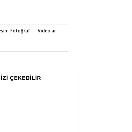
esim-Fotoğraf
Videolar
NİZİ ÇEKEBİLİR