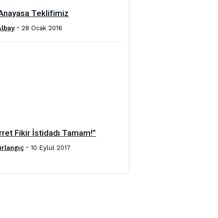
Anayasa Teklifimiz
-
Albay
28 Ocak 2016
ret Fikir İstidadı Tamam!”
-
ırlangıç
10 Eylül 2017