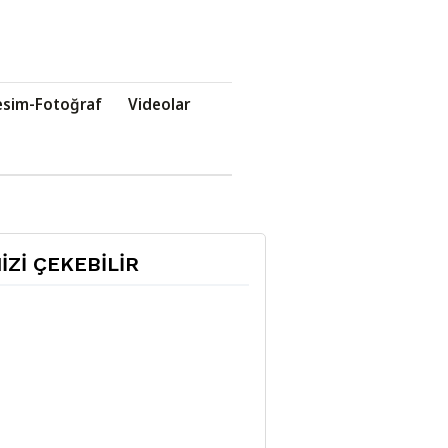
esim-Fotoğraf
Videolar
NİZİ ÇEKEBİLİR