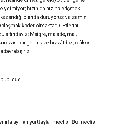
ile yetmiyor; hızın da hızına erişmek
e kazandığı planda duruyoruz ve zemin
ralaşmak kader olmaktadır. Etlerini
uzu altındayız: Maigre, malade, mal,
krin zamanı gelmiş ve bizzât biz, o fikrin
adavralaşırız.
épublique.
nıfa ayrılan yurttaşlar meclisi. Bu meclis