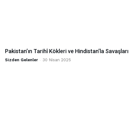
Pakistan’ın Tarihî Kökleri ve Hindistan’la Savaşları
Sizden Gelenler
-
30 Nisan 2025