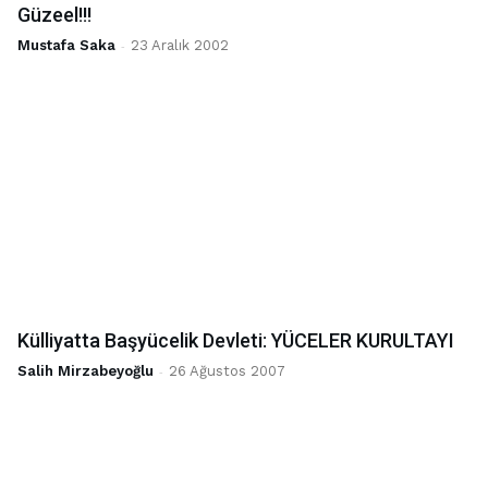
Güzeel!!!
Mustafa Saka
-
23 Aralık 2002
Külliyatta Başyücelik Devleti: YÜCELER KURULTAYI
Salih Mirzabeyoğlu
-
26 Ağustos 2007