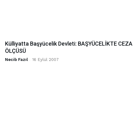
Külliyatta Başyücelik Devleti: BAŞYÜCELİKTE CEZA
ÖLÇÜSÜ
Necib Fazıl
-
16 Eylül 2007