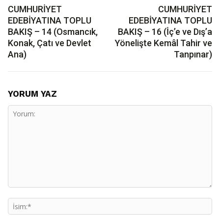
CUMHURİYET
CUMHURİYET
EDEBİYATINA TOPLU
EDEBİYATINA TOPLU
BAKIŞ – 14 (Osmancık,
BAKIŞ – 16 (İç’e ve Dış’a
Konak, Çatı ve Devlet
Yönelişte Kemâl Tahir ve
Ana)
Tanpınar)
YORUM YAZ
Yorum:
İs