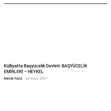
Külliyatta Başyücelik Devleti: BAŞYÜCELİK
EMİRLERİ – HEYKEL
Necib Fazıl
-
29 Eylül 2007