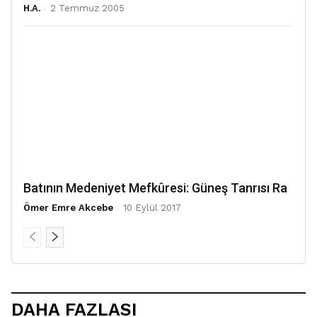
H.A.
-
2 Temmuz 2005
Batının Medeniyet Mefkûresi: Güneş Tanrısı Ra
Ömer Emre Akcebe
-
10 Eylül 2017
DAHA FAZLASI