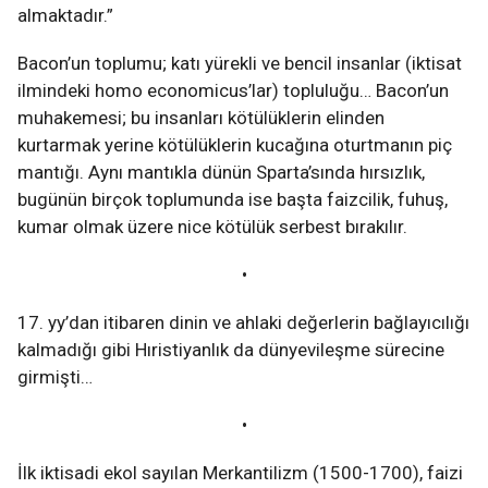
almaktadır.”
Bacon’un toplumu; katı yürekli ve bencil insanlar (iktisat
ilmindeki homo economicus’lar) topluluğu… Bacon’un
muhakemesi; bu insanları kötülüklerin elinden
kurtarmak yerine kötülüklerin kucağına oturtmanın piç
mantığı. Aynı mantıkla dünün Sparta’sında hırsızlık,
bugünün birçok toplumunda ise başta faizcilik, fuhuş,
kumar olmak üzere nice kötülük serbest bırakılır.
•
17. yy’dan itibaren dinin ve ahlaki değerlerin bağlayıcılığı
kalmadığı gibi Hıristiyanlık da dünyevileşme sürecine
girmişti…
•
İlk iktisadi ekol sayılan Merkantilizm (1500-1700), faizi