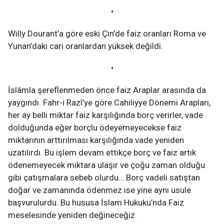
•
Willy Dourant’a göre eski Çin’de faiz oranları Roma ve
Yunan’daki cari oranlardan yüksek değildi.
•
İslâmla şereflenmeden önce faiz Araplar arasında da
yaygındı. Fahr-i Razî’ye göre Cahiliyye Dönemi Arapları,
her ay belli miktar faiz karşılığında borç verirler, vade
dolduğunda eğer borçlu ödeyemeyecekse faiz
miktarının arttırılması karşılığında vade yeniden
uzatılırdı. Bu işlem devam ettikçe borç ve faiz artık
ödenemeyecek miktara ulaşır ve çoğu zaman olduğu
gibi çatışmalara sebeb olurdu… Borç vadeli satıştan
doğar ve zamanında ödenmez ise yine aynı usule
başvurulurdu. Bu hususa İslam Hukuku’nda Faiz
meselesinde yeniden değineceğiz.