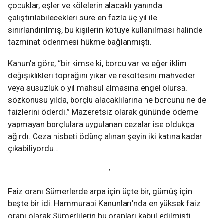
çocuklar, eşler ve kölelerin alacaklı yanında
çalıştırılabilecekleri süre en fazla üç yıl ile
sınırlandırılmış, bu kişilerin kötüye kullanılması halinde
tazminat ödenmesi hükme bağlanmıştı.
Kanun’a göre, “bir kimse ki, borcu var ve eğer iklim
değişiklikleri toprağını yıkar ve rekoltesini mahveder
veya susuzluk o yıl mahsul almasına engel olursa,
sözkonusu yılda, borçlu alacaklılarına ne borcunu ne de
faizlerini öderdi.” Mazeretsiz olarak gününde ödeme
yapmayan borçlulara uygulanan cezalar ise oldukça
ağırdı. Ceza nisbeti ödünç alınan şeyin iki katına kadar
çıkabiliyordu…
•
Faiz oranı Sümerlerde arpa için üçte bir, gümüş için
beşte bir idi. Hammurabi Kanunları’nda en yüksek faiz
oranı olarak Sümerlilerin bu oranları kabul edilmişti…