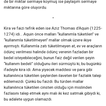
de bir miktar sermaye koymuş ise paylaşım sermaye
miktarına göre oluyordu.
•
Kira ve faizi tefrik eden ise Aziz Thomas d’Aquin (1225-
1274) idi… Aquin önce malları “kullanımla tüketilen” ve
“kullanımla tüketilmeyen” mallar olmak üzere ikiye
ayırmıştı. Kullanımla zatı tüketilmeyen at, ev ve araçların
ödünç verilmesi halinde ödünç verenin fazladan bir
bedel isteyebileceğini, bunun faiz değil verilen şeyin
“kullanım bedeli” olduğunu ileri sürmüştü ki, bu bugünkü
ifadeyle kira idi. Ama yiyecek maddesi ve para gibi
kullanılınca tüketilen şeylerden ilaveten bir fazlalık talep
edilemezdi. Çünkü bu faizdi. Bu türden mallar
kullanılınca tüketilen cinsten olduğu için mislinden
fazlasını talep etmek aynı malı iki kez satmak gibiydi ki,
bu adalete uygun olamazdı.