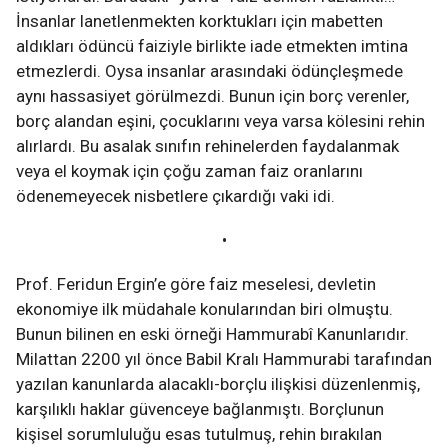
İnsanlar lanetlenmekten korktukları için mabetten
aldıkları ödüncü faiziyle birlikte iade etmekten imtina
etmezlerdi. Oysa insanlar arasındaki ödünçleşmede
aynı hassasiyet görülmezdi. Bunun için borç verenler,
borç alandan eşini, çocuklarını veya varsa kölesini rehin
alırlardı. Bu asalak sınıfın rehinelerden faydalanmak
veya el koymak için çoğu zaman faiz oranlarını
ödenemeyecek nisbetlere çıkardığı vaki idi.
•
Prof. Feridun Ergin’e göre faiz meselesi, devletin
ekonomiye ilk müdahale konularından biri olmuştu.
Bunun bilinen en eski örneği Hammurabî Kanunlarıdır.
Milattan 2200 yıl önce Babil Kralı Hammurabi tarafından
yazılan kanunlarda alacaklı-borçlu ilişkisi düzenlenmiş,
karşılıklı haklar güvenceye bağlanmıştı. Borçlunun
kişisel sorumluluğu esas tutulmuş, rehin bırakılan