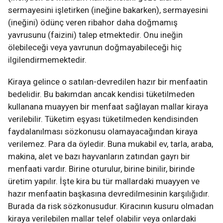
sermayesini işletirken (ineğine bakarken), sermayesini
(ineğini) ödünç veren ribahor daha doğmamış
yavrusunu (faizini) talep etmektedir. Onu ineğin
ölebileceği veya yavrunun doğmayabileceği hiç
ilgilendirmemektedir.
Kiraya gelince o satılan-devredilen hazır bir menfaatin
bedelidir. Bu bakımdan ancak kendisi tüketilmeden
kullanana muayyen bir menfaat sağlayan mallar kiraya
verilebilir. Tüketim eşyası tüketilmeden kendisinden
faydalanılması sözkonusu olamayacağından kiraya
verilemez. Para da öyledir. Buna mukabil ev, tarla, araba,
makina, alet ve bazı hayvanların zatından gayrı bir
menfaati vardır. Birine oturulur, birine binilir, birinde
üretim yapılır. İşte kira bu tür mallardaki muayyen ve
hazır menfaatin başkasına devredilmesinin karşılığıdır.
Burada da risk sözkonusudur. Kiracının kusuru olmadan
kiraya verilebilen mallar telef olabilir veya onlardaki