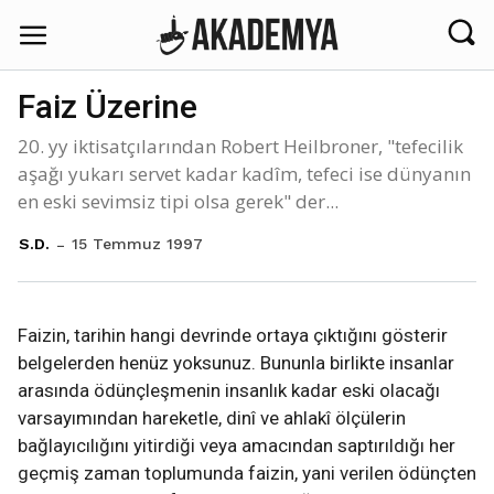
Faiz Üzerine
20. yy iktisatçılarından Robert Heilbroner, "tefecilik
aşağı yukarı servet kadar kadîm, tefeci ise dünyanın
en eski sevimsiz tipi olsa gerek" der...
15 Temmuz 1997
S.D.
Faizin, tarihin hangi devrinde ortaya çıktığını gösterir
belgelerden henüz yoksunuz. Bununla birlikte insanlar
arasında ödünçleşmenin insanlık kadar eski olacağı
varsayımından hareketle, dinî ve ahlakî ölçülerin
bağlayıcılığını yitirdiği veya amacından saptırıldığı her
geçmiş zaman toplumunda faizin, yani verilen ödünçten