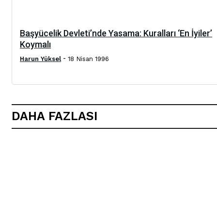
Başyücelik Devleti’nde Yasama: Kuralları ‘En İyiler’
Koymalı
-
Harun Yüksel
18 Nisan 1996
DAHA FAZLASI