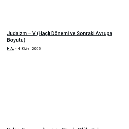
Judaizm – V (Haçlı Dönemi ve Sonraki Avrupa
Boyutu)
-
H.A.
4 Ekim 2005