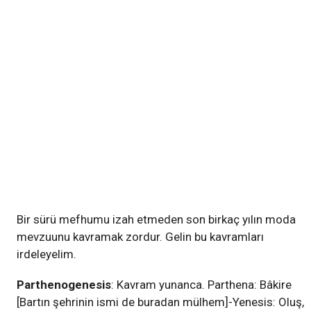
Bir sürü mefhumu izah etmeden son birkaç yılın moda
mevzuunu kavramak zordur. Gelin bu kavramları
irdeleyelim.
Parthenogenesis
: Kavram yunanca. Parthena: Bâkire
[Bartın şehrinin ismi de buradan mülhem]-Yenesis: Oluş,