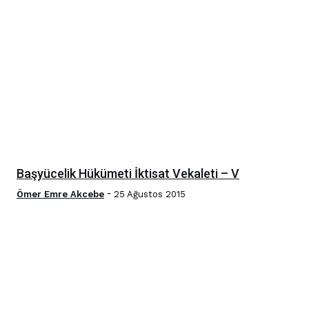
Başyücelik Hükümeti İktisat Vekaleti – V
-
Ömer Emre Akcebe
25 Ağustos 2015