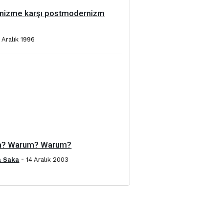
nizme karşı postmodernizm
 Aralık 1996
? Warum? Warum?
-
a Saka
14 Aralık 2003