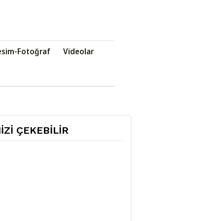
esim-Fotoğraf
Videolar
NİZİ ÇEKEBİLİR