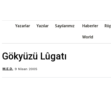
Yazarlar
Yazılar
Sayılarımız
Haberler
Röp
World
Gökyüzü Lûgatı
M.E.D.
9 Nisan 2005