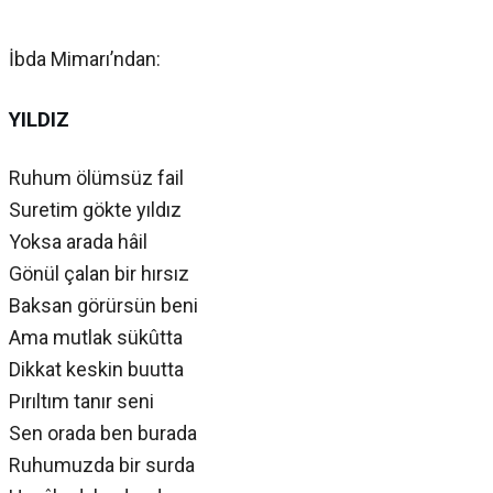
İbda Mimarı’ndan:
YILDIZ
Ruhum ölümsüz fail
Suretim gökte yıldız
Yoksa arada hâil
Gönül çalan bir hırsız
Baksan görürsün beni
Ama mutlak sükûtta
Dikkat keskin buutta
Pırıltım tanır seni
Sen orada ben burada
Ruhumuzda bir surda