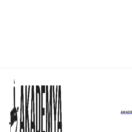
AKADE