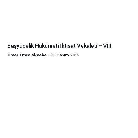
Başyücelik Hükümeti İktisat Vekaleti – VIII
-
Ömer Emre Akcebe
28 Kasım 2015