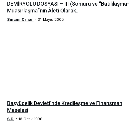
DEMİRYOLU DOSYASI – III (Sömürü ve “Batılılaşma-
Muasırlaşma”nın Âleti Olarak...
-
Sinami Orhan
31 Mayıs 2005
Başyücelik Devleti’nde Kredileşme ve Finansman
Meselesi
-
S.D.
16 Ocak 1998