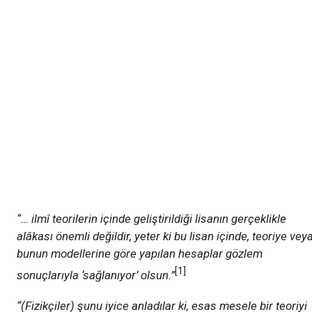
“… ilmî teorilerin içinde geliştirildiği lisanın gerçeklikle
alâkası önemli değildir, yeter ki bu lisan içinde, teoriye vey
bunun modellerine göre yapılan hesaplar gözlem
[1]
sonuçlarıyla ‘sağlanıyor’ olsun.”
“(Fizikçiler) şunu iyice anladılar ki, esas mesele bir teoriyi