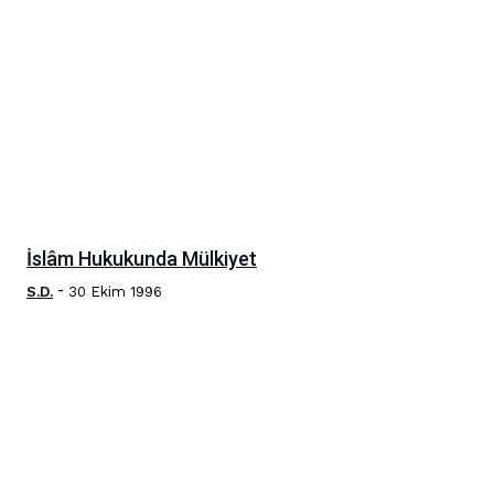
İslâm Hukukunda Mülkiyet
-
S.D.
30 Ekim 1996