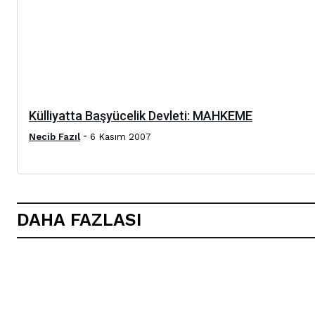
Külliyatta Başyücelik Devleti: MAHKEME
-
Necib Fazıl
6 Kasım 2007
DAHA FAZLASI