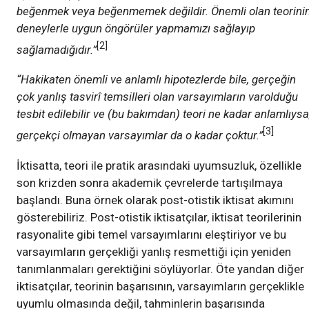
beğenmek veya beğenmemek değildir. Önemli olan teorini
deneylerle uygun öngörüler yapmamızı sağlayıp
[2]
sağlamadığıdır.”
“Hakikaten önemli ve anlamlı hipotezlerde bile, gerçeğin
çok yanlış tasvirî temsilleri olan varsayımların varolduğu
tesbit edilebilir ve (bu bakımdan) teori ne kadar anlamlıysa
[3]
gerçekçi olmayan varsayımlar da o kadar çoktur.”
İktisatta, teori ile pratik arasındaki uyumsuzluk, özellikle
son krizden sonra akademik çevrelerde tartışılmaya
başlandı. Buna örnek olarak post-otistik iktisat akımını
gösterebiliriz. Post-otistik iktisatçılar, iktisat teorilerinin
rasyonalite gibi temel varsayımlarını eleştiriyor ve bu
varsayımların gerçekliği yanlış resmettiği için yeniden
tanımlanmaları gerektiğini söylüyorlar. Öte yandan diğer
iktisatçılar, teorinin başarısının, varsayımların gerçeklikle
uyumlu olmasında değil, tahminlerin başarısında