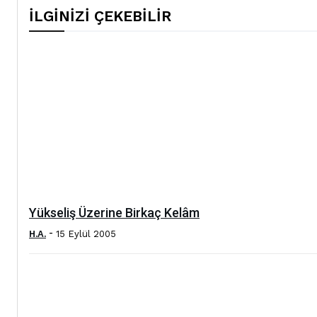
İLGİNİZİ ÇEKEBİLİR
Yükseliş Üzerine Birkaç Kelâm
-
H.A.
15 Eylül 2005