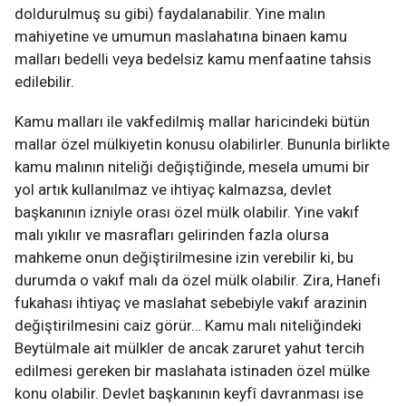
doldurulmuş su gibi) faydalanabilir. Yine malın
mahiyetine ve umumun maslahatına binaen kamu
malları bedelli veya bedelsiz kamu menfaatine tahsis
edilebilir.
Kamu malları ile vakfedilmiş mallar haricindeki bütün
mallar özel mülkiyetin konusu olabilirler. Bununla birlikte
kamu malının niteliği değiştiğinde, mesela umumi bir
yol artık kullanılmaz ve ihtiyaç kalmazsa, devlet
başkanının izniyle orası özel mülk olabilir. Yine vakıf
malı yıkılır ve masrafları gelirinden fazla olursa
mahkeme onun değiştirilmesine izin verebilir ki, bu
durumda o vakıf malı da özel mülk olabilir. Zira, Hanefi
fukahası ihtiyaç ve maslahat sebebiyle vakıf arazinin
değiştirilmesini caiz görür… Kamu malı niteliğindeki
Beytülmale ait mülkler de ancak zaruret yahut tercih
edilmesi gereken bir maslahata istinaden özel mülke
konu olabilir. Devlet başkanının keyfî davranması ise