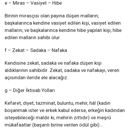
e – Miras – Vasiyet – Hibe
Birinin mirasçısı olan payına düşen malların;
başkalarınca kendine vasiyet edilen kişi, vasiyet edilen
malların; ve başkalarınca kendine hibe yapılan kişi, hibe
edilen malların sahibi olur.
f – Zekat – Sadaka – Nafaka
Kendisine zekat, sadaka ve nafaka düşen kişi
aldıklarının sahibidir. Zekat, sadaka ve nafakayı, veren
açısından ileride ele alacağız.
g – Diğer İktisab Yolları
Kefaret, diyet, tazminat, buluntu, mehir, hâl (kadın
boşanmak ister ve erkek kabul ederse, erkeğin kadından
isteyebileceği maldır ki, mehirin zıttıdır) ve meşrû
mükafaatlar (başarılı birine verilen ödül gibi)…