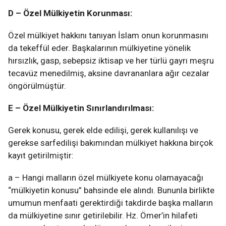
D – Özel Mülkiyetin Korunması:
Özel mülkiyet hakkını tanıyan İslam onun korunmasını
da tekeffül eder. Başkalarının mülkiyetine yönelik
hırsızlık, gasp, sebepsiz iktisap ve her türlü gayrı meşru
tecavüz menedilmiş, aksine davrananlara ağır cezalar
öngörülmüştür.
E – Özel Mülkiyetin Sınırlandırılması:
Gerek konusu, gerek elde edilişi, gerek kullanılışı ve
gerekse sarfedilişi bakımından mülkiyet hakkına birçok
kayıt getirilmiştir:
a – Hangi malların özel mülkiyete konu olamayacağı
“mülkiyetin konusu” bahsinde ele alındı. Bununla birlikte
umumun menfaati gerektirdiği takdirde başka malların
da mülkiyetine sınır getirilebilir. Hz. Ömer’in hilafeti