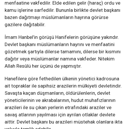
menfaatine vakfedilir. Elde edilen gelir (haraç) ordu ve
kamu işlerine sarfedilir. Bununla birlikte devlet başkanı
bazen dağıtmayı müslümanların hayrına görürse
gazilere dağıtabilir.
İmam Hanbel’in görüşü Hanifelerin görüşüne yakındır.
Devlet başkanı müslümanların hayrını ve menfaatini
gözetmek şartıyla dilerse tamamını, dilerse bir kısmını
dağıtır veya müslümanlar namına vakfeder. Nitekim
Allah Resûlü her üçünü de yapmıştır.
Hanefilere göre fethedilen ülkenin yönetici kadrosuna
ait topraklar ile sapihsiz arazilerin mülkiyeti devletindir.
Savaşta kaçan düşmanların, öldürülenlerin, devlet
yöneticilerinin ve akrabalarının, hudut muhafızlarının
arazileri ile su çıkan yerlerin etrafındaki araziler ve
savaş atlarının yayılması için ayrılan otlaklar devlete
aittir. Devlet başkanı bu arazileri müstehak olanlara ikta