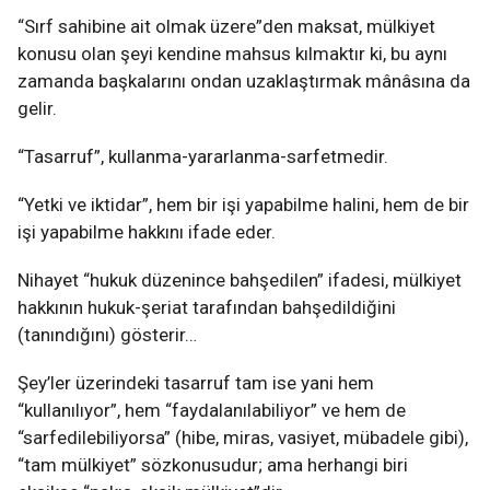
“Sırf sahibine ait olmak üzere”den maksat, mülkiyet
konusu olan şeyi kendine mahsus kılmaktır ki, bu aynı
zamanda başkalarını ondan uzaklaştırmak mânâsına da
gelir.
“Tasarruf”, kullanma-yararlanma-sarfetmedir.
“Yetki ve iktidar”, hem bir işi yapabilme halini, hem de bir
işi yapabilme hakkını ifade eder.
Nihayet “hukuk düzenince bahşedilen” ifadesi, mülkiyet
hakkının hukuk-şeriat tarafından bahşedildiğini
(tanındığını) gösterir…
Şey’ler üzerindeki tasarruf tam ise yani hem
“kullanılıyor”, hem “faydalanılabiliyor” ve hem de
“sarfedilebiliyorsa” (hibe, miras, vasiyet, mübadele gibi),
“tam mülkiyet” sözkonusudur; ama herhangi biri