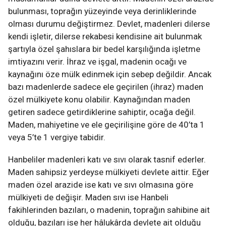
bulunması, toprağın yüzeyinde veya derinliklerinde
olması durumu değiştirmez. Devlet, madenleri dilerse
kendi işletir, dilerse rekabesi kendisine ait bulunmak
şartıyla özel şahıslara bir bedel karşılığında işletme
imtiyazını verir. İhraz ve işgal, madenin ocağı ve
kaynağını öze mülk edinmek için sebep değildir. Ancak
bazı madenlerde sadece ele geçirilen (ihraz) maden
özel mülkiyete konu olabilir. Kaynağından maden
getiren sadece getirdiklerine sahiptir, ocağa değil.
Maden, mahiyetine ve ele geçirilişine göre de 40’ta 1
veya 5’te 1 vergiye tabidir.
Hanbeliler madenleri katı ve sıvı olarak tasnif ederler.
Maden sahipsiz yerdeyse mülkiyeti devlete aittir. Eğer
maden özel arazide ise katı ve sıvı olmasına göre
mülkiyeti de değişir. Maden sıvı ise Hanbeli
fakihlerinden bazıları, o madenin, toprağın sahibine ait
olduğu, bazıları ise her hâlukârda devlete ait olduğu