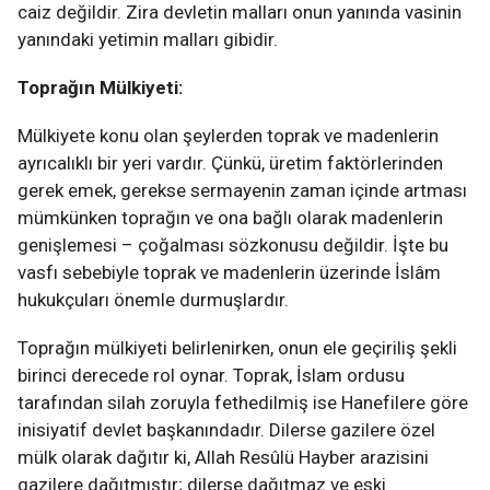
caiz değildir. Zira devletin malları onun yanında vasinin
yanındaki yetimin malları gibidir.
Toprağın Mülkiyeti:
Mülkiyete konu olan şeylerden toprak ve madenlerin
ayrıcalıklı bir yeri vardır. Çünkü, üretim faktörlerinden
gerek emek, gerekse sermayenin zaman içinde artması
mümkünken toprağın ve ona bağlı olarak madenlerin
genişlemesi – çoğalması sözkonusu değildir. İşte bu
vasfı sebebiyle toprak ve madenlerin üzerinde İslâm
hukukçuları önemle durmuşlardır.
Toprağın mülkiyeti belirlenirken, onun ele geçiriliş şekli
birinci derecede rol oynar. Toprak, İslam ordusu
tarafından silah zoruyla fethedilmiş ise Hanefilere göre
inisiyatif devlet başkanındadır. Dilerse gazilere özel
mülk olarak dağıtır ki, Allah Resûlü Hayber arazisini
gazilere dağıtmıştır; dilerse dağıtmaz ve eski