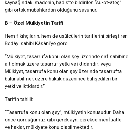
kaynağındaki madenin, hadis’te bildirilen “su-ot-ateş”
gibi ortak mübahlardan olduğunu savunur.
B – Özel Mülkiyetin Tarifi
Hem fıkıhçıların, hem de usûlcülerin tariflerini birleştiren
Bedâyi sahibi Kâsânî’ye göre:
“Mülkiyet, tasarrufa konu olan şey üzerinde sırf sahibine
ait olmak üzere tasarruf yetki ve iktidarıdır; veya
Mülkiyet, tasarrufa konu olan şey üzerinde tasarrufta
bulunabilmek üzere hukuk düzenince bahşedilen bir
yetki ve iktidardır.”
Tarifin tahlili:
“Tasarrufa konu olan şey”, mülkiyetin konusudur. Daha
önce gördüğümüz gibi gerek ayn, gerekse menfaatler
ve haklar, mülkiyete konu olabilmektedir.