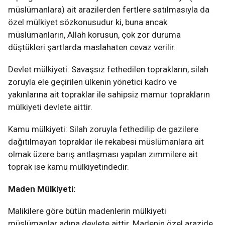
müslümanlara) ait arazilerden fertlere satılmasıyla da
özel mülkiyet sözkonusudur ki, buna ancak
müslümanların, Allah korusun, çok zor duruma
düştükleri şartlarda maslahaten cevaz verilir.
Devlet mülkiyeti: Savaşsız fethedilen toprakların, silah
zoruyla ele geçirilen ülkenin yönetici kadro ve
yakınlarına ait topraklar ile sahipsiz mamur toprakların
mülkiyeti devlete aittir.
Kamu mülkiyeti: Silah zoruyla fethedilip de gazilere
dağıtılmayan topraklar ile rekabesi müslümanlara ait
olmak üzere barış antlaşması yapılan zımmilere ait
toprak ise kamu mülkiyetindedir.
Maden Mülkiyeti:
Malikilere göre bütün madenlerin mülkiyeti
müslümanlar adına devlete aittir. Madenin özel arazide