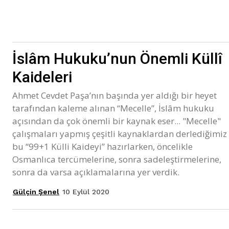
İslâm Hukuku’nun Önemli Küllî
Kaideleri
Ahmet Cevdet Paşa’nın başında yer aldığı bir heyet
tarafından kaleme alınan “Mecelle”, İslâm hukuku
açısından da çok önemli bir kaynak eser... "Mecelle"
çalışmaları yapmış çeşitli kaynaklardan derlediğimiz
bu “99+1 Külli Kaideyi” hazırlarken, öncelikle
Osmanlıca tercümelerine, sonra sadeleştirmelerine,
sonra da varsa açıklamalarına yer verdik.
10 Eylül 2020
Gülçin Şenel