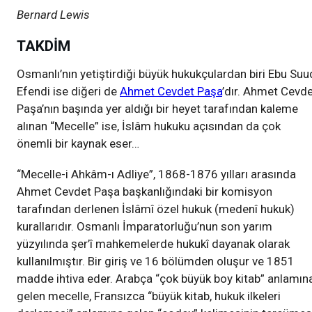
Bernard Lewis
TAKDİM
Osmanlı’nın yetiştirdiği büyük hukukçulardan biri Ebu Suu
Efendi ise diğeri de
Ahmet Cevdet Paşa
’dır. Ahmet Cevd
Paşa’nın başında yer aldığı bir heyet tarafından kaleme
alınan “Mecelle” ise, İslâm hukuku açısından da çok
önemli bir kaynak eser…
“Mecelle-i Ahkâm-ı Adliye”, 1868-1876 yılları arasında
Ahmet Cevdet Paşa başkanlığındaki bir komisyon
tarafından derlenen İslâmî özel hukuk (medenî hukuk)
kurallarıdır. Osmanlı İmparatorluğu’nun son yarım
yüzyılında şer’î mahkemelerde hukukî dayanak olarak
kullanılmıştır. Bir giriş ve 16 bölümden oluşur ve 1851
madde ihtiva eder. Arabça “çok büyük boy kitab” anlamın
gelen mecelle, Fransızca “büyük kitab, hukuk ilkeleri