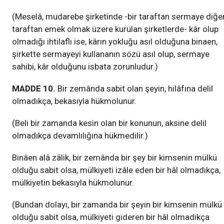
(Meselâ, mudarebe şirketinde -bir taraftan sermaye diğe
taraftan emek olmak üzere kurulan şirketlerde- kâr olup
olmadığı ihtilaflı ise, kârın yokluğu asıl olduğuna binaen,
şirkette sermayeyi kullananın sözü asıl olup, sermaye
sahibi, kâr olduğunu isbata zorunludur.)
MADDE 10.
Bir zemânda sabit olan şeyin, hilâfına delil
olmadıkça, bekasıyla hükmolunur.
(Beli bir zamanda kesin olan bir konunun, aksine delil
olmadıkça devamlılığına hükmedilir.)
Binâen alâ zâlik, bir zemânda bir şey bir kimsenin mülkü
olduğu sabit olsa, mülkiyeti izâle eden bir hâl olmadıkça,
mülkiyetin bekasıyla hükmolunur.
(Bundan dolayı, bir zamanda bir şeyin bir kimsenin mülkü
olduğu sabit olsa, mülkiyeti gideren bir hâl olmadıkça