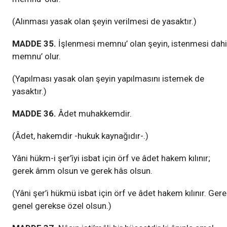
(Alınması yasak olan şeyin verilmesi de yasaktır.)
MADDE 35.
İşlenmesi memnu’ olan şeyin, istenmesi dahi
memnu’ olur.
(Yapılması yasak olan şeyin yapılmasını istemek de
yasaktır.)
MADDE 36.
Âdet muhakkemdir.
(Âdet, hakemdir -hukuk kaynağıdır-.)
Yâni hükm-i şer’îyi isbat için örf ve âdet hakem kılınır;
gerek âmm olsun ve gerek hâs olsun.
(Yâni şer’i hükmü isbat için örf ve âdet hakem kılınır. Gere
genel gerekse özel olsun.)