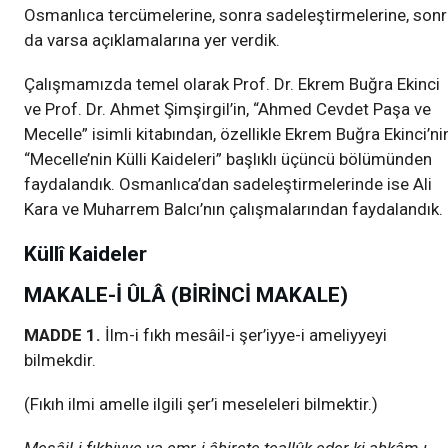
Osmanlıca tercümelerine, sonra sadeleştirmelerine, son
da varsa açıklamalarına yer verdik.
Çalışmamızda temel olarak Prof. Dr. Ekrem Buğra Ekinci
ve Prof. Dr. Ahmet Şimşirgil’in, “Ahmed Cevdet Paşa ve
Mecelle” isimli kitabından, özellikle Ekrem Buğra Ekinci’ni
“Mecelle’nin Külli Kaideleri” başlıklı üçüncü bölümünden
faydalandık. Osmanlıca’dan sadeleştirmelerinde ise Ali
Kara ve Muharrem Balcı’nın çalışmalarından faydalandık.
Küllî Kaideler
MAKALE-İ ÛLÂ (BİRİNCİ MAKALE)
MADDE 1.
İlm-i fıkh mesâil-i şer’iyye-i ameliyyeyi
bilmekdir.
(Fıkıh ilmi amelle ilgili şer’i meseleleri bilmektir.)