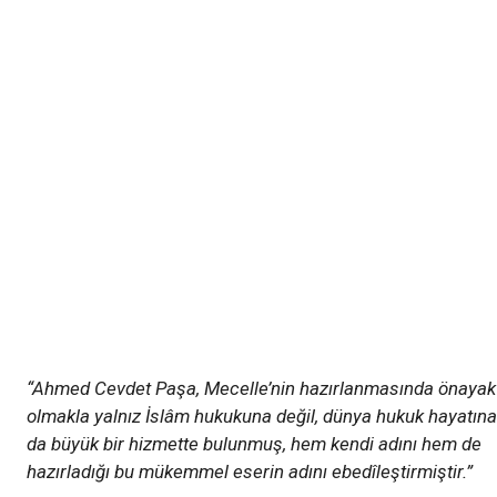
“Ahmed Cevdet Paşa, Mecelle’nin hazırlanmasında önayak
olmakla yalnız İslâm hukukuna değil, dünya hukuk hayatına
da büyük bir hizmette bulunmuş, hem kendi adını hem de
hazırladığı bu mükemmel eserin adını ebedîleştirmiştir.”