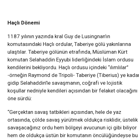
Haçlı Dönemi
1187 yılının yazında kral Guy de Lusingnan’ın
komutasındaki Haçlı ordular, Taberiye gölü yakınlarına
ulaştılar. Taberiye gölünün etrafında, Müslüman Kürt
komutan Selahaddin Eyyubi liderliğindeki İslam ordusu
kendilerini bekliyordu. Haçlı ordusu içindeki “ılımlılar”
-örneğin Raymond de Tripoli- Taberiye (Tiberius) ye kada
gidip Selahaddin’le savaşmanın, coğrafi ve lojistik
koşullar nedniyle kendileri açısından bir felaket olacağını
öne sürdü:
“Gerçektan savaş tatbikleri açısından, hele de yaz
ortasında, çölde savaş yürütmek oldukça risklidir, üstelik
savaşacağınız ordu hem bölgeyi avucunun içi gibi biliyor
hem de oldukça üstün bir komutanın öncülüğündeyse bu