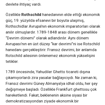
devlete ihtiyaç vardı.
Özellikle
Rothschild
hanedanının elde ettiği ekonomik
güç, 19. yüzyılda efsanevi bir boyuta ulaşmış,
Rothschidlar Avrupa’nın ekonomik imparatorları olarak
anılır olmuşlardır. 1789-1848 arası dönem genellikle
“Devrim dönemi” olarak adlandırılır. Aynı dönem
Avrupası’nın en üst düzey “kar devrimi”ni ise Rotschild
hanedanı gerçekleştirir. Fransız devrimi, bir anlamda
Rotschild ailesinin önlenemez ekonomik yükselişini
tetikler.
1789 öncesinde, Yahudiler Ghetto ticareti dışına
çıkamıyorlardı zira yasalar bağlayıcıydı. Ne zaman ki,
Fransız devrimi Güney Almanya’ya idhal oldu, her şey
değişmeye başladı. Özellikle Frankfurt ghettosu çok
hareketlendi. Fakat, beklenenin aksine siyasi bir
demokratizasyondan ziyade ekonomik bir