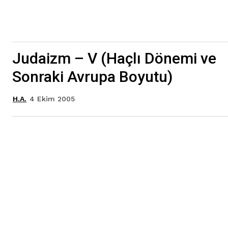
Judaizm – V (Haçlı Dönemi ve
Sonraki Avrupa Boyutu)
4 Ekim 2005
H.A.