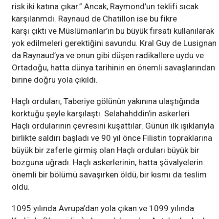
risk iki katına çıkar.” Ancak, Raymond’un teklifi sıcak
karşılanmdı. Raynaud de Chatillon ise bu fikre
karşı çıktı ve Müslümanlar’ın bu büyük fırsatı kullanılarak
yok edilmeleri gerektiğini savundu. Kral Guy de Lusignan
da Raynaud’ya ve onun gibi düşen radikallere uydu ve
Ortadoğu, hatta dünya tarihinin en önemli savaşlarından
birine doğru yola çıkıldı.
Haçlı orduları, Taberiye gölünün yakınına ulaştığında
korktuğu şeyle karşılaştı. Selahahddin’in askerleri
Haçlı ordularının çevresini kuşattılar. Günün ilk ışıklarıyla
birlikte saldırı başladı ve 90 yıl önce Filistin topraklarına
büyük bir zaferle girmiş olan Haçlı orduları büyük bir
bozguna uğradı. Haçlı askerlerinin, hatta şövalyelerin
önemli bir bölümü savaşırken öldü, bir kısmı da teslim
oldu.
1095 yılında Avrupa’dan yola çıkan ve 1099 yılında