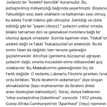
Judaizm bir “kolektif bencillik” kurumudur. Bu,
putlaştırılmış milliyetçiliği bağrında yeşertmiştir. Böylece
Yahudiliğin sesi, kanlı silahların ve katliamları sesi olmuş,
bu adeta Torah hükmü gibi olmuştur. Sanıldığı ve iddia
edildiği gibi bir “payen (dinsiz) ” judaizm yoktur ortada,
bilakis tamamen dini ve geleneksel metinlere bağlı bir
ideoloji apaçık ortadadır. Sion’da egemen olan, “Hukuk”u
adaleti değil ve fakat “hukuksuzluk”un adaletidir. Bu bir
evrim falan da değildir, tam tersine geleneğin
güçlenmesidir. Atrofiye (gerileme, büzüşme) uğrayan
judaizm değil, onunla mücadele etme iddiasındaki güç
odaklarıdır. Bu, Makkabizm’in geleneğinden hiç de
farklı değildir. O nedenle, Lübnan’a, Filistin’e girerken, İsrai
ordu birlikleri, “Bizle ibrahim’in askerleriyiz” diye slogan
atmaktadırlar (bazı muhteremler de İbrahmi dinler
arası diyalogtan bahsediyor). Süreç, dünya halklarının
“nihai sıvılaştırılma (tüketilme)” sürecidir. 1902 yılında,
Güney Afrika Cumhuriyeti’nin “Apartheid” (Irkçı) rejiminin