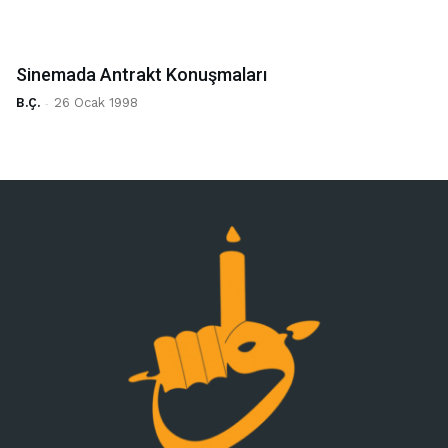
Sinemada Antrakt Konuşmaları
B.Ç.
-
26 Ocak 1998