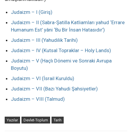
Judaizm – I (Giriş)
Judaizm – II (Sabra-Şatilla Katliamları yahud ‘Errare
Humanum Est’ yâni ‘Bu Bir İnsan Hatasıdır’)
Judaizm – III (Yahudilik Tarihi)
Judaizm – IV (Kutsal Topraklar – Holy Lands)
Judaizm – V (Haçlı Dönemi ve Sonraki Avrupa
Boyutu)
Judaizm – VI (İsrail Kuruldu)
Judaizm – VII (Bazı Yahudi Şahsiyetler)
Judaizm – VIII (Talmud)
Yazılar
Devlet-Toplum
Tarih