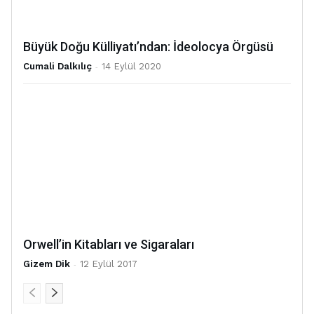
Büyük Doğu Külliyatı’ndan: İdeolocya Örgüsü
Cumali Dalkılıç
-
14 Eylül 2020
Orwell’in Kitabları ve Sigaraları
Gizem Dik
-
12 Eylül 2017