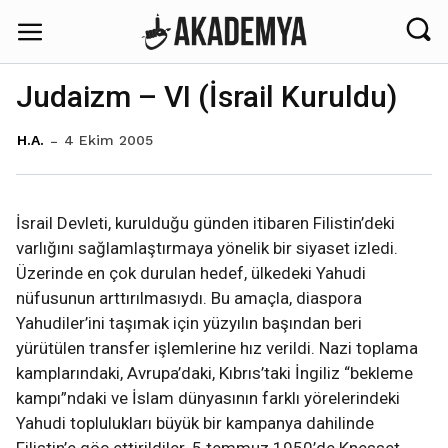
Judaizm – VI (İsrail Kuruldu)
4 Ekim 2005
H.A.
İsrail Devleti, kurulduğu günden itibaren Filistin’deki
varlığını sağlamlaştırmaya yönelik bir siyaset izledi.
Üzerinde en çok durulan hedef, ülkedeki Yahudi
nüfusunun arttırılmasıydı. Bu amaçla, diaspora
Yahudiler’ini taşımak için yüzyılın başından beri
yürütülen transfer işlemlerine hız verildi. Nazi toplama
kamplarındaki, Avrupa’daki, Kıbrıs’taki İngiliz “bekleme
kampı”ndaki ve İslam dünyasının farklı yörelerindeki
Yahudi toplulukları büyük bir kampanya dahilinde