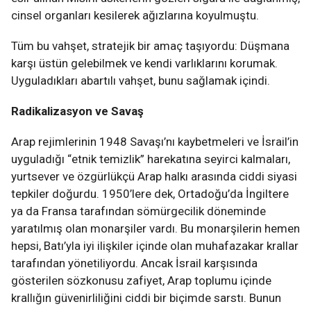
cinsel organları kesilerek ağızlarına koyulmuştu.
Tüm bu vahşet, stratejik bir amaç taşıyordu: Düşmana
karşı üstün gelebilmek ve kendi varlıklarını korumak.
Uyguladıkları abartılı vahşet, bunu sağlamak içindi.
Radikalizasyon ve Savaş
Arap rejimlerinin 1948 Savaşı’nı kaybetmeleri ve İsrail’in
uyguladığı “etnik temizlik” harekatına seyirci kalmaları,
yurtsever ve özgürlükçü Arap halkı arasında ciddi siyasi
tepkiler doğurdu. 1950’lere dek, Ortadoğu’da İngiltere
ya da Fransa tarafından sömürgecilik döneminde
yaratılmış olan monarşiler vardı. Bu monarşilerin hemen
hepsi, Batı’yla iyi ilişkiler içinde olan muhafazakar krallar
tarafından yönetiliyordu. Ancak İsrail karşısında
gösterilen sözkonusu zafiyet, Arap toplumu içinde
krallığın güvenirliliğini ciddi bir biçimde sarstı. Bunun