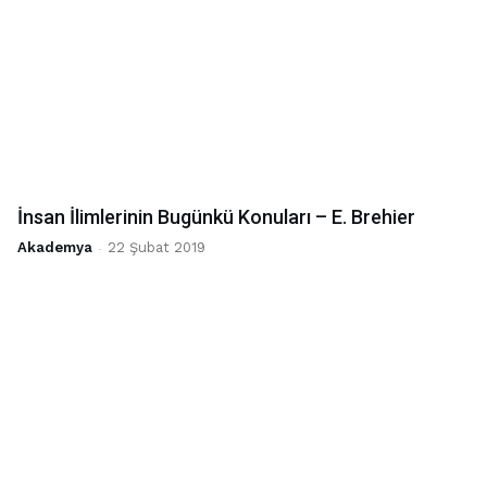
İnsan İlimlerinin Bugünkü Konuları – E. Brehier
Akademya
-
22 Şubat 2019