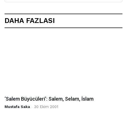
DAHA FAZLASI
‘Salem Büyücüleri’: Salem, Selam, İslam
Mustafa Saka
-
30 Ekim 2001