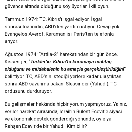
güvence altında olduğunu söylüyorlar. İkili oyun.
Temmuz 1974: TC, Kıbrıs’ı işgal ediyor. İşgal
sonrası Ioannidis, ABD’den yardım istiyor. Cevap yok.
Evangelos Averof, Karamanlis’i Paris’ten telefonla
arıyor.
Ağustos 1974: “Attila-2” harekatından bir gün önce,
Kissenger, “
Türkler’in, Kıbrıs’ta korumaya muhtaç
olduğunu ve müdahalenin bu amaçla gerçekleştirildiğini
”
belirtiyor. TC, ABD’nin istediği yerlere kadar ulaştıktan
sonra ABD savunma bakanı Slessinger (Yahudi), TC
ordusunu durduruyor.
Bu gelişmeler hakkında hiçbir yorum yapmıyoruz. Yalnız,
veriler harekat sırasında, İsrail’in Bülent Ecevit’e siyasi
ve ekonomik destek gönderdiği yönünde, öyle ya
Rahşan Ecevit’de bir Yahudi. Kim bilir?