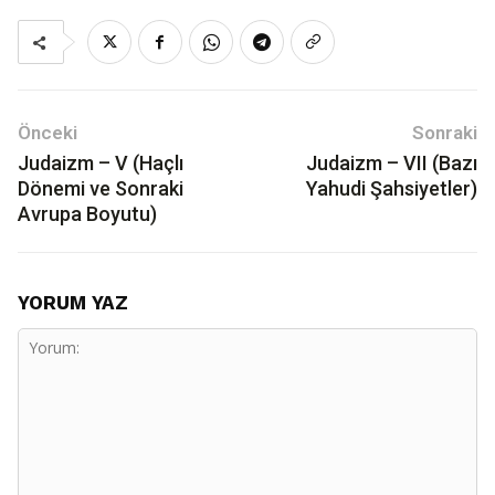
Önceki
Sonraki
Judaizm – V (Haçlı
Judaizm – VII (Bazı
Dönemi ve Sonraki
Yahudi Şahsiyetler)
Avrupa Boyutu)
YORUM YAZ