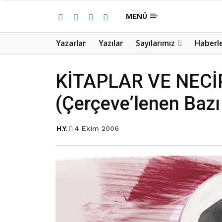
MENÜ
Yazarlar
Yazılar
Sayılarımız
Haberl
KİTAPLAR VE NECİP
(Çerçeve’lenen Bazı 
H.Y.
4 Ekim 2006