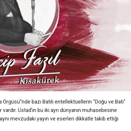
a Örgüsü”nde bazı Batılı entellektüellerin “Doğu ve Batı”
r vardır. Üstad’ın bu iki ayrı dünyanın muhasebesine
ynı mevzudaki yayın ve eserleri dikkatle takib ettiği