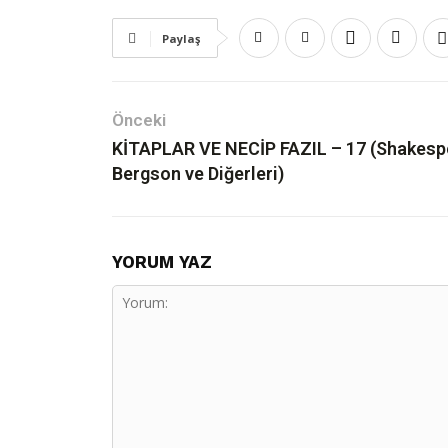
Paylaş
Önceki
KİTAPLAR VE NECİP FAZIL – 17 (Shakesp
Bergson ve Diğerleri)
YORUM YAZ