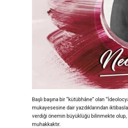
Başlı başına bir “kütübhâne” olan “İdeolocy
mukayesesine dair yazdıklarından iktibasla
verdiği önemin büyüklüğü bilinmekte olup, a
muhakkaktır.