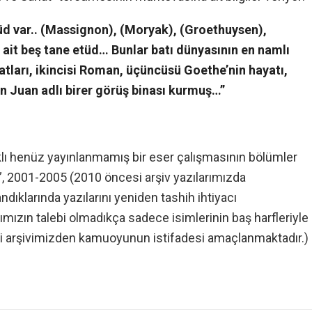
üd var.. (Massignon), (Moryak), (Groethuysen),
 ait beş tane etüd… Bunlar batı dünyasının en namlı
atları, ikincisi Roman, üçüncüsü Goethe’nin hayatı,
n Juan adlı birer görüş binası kurmuş…”
lıklı henüz yayınlanmamış bir eser çalışmasının bölümler
i”, 2001-2005 (2010 öncesi arşiv yazılarımızda
andıklarında yazılarını yeniden tashih ihtiyacı
rımızın talebi olmadıkça sadece isimlerinin baş harfleriyle
li arşivimizden kamuoyunun istifadesi amaçlanmaktadır.)