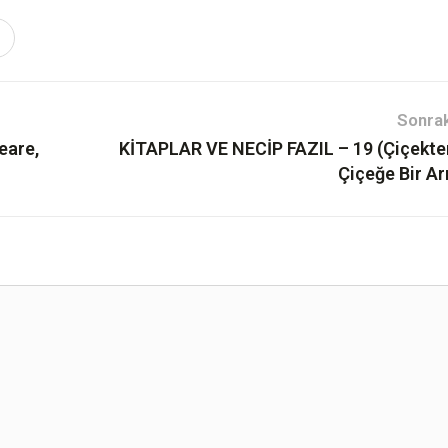
Sonrak
eare,
KİTAPLAR VE NECİP FAZIL – 19 (Çiçekte
Çiçeğe Bir Ar