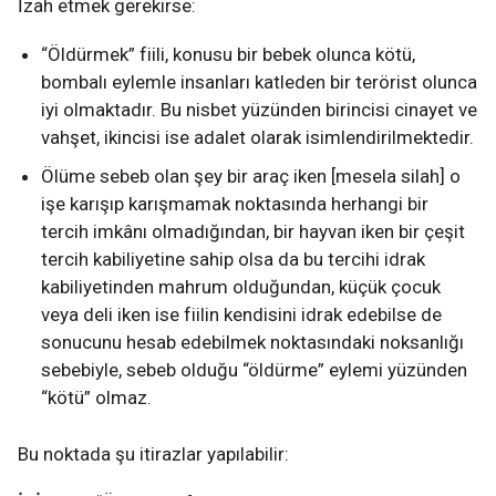
İzah etmek gerekirse:
“Öldürmek” fiili, konusu bir bebek olunca kötü,
bombalı eylemle insanları katleden bir terörist olunca
iyi olmaktadır. Bu nisbet yüzünden birincisi cinayet ve
vahşet, ikincisi ise adalet olarak isimlendirilmektedir.
Ölüme sebeb olan şey bir araç iken [mesela silah] o
işe karışıp karışmamak noktasında herhangi bir
tercih imkânı olmadığından, bir hayvan iken bir çeşit
tercih kabiliyetine sahip olsa da bu tercihi idrak
kabiliyetinden mahrum olduğundan, küçük çocuk
veya deli iken ise fiilin kendisini idrak edebilse de
sonucunu hesab edebilmek noktasındaki noksanlığı
sebebiyle, sebeb olduğu “öldürme” eylemi yüzünden
“kötü” olmaz.
Bu noktada şu itirazlar yapılabilir: