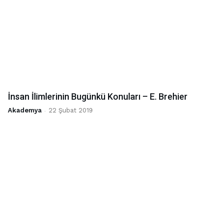
İnsan İlimlerinin Bugünkü Konuları – E. Brehier
Akademya
-
22 Şubat 2019