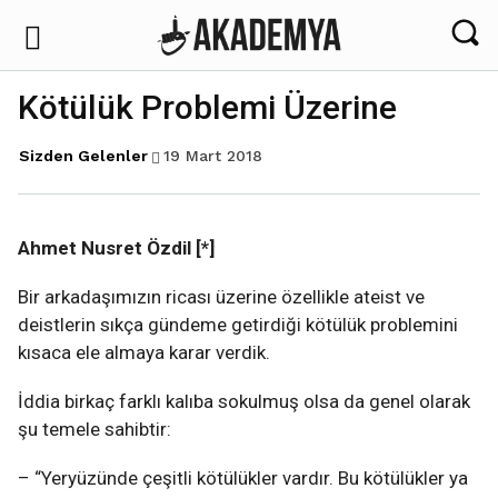
Kötülük Problemi Üzerine
19 Mart 2018
Sizden Gelenler
Ahmet Nusret Özdil [*]
Bir arkadaşımızın ricası üzerine özellikle ateist ve
deistlerin sıkça gündeme getirdiği kötülük problemini
kısaca ele almaya karar verdik.
İddia birkaç farklı kalıba sokulmuş olsa da genel olarak
şu temele sahibtir:
– “Yeryüzünde çeşitli kötülükler vardır. Bu kötülükler ya