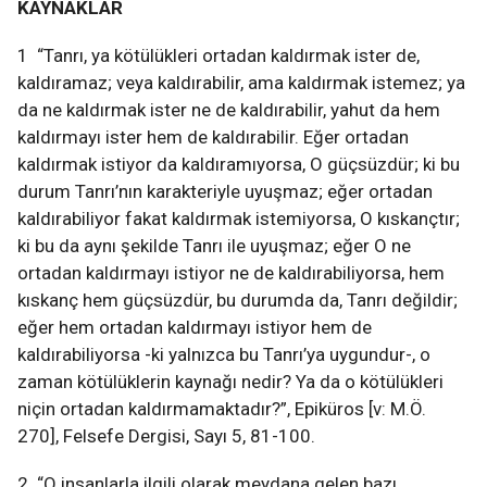
KAYNAKLAR
1 “Tanrı, ya kötülükleri ortadan kaldırmak ister de,
kaldıramaz; veya kaldırabilir, ama kaldırmak istemez; ya
da ne kaldırmak ister ne de kaldırabilir, yahut da hem
kaldırmayı ister hem de kaldırabilir. Eğer ortadan
kaldırmak istiyor da kaldıramıyorsa, O güçsüzdür; ki bu
durum Tanrı’nın karakteriyle uyuşmaz; eğer ortadan
kaldırabiliyor fakat kaldırmak istemiyorsa, O kıskançtır;
ki bu da aynı şekilde Tanrı ile uyuşmaz; eğer O ne
ortadan kaldırmayı istiyor ne de kaldırabiliyorsa, hem
kıskanç hem güçsüzdür, bu durumda da, Tanrı değildir;
eğer hem ortadan kaldırmayı istiyor hem de
kaldırabiliyorsa -ki yalnızca bu Tanrı’ya uygundur-, o
zaman kötülüklerin kaynağı nedir? Ya da o kötülükleri
niçin ortadan kaldırmamaktadır?”, Epiküros [v: M.Ö.
270], Felsefe Dergisi, Sayı 5, 81-100.
2 “O insanlarla ilgili olarak meydana gelen bazı