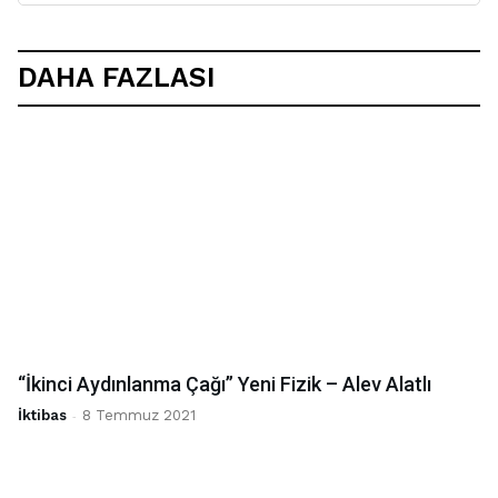
DAHA FAZLASI
“İkinci Aydınlanma Çağı” Yeni Fizik – Alev Alatlı
İktibas
-
8 Temmuz 2021