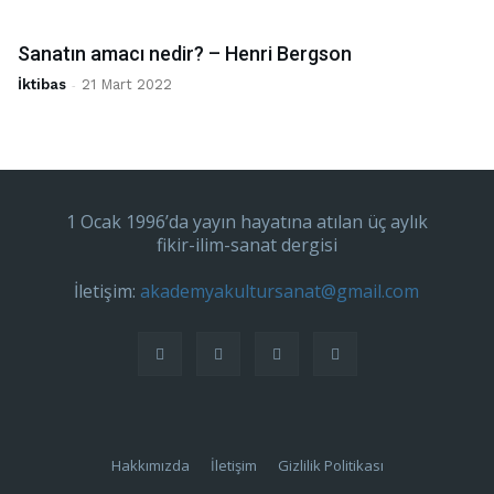
Sanatın amacı nedir? – Henri Bergson
İktibas
-
21 Mart 2022
1 Ocak 1996’da yayın hayatına atılan üç aylık
fikir-ilim-sanat dergisi
İletişim:
akademyakultursanat@gmail.com
Hakkımızda
İletişim
Gizlilik Politikası