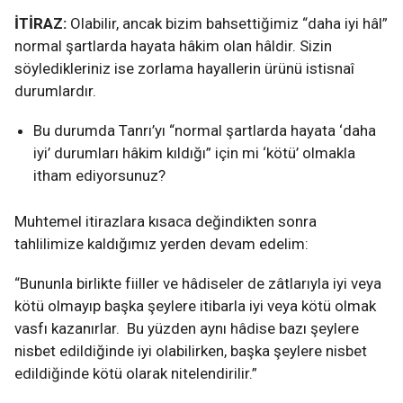
İTİRAZ:
Olabilir, ancak bizim bahsettiğimiz “daha iyi hâl”
normal şartlarda hayata hâkim olan hâldir. Sizin
söyledikleriniz ise zorlama hayallerin ürünü istisnaî
durumlardır.
Bu durumda Tanrı’yı “normal şartlarda hayata ‘daha
iyi’ durumları hâkim kıldığı” için mi ‘kötü’ olmakla
itham ediyorsunuz?
Muhtemel itirazlara kısaca değindikten sonra
tahlilimize kaldığımız yerden devam edelim:
“Bununla birlikte fiiller ve hâdiseler de zâtlarıyla iyi veya
kötü olmayıp başka şeylere itibarla iyi veya kötü olmak
vasfı kazanırlar. Bu yüzden aynı hâdise bazı şeylere
nisbet edildiğinde iyi olabilirken, başka şeylere nisbet
edildiğinde kötü olarak nitelendirilir.”