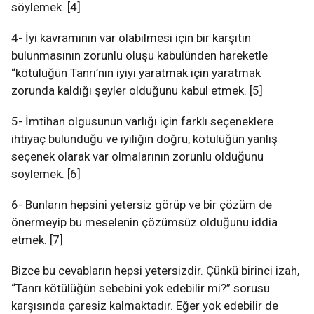
söylemek. [4]
4- İyi kavramının var olabilmesi için bir karşıtın
bulunmasının zorunlu oluşu kabulünden hareketle
“kötülüğün Tanrı’nın iyiyi yaratmak için yaratmak
zorunda kaldığı şeyler olduğunu kabul etmek. [5]
5- İmtihan olgusunun varlığı için farklı seçeneklere
ihtiyaç bulunduğu ve iyiliğin doğru, kötülüğün yanlış
seçenek olarak var olmalarının zorunlu olduğunu
söylemek. [6]
6- Bunların hepsini yetersiz görüp ve bir çözüm de
önermeyip bu meselenin çözümsüz olduğunu iddia
etmek. [7]
Bizce bu cevabların hepsi yetersizdir. Çünkü birinci izah,
“Tanrı kötülüğün sebebini yok edebilir mi?” sorusu
karşısında çaresiz kalmaktadır. Eğer yok edebilir de