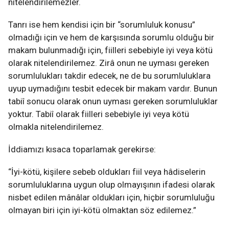
nitelendirilemezler.
Tanrı ise hem kendisi için bir “sorumluluk konusu”
olmadığı için ve hem de karşısında sorumlu olduğu bir
makam bulunmadığı için, fiilleri sebebiyle iyi veya kötü
olarak nitelendirilemez. Zirâ onun ne uyması gereken
sorumlulukları takdir edecek, ne de bu sorumluluklara
uyup uymadığını tesbit edecek bir makam vardır. Bunun
tabiî sonucu olarak onun uyması gereken sorumluluklar
yoktur. Tabiî olarak fiilleri sebebiyle iyi veya kötü
olmakla nitelendirilemez.
İddiamızı kısaca toparlamak gerekirse:
“İyi-kötü, kişilere sebeb oldukları fiil veya hâdiselerin
sorumluluklarına uygun olup olmayışının ifadesi olarak
nisbet edilen mânâlar oldukları için, hiçbir sorumluluğu
olmayan biri için iyi-kötü olmaktan söz edilemez.”