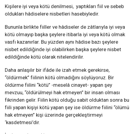
Kişilere iyi veya kötü denilmesi, yaptıkları fiil ve sebeb
oldukları hâdiselere nisbetleri hasebiyledir.
Bununla birlikte fiiller ve hâdiseler de zâtlarıyla iyi veya
kötü olmayıp başka şeylere itibarla iyi veya kötü olmak
vasfı kazanırlar. Bu yüzden aynı hâdise bazı şeylere
nisbet edildiğinde iyi olabilirken başka şeylere nisbet
edildiğinde kötü olarak nitelendirilir.
Daha anlaşılır bir ifâde ile izah etmek gerekirse,
“öldürmek” fiilinin kötü olmadığını söylüyoruz. Bir
öldürme fiilini “kötü” -meselâ cinayet- yapan şey
mevzuu, “öldürülmeyi hak etmeyen” bir insan olması
fikrinden gelir. Fiilin kötü olduğu sabit olduktan sonra bu
fiili yapan kişiyi kötü yapan şey ise öldürme fiilini “ölümü
hak etmeyen” kişi üzerinde gerçekleştirmeyi
‘kasdetmesi’dir.