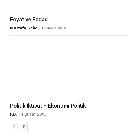
Ecyat ve Ecdad
Mustafa Saka
-
8 Mayıs 2005
Politik İktisat – Ekonomi Politik
F.D.
-
4 Şubat 2002