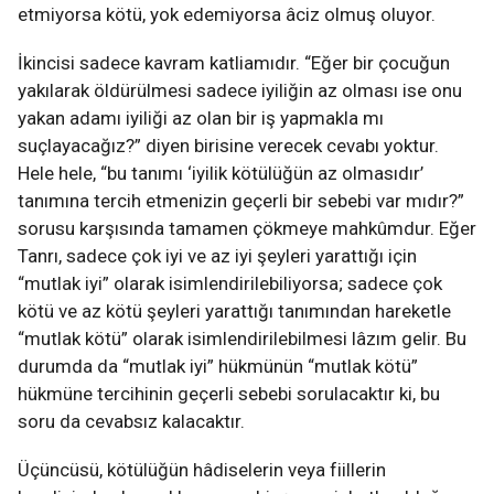
etmiyorsa kötü, yok edemiyorsa âciz olmuş oluyor.
İkincisi sadece kavram katliamıdır. “Eğer bir çocuğun
yakılarak öldürülmesi sadece iyiliğin az olması ise onu
yakan adamı iyiliği az olan bir iş yapmakla mı
suçlayacağız?” diyen birisine verecek cevabı yoktur.
Hele hele, “bu tanımı ‘iyilik kötülüğün az olmasıdır’
tanımına tercih etmenizin geçerli bir sebebi var mıdır?”
sorusu karşısında tamamen çökmeye mahkûmdur. Eğer
Tanrı, sadece çok iyi ve az iyi şeyleri yarattığı için
“mutlak iyi” olarak isimlendirilebiliyorsa; sadece çok
kötü ve az kötü şeyleri yarattığı tanımından hareketle
“mutlak kötü” olarak isimlendirilebilmesi lâzım gelir. Bu
durumda da “mutlak iyi” hükmünün “mutlak kötü”
hükmüne tercihinin geçerli sebebi sorulacaktır ki, bu
soru da cevabsız kalacaktır.
Üçüncüsü, kötülüğün hâdiselerin veya fiillerin