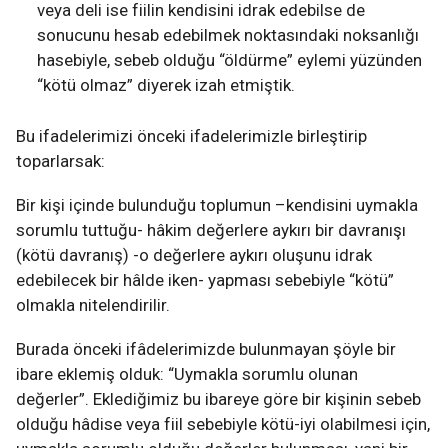
veya deli ise fiilin kendisini idrak edebilse de
sonucunu hesab edebilmek noktasındaki noksanlığı
hasebiyle, sebeb olduğu “öldürme” eylemi yüzünden
“kötü olmaz” diyerek izah etmiştik.
Bu ifadelerimizi önceki ifadelerimizle birleştirip
toparlarsak:
Bir kişi içinde bulunduğu toplumun –kendisini uymakla
sorumlu tuttuğu- hâkim değerlere aykırı bir davranışı
(kötü davranış) -o değerlere aykırı oluşunu idrak
edebilecek bir hâlde iken- yapması sebebiyle “kötü”
olmakla nitelendirilir.
Burada önceki ifâdelerimizde bulunmayan şöyle bir
ibare eklemiş olduk: “Uymakla sorumlu olunan
değerler”. Eklediğimiz bu ibareye göre bir kişinin sebeb
olduğu hâdise veya fiil sebebiyle kötü-iyi olabilmesi için,