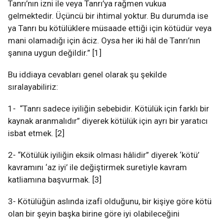
Tanrı’nın izni ile veya Tanrı’ya rağmen vukua
gelmektedir. Üçüncü bir ihtimal yoktur. Bu durumda ise
ya Tanrı bu kötülüklere müsaade ettiği için kötüdür veya
mani olamadığı için âciz. Oysa her iki hâl de Tanrı’nın
şanına uygun değildir.” [1]
Bu iddiaya cevabları genel olarak şu şekilde
sıralayabiliriz:
1- “Tanrı sadece iyiliğin sebebidir. Kötülük için farklı bir
kaynak aranmalıdır” diyerek kötülük için ayrı bir yaratıcı
isbat etmek. [2]
2- “Kötülük iyiliğin eksik olması hâlidir” diyerek ‘kötü’
kavramını ‘az iyi’ ile değiştirmek suretiyle kavram
katliamına başvurmak. [3]
3- Kötülüğün aslında izafî olduğunu, bir kişiye göre kötü
olan bir şeyin başka birine göre iyi olabileceğini