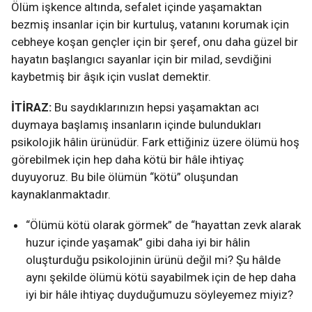
Ölüm işkence altında, sefalet içinde yaşamaktan
bezmiş insanlar için bir kurtuluş, vatanını korumak için
cebheye koşan gençler için bir şeref, onu daha güzel bir
hayatın başlangıcı sayanlar için bir milad, sevdiğini
kaybetmiş bir âşık için vuslat demektir.
İTİRAZ:
Bu saydıklarınızın hepsi yaşamaktan acı
duymaya başlamış insanların içinde bulundukları
psikolojik hâlin ürünüdür. Fark ettiğiniz üzere ölümü hoş
görebilmek için hep daha kötü bir hâle ihtiyaç
duyuyoruz. Bu bile ölümün “kötü” oluşundan
kaynaklanmaktadır.
“Ölümü kötü olarak görmek” de “hayattan zevk alarak
huzur içinde yaşamak” gibi daha iyi bir hâlin
oluşturduğu psikolojinin ürünü değil mi? Şu hâlde
aynı şekilde ölümü kötü sayabilmek için de hep daha
iyi bir hâle ihtiyaç duyduğumuzu söyleyemez miyiz?