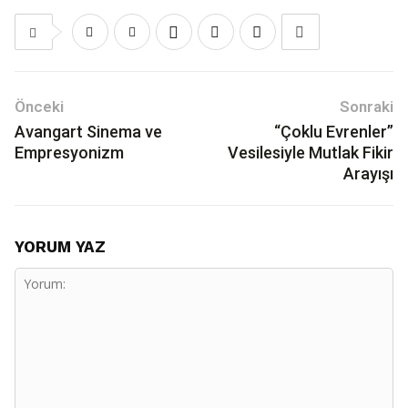
Önceki
Sonraki
Avangart Sinema ve
“Çoklu Evrenler”
Empresyonizm
Vesilesiyle Mutlak Fikir
Arayışı
YORUM YAZ