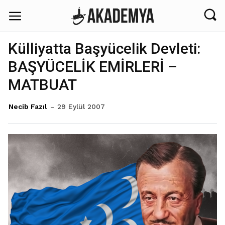
Külliyatta Başyücelik Devleti:
BAŞYÜCELİK EMİRLERİ –
MATBUAT
29 Eylül 2007
Necib Fazıl