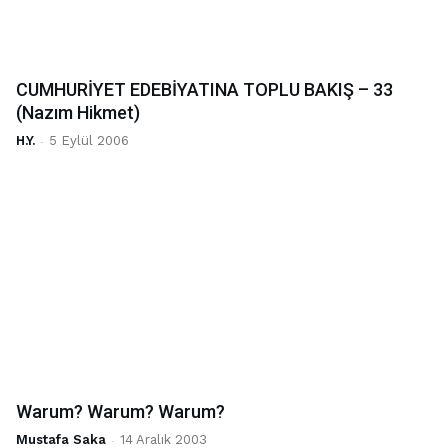
CUMHURİYET EDEBİYATINA TOPLU BAKIŞ – 33
(Nazım Hikmet)
H.Y.
-
5 Eylül 2006
Warum? Warum? Warum?
Mustafa Saka
-
14 Aralık 2003