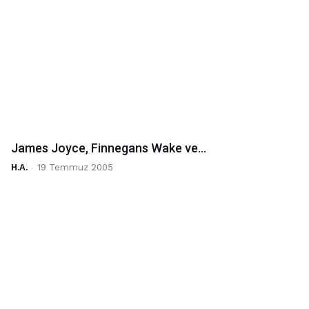
James Joyce, Finnegans Wake ve…
H.A.
-
19 Temmuz 2005