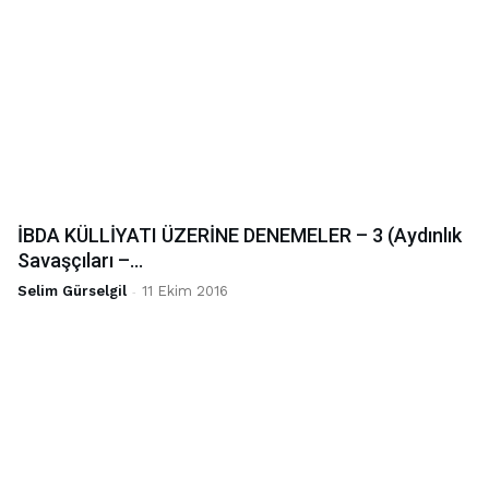
İBDA KÜLLİYATI ÜZERİNE DENEMELER – 3 (Aydınlık
Savaşçıları –...
Selim Gürselgil
-
11 Ekim 2016