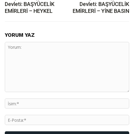
Devleti: BAŞYÜCELİK
Devleti: BAŞYÜCELİK
EMİRLERİ – HEYKEL
EMİRLERİ – YİNE BASIN
YORUM YAZ
Yorum:
İs
E-
Po