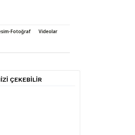
esim-Fotoğraf
Videolar
NİZİ ÇEKEBİLİR