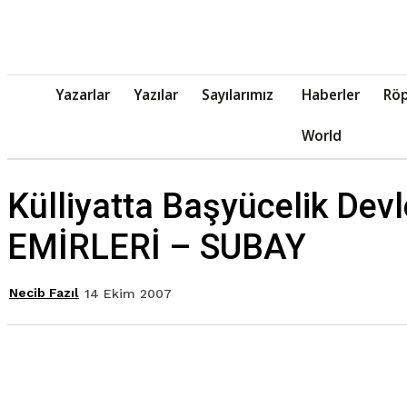
Yazarlar
Yazılar
Sayılarımız
Haberler
Röp
World
Külliyatta Başyücelik Dev
EMİRLERİ – SUBAY
Necib Fazıl
14 Ekim 2007