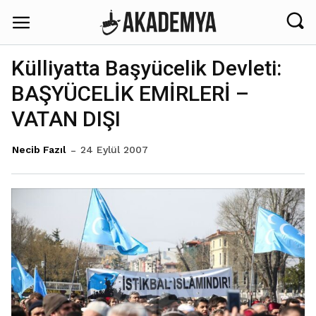
Külliyatta Başyücelik Devleti:
BAŞYÜCELİK EMİRLERİ –
VATAN DIŞI
24 Eylül 2007
Necib Fazıl