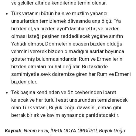
ve şekiller altında kendilerine temin olunur.
Türk vatanını bütün hain ve muzlim yabancı
unsurlardan temizlemek dâvasında ana ölçü: “Ya
bizden ol, ya bizden ayrıl”dan ibarettir; ve bizden
olması isteği peşinen reddedilecek yegâne sınıfın
Yahudi olması, Dönmelerin esasen bizden olduğu
vehmini vererek bizden olmadığını asırlar boyunca
göstermiş bulunmasındandır. Rum ve Ermenilerin
bizden olmaları muhal değildir. Bu takdirde
samimiyetle sevk dairemize giren her Rum ve Ermeni
bizden olur.
Tek başına kendinden ve öz cevherinden ibaret
kalacak ve her türlü fesat unsurundan temizlenecek
olan Türk vatanı, Büyük Doğu dâvasını, elmas gibi
berrak bir ırk ve kavim aynasında parıldatacaktır.
Kaynak
: Necib Fazıl, İDEOLOCYA ÖRGÜSÜ, Büyük Doğu