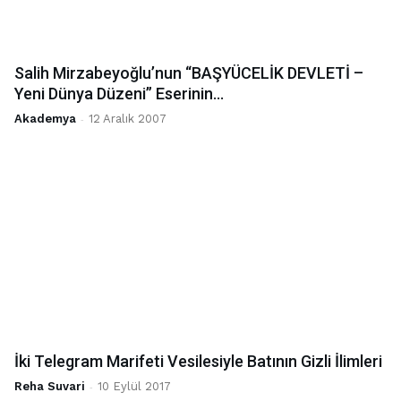
Salih Mirzabeyoğlu’nun “BAŞYÜCELİK DEVLETİ –
Yeni Dünya Düzeni” Eserinin...
Akademya
-
12 Aralık 2007
İki Telegram Marifeti Vesilesiyle Batının Gizli İlimleri
Reha Suvari
-
10 Eylül 2017