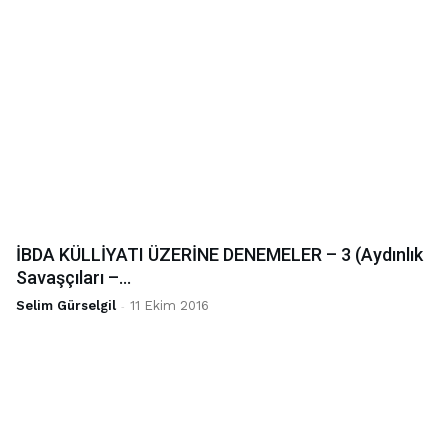
İBDA KÜLLİYATI ÜZERİNE DENEMELER – 3 (Aydınlık
Savaşçıları –...
Selim Gürselgil
-
11 Ekim 2016