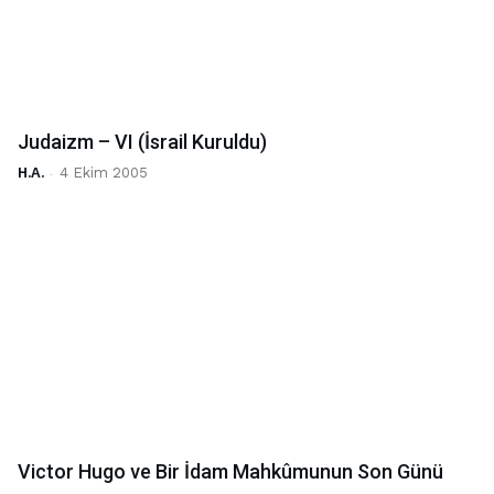
Judaizm – VI (İsrail Kuruldu)
H.A.
-
4 Ekim 2005
Victor Hugo ve Bir İdam Mahkûmunun Son Günü