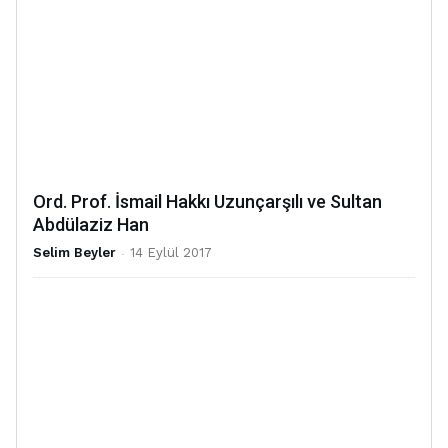
Ord. Prof. İsmail Hakkı Uzunçarşılı ve Sultan
Abdülaziz Han
Selim Beyler
-
14 Eylül 2017