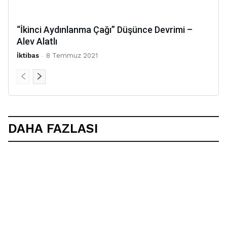
“İkinci Aydınlanma Çağı” Düşünce Devrimi –
Alev Alatlı
İktibas
-
8 Temmuz 2021
DAHA FAZLASI