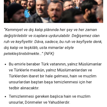
“Kemmiyet ve dış kalıp plânında her şey ve her zaman
değiştirilebilir ve icaplara uydurulabilir. Değişemez olan
ruh ve keyfiyettir. Dâva, sadece, bu ruh ve keyfiyete denk,
dış kalıp ve teşkilâtı, usta mimarlar eliyle
petekleştirebilmekte…” (NFK)
Bu emirle beraber Türk vatanının, yalnız Müslümanlar
ve Türklerle meskûn, yalnız Müslümanlardan ve
Türklerden ibaret bir hale gelmesi, hain ve muzlim
unsurlardan baştan başa temizlenmesi için her
tedbir alınacaktır.
Temizlenmesi gereken başlıca hain ve muzlim
unsurlar, Dönmeler ve Yahudilerdir.