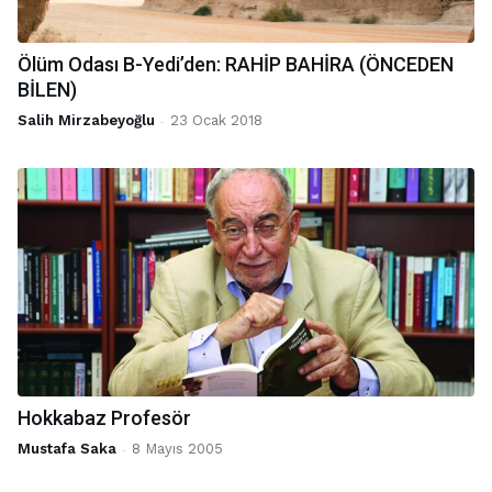
Ölüm Odası B-Yedi’den: RAHİP BAHİRA (ÖNCEDEN
BİLEN)
Salih Mirzabeyoğlu
-
23 Ocak 2018
Hokkabaz Profesör
Mustafa Saka
-
8 Mayıs 2005