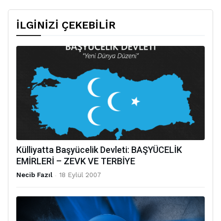
İLGİNİZİ ÇEKEBİLİR
Külliyatta Başyücelik Devleti: BAŞYÜCELİK
EMİRLERİ – ZEVK VE TERBİYE
Necib Fazıl
-
18 Eylül 2007