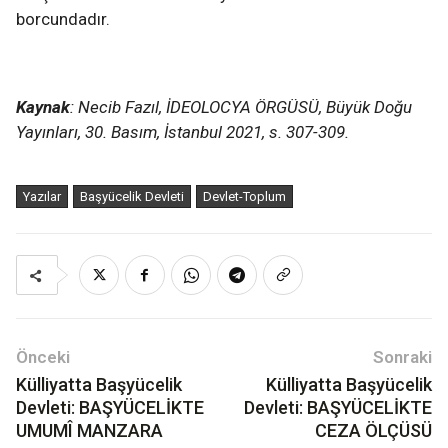
borcundadır.
Kaynak
: Necib Fazıl, İDEOLOCYA ÖRGÜSÜ, Büyük Doğu
Yayınları, 30. Basım, İstanbul 2021, s. 307-309.
Yazılar
Başyücelik Devleti
Devlet-Toplum
Önceki
Sonraki
Külliyatta Başyücelik
Külliyatta Başyücelik
Devleti: BAŞYÜCELİKTE
Devleti: BAŞYÜCELİKTE
UMUMÎ MANZARA
CEZA ÖLÇÜSÜ