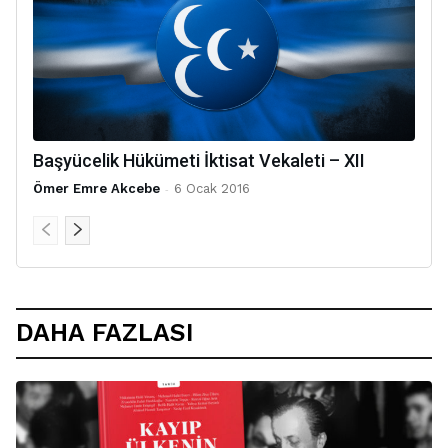
Başyücelik Hükümeti İktisat Vekaleti – XII
Ömer Emre Akcebe
-
6 Ocak 2016
DAHA FAZLASI