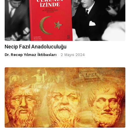
Necip Fazıl Anadoluculuğu
Dr. Recep Yılmaz İktibasları
-
2 Mayıs 2024