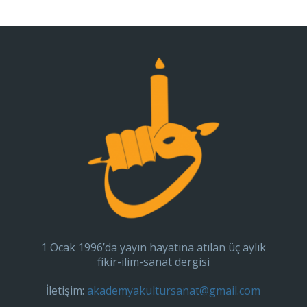
1 Ocak 1996’da yayın hayatına atılan üç aylık
fikir-ilim-sanat dergisi
İletişim:
akademyakultursanat@gmail.com