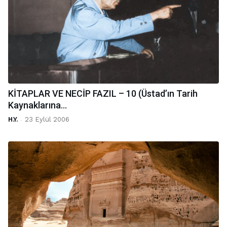
KİTAPLAR VE NECİP FAZIL – 10 (Üstad’ın Tarih
Kaynaklarına...
H.Y.
-
23 Eylül 2006