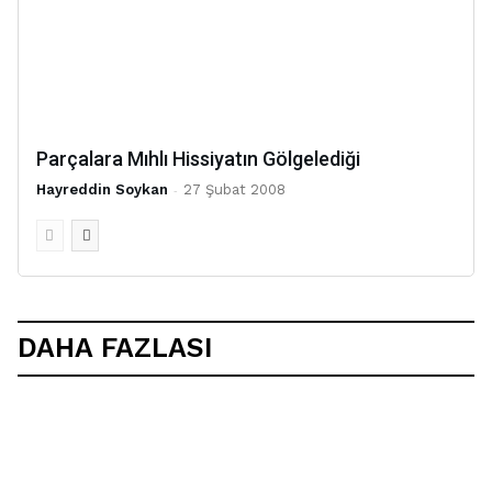
Parçalara Mıhlı Hissiyatın Gölgelediği
Hayreddin Soykan
-
27 Şubat 2008
DAHA FAZLASI