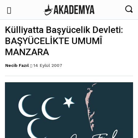
Külliyatta Başyücelik Devleti:
BAŞYÜCELİKTE UMUMÎ
MANZARA
14 Eylül 2007
Necib Fazıl