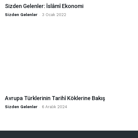
Sizden Gelenler: İslâmî Ekonomi
Sizden Gelenler
-
3 Ocak 2022
Avrupa Türklerinin Tarihî Köklerine Bakış
Sizden Gelenler
-
6 Aralık 2024