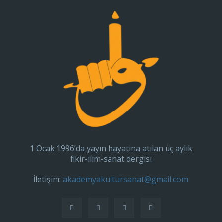
1 Ocak 1996’da yayın hayatına atılan üç aylık
fikir-ilim-sanat dergisi
İletişim:
akademyakultursanat@gmail.com