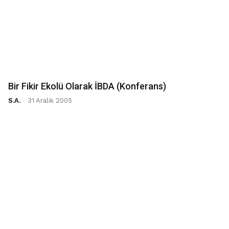
Bir Fikir Ekolü Olarak İBDA (Konferans)
S.A.
-
31 Aralık 2005