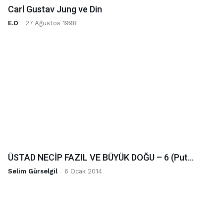
Carl Gustav Jung ve Din
E.O
-
27 Ağustos 1998
ÜSTAD NECİP FAZIL VE BÜYÜK DOĞU – 6 (Put...
Selim Gürselgil
-
6 Ocak 2014