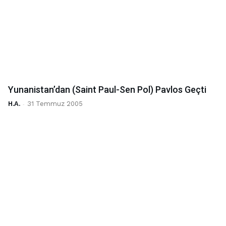
Yunanistan’dan (Saint Paul-Sen Pol) Pavlos Geçti
H.A.
-
31 Temmuz 2005