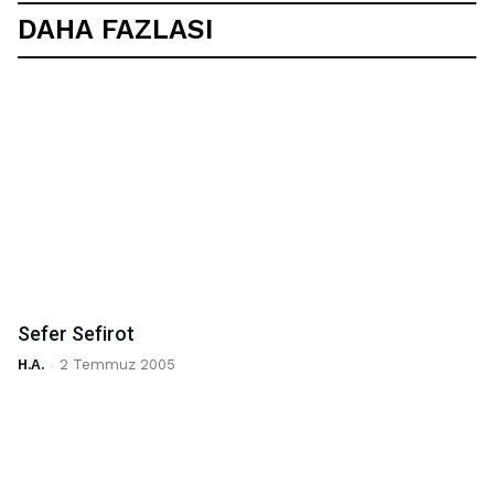
DAHA FAZLASI
Sefer Sefirot
H.A.
-
2 Temmuz 2005