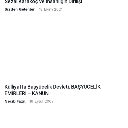
Sezai Karakoç ve İnsanlığın Dirilişi
Sizden Gelenler
-
18 Ekim 2021
Külliyatta Başyücelik Devleti: BAŞYÜCELİK
EMİRLERİ – KANUN
Necib Fazıl
-
16 Eylül 2007