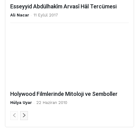
Esseyyid Abdülhakîm Arvasî Hâl Tercümesi
Ali Nacar
-
11 Eylül 2017
Holywood Filmlerinde Mitoloji ve Semboller
Hülya Uyar
-
22 Haziran 2010