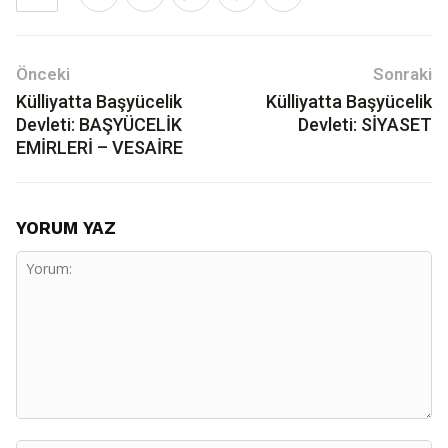
Önceki
Sonraki
Külliyatta Başyücelik
Külliyatta Başyücelik
Devleti: BAŞYÜCELİK
Devleti: SİYASET
EMİRLERİ – VESAİRE
YORUM YAZ
Yorum: