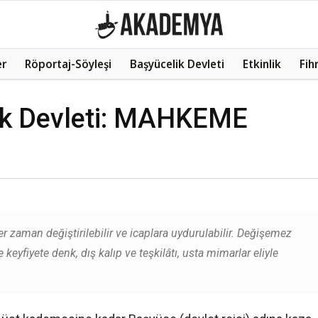
er
Röportaj-Söyleşi
Başyücelik Devleti
Etkinlik
Fih
lik Devleti: MAHKEME
r zaman değiştirilebilir ve icaplara uydurulabilir. Değişemez
 keyfiyete denk, dış kalıp ve teşkilâtı, usta mimarlar eliyle