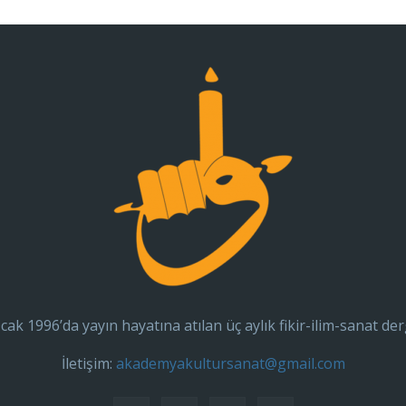
cak 1996’da yayın hayatına atılan üç aylık fikir-ilim-sanat der
İletişim:
akademyakultursanat@gmail.com