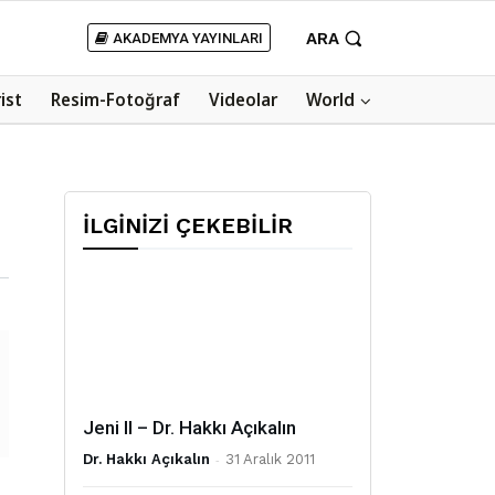
ARA
AKADEMYA YAYINLARI
rist
Resim-Fotoğraf
Videolar
World
İLGİNİZİ ÇEKEBİLİR
Jeni II – Dr. Hakkı Açıkalın
Dr. Hakkı Açıkalın
-
31 Aralık 2011