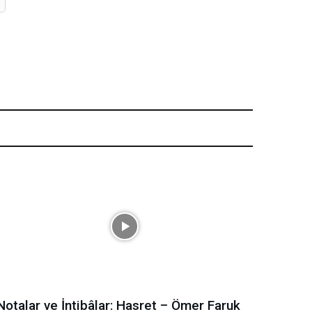
Posta:*
Notalar ve İntibâlar: Hasret – Ömer Faruk