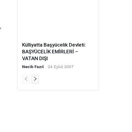
,
Külliyatta Başyücelik Devleti:
BAŞYÜCELİK EMİRLERİ –
VATAN DIŞI
Necib Fazıl
-
24 Eylül 2007