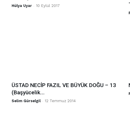
Hülya Uyar
-
10 Eylül 2017
d
ÜSTAD NECİP FAZIL VE BÜYÜK DOĞU – 13
(Başyücelik...
Selim Gürselgil
-
12 Temmuz 2014