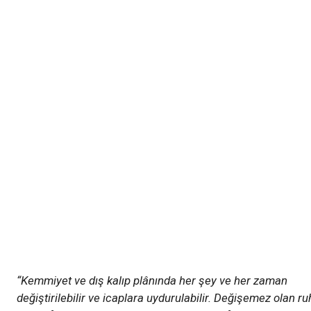
“Kemmiyet ve dış kalıp plânında her şey ve her zaman
değiştirilebilir ve icaplara uydurulabilir. Değişemez olan ru