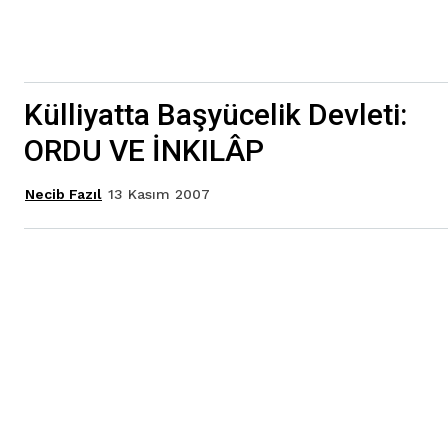
Külliyatta Başyücelik Devleti:
ORDU VE İNKILÂP
13 Kasım 2007
Necib Fazıl