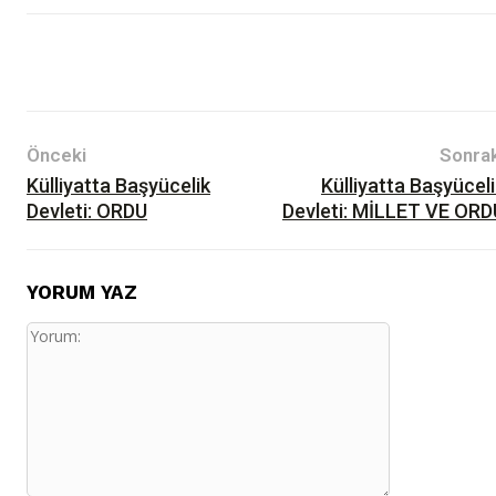
Önceki
Sonrak
Külliyatta Başyücelik
Külliyatta Başyücel
Devleti: ORDU
Devleti: MİLLET VE ORD
YORUM YAZ
Yorum: