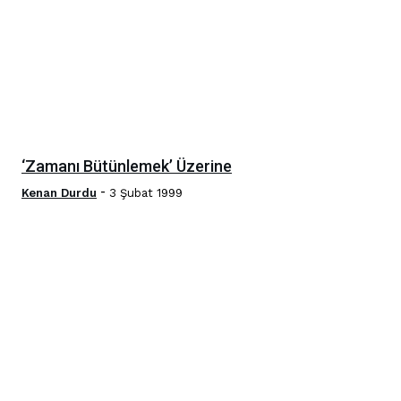
‘Zamanı Bütünlemek’ Üzerine
-
Kenan Durdu
3 Şubat 1999