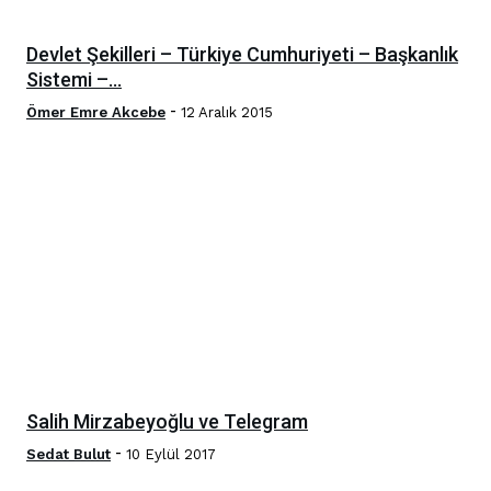
Devlet Şekilleri – Türkiye Cumhuriyeti – Başkanlık
Sistemi –...
-
Ömer Emre Akcebe
12 Aralık 2015
Salih Mirzabeyoğlu ve Telegram
-
Sedat Bulut
10 Eylül 2017