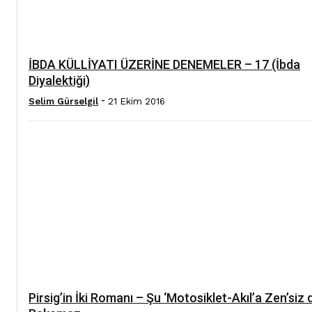
İBDA KÜLLİYATI ÜZERİNE DENEMELER – 17 (İbda
Diyalektiği)
-
Selim Gürselgil
21 Ekim 2016
Pirsig’in İki Romanı – Şu ‘Motosiklet-Akıl’a Zen’siz 