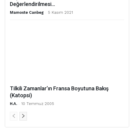
Değerlendirilmesi...
Mamoste Canbeg
-
5 Kasım 2021
Tilkili Zamanlar’ın Fransa Boyutuna Bakış
(Katopsi)
H.A.
-
10 Temmuz 2005