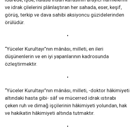
ve idrak çilelerini plânlaştıran her sahada, eser, keşif,
görüş, terkip ve dava sahibi aksiyoncu güzidelerinden
örülüdür.
•
“Yüceler Kurultayı”nın mânâsı, milleti, en ileri
düşünenlerin ve en iyi yapanlarının kadrosunda
özleştirmektir.
•
“Yüceler Kurultayı”nın mânâsı, milleti, -doktor hâkimiyeti
altındaki hasta gibi- sâf ve mücerred idrak ıstırabı
çeken ruh ve dimağ işçilerinin hâkimiyeti yolundan, hak
ve hakikatin hâkimiyeti altında tutmaktır.
•