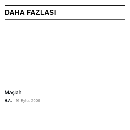
DAHA FAZLASI
Maşiah
H.A.
-
16 Eylül 2005