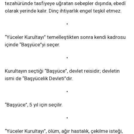
tezahüründe tasfiyeye uğratan sebepler dışında, ebedî
olarak yerinde kalır. Dinç ihtiyarlık engel teşkil etmez.
•
“Yüceler Kurultayı” temelleştikten sonra kendi kadrosu
içinde “Başyüce”yi seçer.
•
Kurultayın seçtiği “Başyüce”, devlet reisidir; devletin
ismi de “Başyücelik Devleti”dir.
•
“Başyüce”, 5 yıl için seçilir.
•
“Yüceler Kurultayı”, ölüm, ağır hastalık, çekilme isteği,