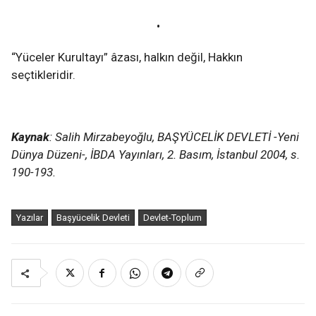
•
“Yüceler Kurultayı” âzası, halkın değil, Hakkın
seçtikleridir.
Kaynak
: Salih Mirzabeyoğlu, BAŞYÜCELİK DEVLETİ -Yeni
Dünya Düzeni-, İBDA Yayınları, 2. Basım, İstanbul 2004, s.
190-193.
Yazılar
Başyücelik Devleti
Devlet-Toplum