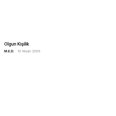
Olgun Kişilik
M.E.D.
-
10 Nisan 2005