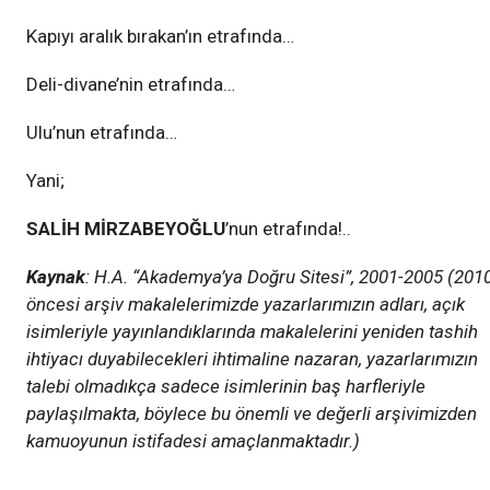
Kapıyı aralık bırakan’ın etrafında…
Deli-divane’nin etrafında…
Ulu’nun etrafında…
Yani;
SALİH MİRZABEYOĞLU
’nun etrafında!..
Kaynak
: H.A. “Akademya’ya Doğru Sitesi”, 2001-2005 (201
öncesi arşiv makalelerimizde yazarlarımızın adları, açık
isimleriyle yayınlandıklarında makalelerini yeniden tashih
ihtiyacı duyabilecekleri ihtimaline nazaran, yazarlarımızın
talebi olmadıkça sadece isimlerinin baş harfleriyle
paylaşılmakta, böylece bu önemli ve değerli arşivimizden
kamuoyunun istifadesi amaçlanmaktadır.)