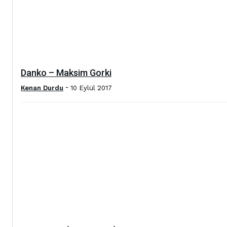
Danko – Maksim Gorki
-
Kenan Durdu
10 Eylül 2017