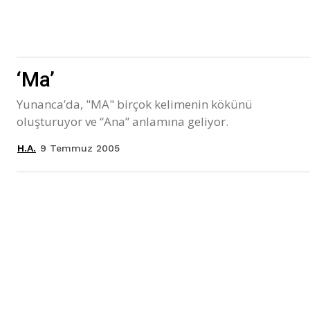
‘Ma’
Yunanca’da, "MA" birçok kelimenin kökünü
oluşturuyor ve “Ana” anlamına geliyor.
9 Temmuz 2005
H.A.