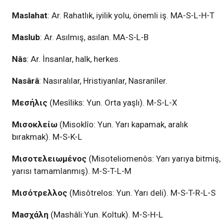
Maslahat
: Ar. Rahatlık, iyilik yolu, önemli iş. MA-S-L-H-T
Maslub
: Ar. Asılmış, asılan. MA-S-L-B
Nâs
: Ar. İnsanlar, halk, herkes.
Nasârâ
: Nasıralılar, Hristiyanlar, Nasranîler.
Mεσήλις
(Mesîliks: Yun. Orta yaşlı). M-S-L-X
Mισοκλείω
(Misoklîo: Yun. Yarı kapamak, aralık
bırakmak). M-S-K-L
Mισοτελειωμένος
(Misoteliomenôs: Yarı yarıya bitmiş,
yarısı tamamlanmış). M-S-T-L-M
Mισότρελλος
(Misôtrelos: Yun. Yarı deli). M-S-T-R-L-S
Maσχάλη
(Mashâli:Yun. Koltuk). M-S-H-L