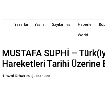
Yazarlar
Yazılar
Sayılarımız
Haberler
Röp
World
MUSTAFA SUPHİ – Türk(iye
Hareketleri Tarihi Üzerine
Sinami Orhan
20 Şubat 1999