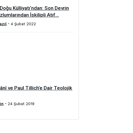
Doğu Külliyatı’ndan: Son Devrin
lumlarından İskilipli Atıf...
-
azıl
4 Şubat 2022
nî ve Paul Tillich’e Dair Teolojik
-
in
24 Şubat 2019