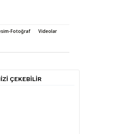
esim-Fotoğraf
Videolar
NİZİ ÇEKEBİLİR