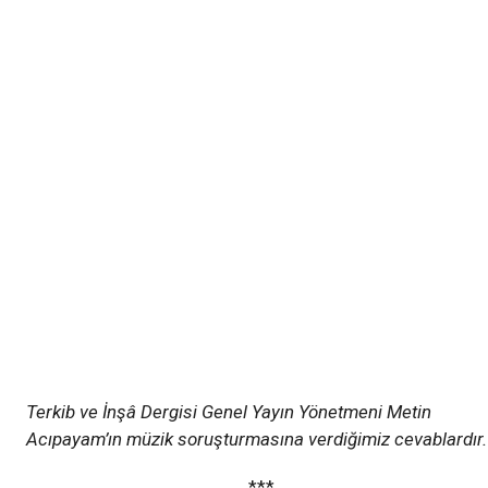
Terkib ve İnşâ Dergisi Genel Yayın Yönetmeni Metin
Acıpayam’ın müzik soruşturmasına verdiğimiz cevablardır.
***