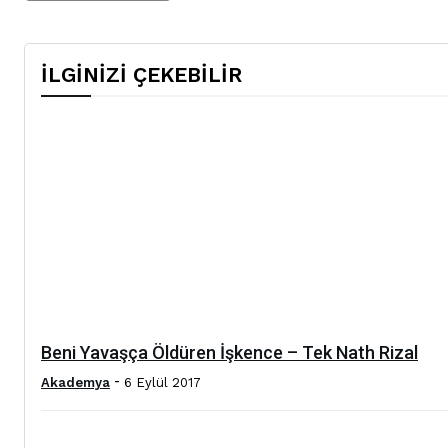
İLGİNİZİ ÇEKEBİLİR
Beni Yavaşça Öldüren İşkence – Tek Nath Rizal
-
Akademya
6 Eylül 2017