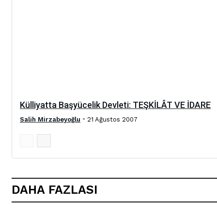
Külliyatta Başyücelik Devleti: TEŞKİLÂT VE İDARE
-
Salih Mirzabeyoğlu
21 Ağustos 2007
DAHA FAZLASI