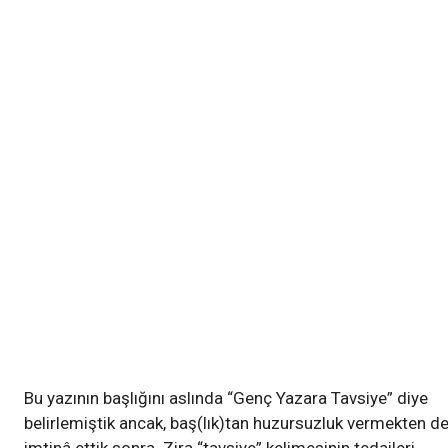
Bu yazının başlığını aslında “Genç Yazara Tavsiye” diye
belirlemiştik ancak, baş(lık)tan huzursuzluk vermekten d