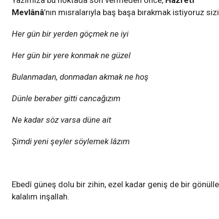
Yazımıza bu noktada son vermeden önce,
Hazreti
Mevlânâ
’nın mısralarıyla baş başa bırakmak istiyoruz sizi
Her gün bir yerden göçmek ne iyi
Her gün bir yere konmak ne güzel
Bulanmadan, donmadan akmak ne hoş
Dünle beraber gitti cancağızım
Ne kadar söz varsa düne ait
Şimdi yeni şeyler söylemek lâzım
Ebedî güneş dolu bir zihin, ezel kadar geniş de bir gönülle
kalalım inşallah.