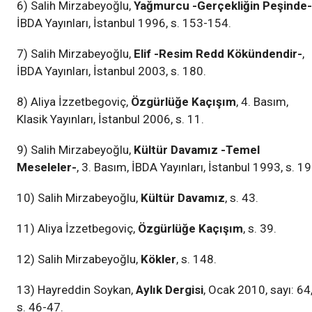
6) Salih Mirzabeyoğlu,
Yağmurcu -Gerçekliğin Peşinde-
İBDA Yayınları, İstanbul 1996, s. 153-154.
7) Salih Mirzabeyoğlu,
Elif -Resim Redd Kökündendir-
,
İBDA Yayınları, İstanbul 2003, s. 180.
8) Aliya İzzetbegoviç,
Özgürlüğe Kaçışım
, 4. Basım,
Klasik Yayınları, İstanbul 2006, s. 11.
9) Salih Mirzabeyoğlu,
Kültür Davamız -Temel
Meseleler-
, 3. Basım, İBDA Yayınları, İstanbul 1993, s. 19
10) Salih Mirzabeyoğlu,
Kültür Davamız
, s. 43.
11) Aliya İzzetbegoviç,
Özgürlüğe Kaçışım
, s. 39.
12) Salih Mirzabeyoğlu,
Kökler
, s. 148.
13) Hayreddin Soykan,
Aylık Dergisi
, Ocak 2010, sayı: 64
s. 46-47.