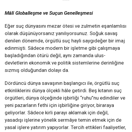
***
Mâlî Globalleşme ve Suçun Genelleşmesi
Eğer suç dünyasını mezar ötesi ve zulmetin eşanlamlısı
olarak düşünüyorsanız yanılıyorsunuz. Soğuk savaş
denilen dönemde, örgütlü suç hayli saygıdeğer bir imaj
edinmişti. Sâdece modern bir işletme gibi çalışmaya
başladığından ötürü değil, aynı zamanda ulus-
devletlerin ekonomik ve politik sistemlerine derinliğine
sızmış olduğundan dolayı da.
Dördüncü dünya savaşının başlangıcı ile, örgütlü suç
etkinliklerini dünya ölçekli hâle getirdi. Beş kıtanın suç
örgütleri, dünya ölçeğinde işbirliği “ruhu”nu edindiler ve
yeni pazarların fethi için işbirliğine giriyor, biraraya
geliyorlar. Sâdece kirli parayı aklamak için değil,
yasadışı işlerine yönelik sermâye temin etmek için de
yasal işlere yatırım yapıyorlar. Tercih ettikleri faaliyetler,