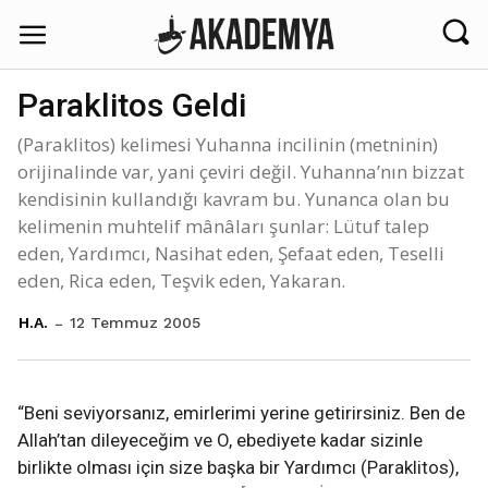
Paraklitos Geldi
(Paraklitos) kelimesi Yuhanna incilinin (metninin)
orijinalinde var, yani çeviri değil. Yuhanna’nın bizzat
kendisinin kullandığı kavram bu. Yunanca olan bu
kelimenin muhtelif mânâları şunlar: Lütuf talep
eden, Yardımcı, Nasihat eden, Şefaat eden, Teselli
eden, Rica eden, Teşvik eden, Yakaran.
12 Temmuz 2005
H.A.
“Beni seviyorsanız, emirlerimi yerine getirirsiniz. Ben de
Allah’tan dileyeceğim ve O, ebediyete kadar sizinle
birlikte olması için size başka bir Yardımcı (Paraklitos),