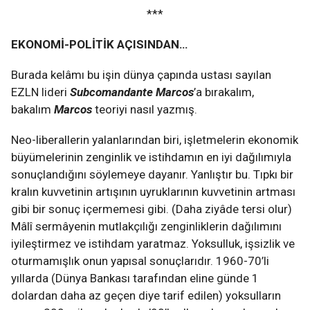
***
EKONOMİ-POLİTİK AÇISINDAN…
Burada kelâmı bu işin dünya çapında ustası sayılan
EZLN lideri
Subcomandante Marcos
’a bırakalım,
bakalım
Marcos
teoriyi nasıl yazmış.
Neo-liberallerin yalanlarından biri, işletmelerin ekonomik
büyümelerinin zenginlik ve istihdamın en iyi dağılımıyla
sonuçlandığını söylemeye dayanır. Yanlıştır bu. Tıpkı bir
kralın kuvvetinin artışının uyruklarının kuvvetinin artması
gibi bir sonuç içermemesi gibi. (Daha ziyâde tersi olur)
Mâlî sermâyenin mutlakçılığı zenginliklerin dağılımını
iyileştirmez ve istihdam yaratmaz. Yoksulluk, işsizlik ve
oturmamışlık onun yapısal sonuçlarıdır. 1960-70’li
yıllarda (Dünya Bankası tarafından eline günde 1
dolardan daha az geçen diye tarif edilen) yoksulların