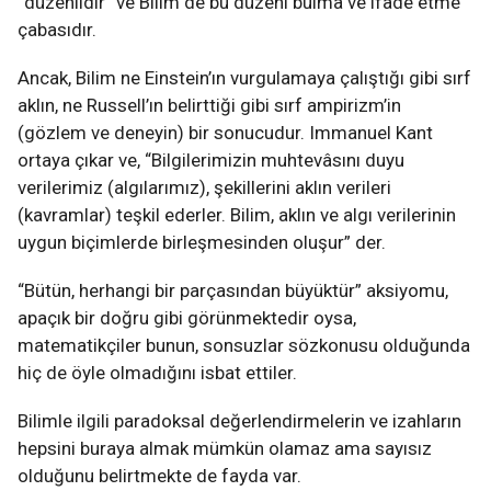
“düzenlidir” ve Bilim de bu düzeni bulma ve ifâde etme
çabasıdır.
Ancak, Bilim ne Einstein’ın vurgulamaya çalıştığı gibi sırf
aklın, ne Russell’ın belirttiği gibi sırf ampirizm’in
(gözlem ve deneyin) bir sonucudur. Immanuel Kant
ortaya çıkar ve, “Bilgilerimizin muhtevâsını duyu
verilerimiz (algılarımız), şekillerini aklın verileri
(kavramlar) teşkil ederler. Bilim, aklın ve algı verilerinin
uygun biçimlerde birleşmesinden oluşur” der.
“Bütün, herhangi bir parçasından büyüktür” aksiyomu,
apaçık bir doğru gibi görünmektedir oysa,
matematikçiler bunun, sonsuzlar sözkonusu olduğunda
hiç de öyle olmadığını isbat ettiler.
Bilimle ilgili paradoksal değerlendirmelerin ve izahların
hepsini buraya almak mümkün olamaz ama sayısız
olduğunu belirtmekte de fayda var.