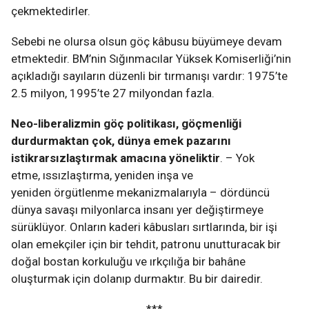
çekmektedirler.
Sebebi ne olursa olsun göç kâbusu büyümeye devam
etmektedir. BM’nin Sığınmacılar Yüksek Komiserliği’nin
açıkladığı sayıların düzenli bir tırmanışı vardır: 1975’te
2.5 milyon, 1995’te 27 milyondan fazla.
Neo-liberalizmin göç politikası, göçmenliği
durdurmaktan çok, dünya emek pazarını
istikrarsızlaştırmak amacına yöneliktir
. – Yok
etme, ıssızlaştırma, yeniden inşa ve
yeniden örgütlenme mekanizmalarıyla – dördüncü
dünya savaşı milyonlarca insanı yer değiştirmeye
sürüklüyor. Onların kaderi kâbusları sırtlarında, bir işi
olan emekçiler için bir tehdit, patronu unutturacak bir
doğal bostan korkuluğu ve ırkçılığa bir bahâne
oluşturmak için dolanıp durmaktır. Bu bir dairedir.