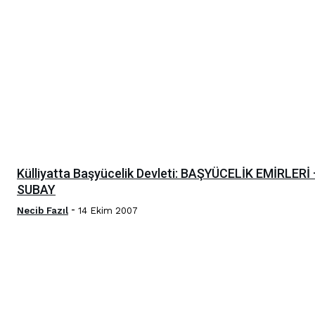
Külliyatta Başyücelik Devleti: BAŞYÜCELİK EMİRLERİ 
SUBAY
-
Necib Fazıl
14 Ekim 2007