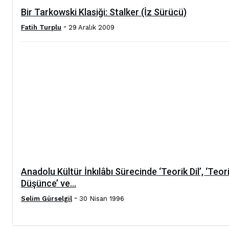
Bir Tarkowski Klasiği: Stalker (İz Sürücü)
-
Fatih Turplu
29 Aralık 2009
Anadolu Kültür İnkılâbı Sürecinde ‘Teorik Dil’, ‘Teor
Düşünce’ ve...
-
Selim Gürselgil
30 Nisan 1996