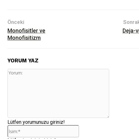
Önceki
Sonrak
Monofisitler ve
Deja-v
Monofisitizm
YORUM YAZ
Yorum:
Lütfen yorumunuzu giriniz!
İsim:*