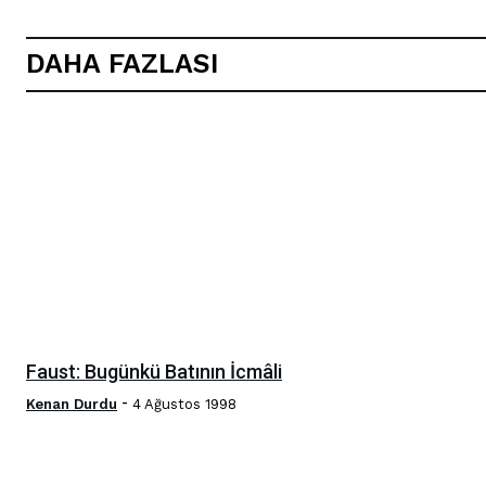
DAHA FAZLASI
Faust: Bugünkü Batının İcmâli
-
Kenan Durdu
4 Ağustos 1998