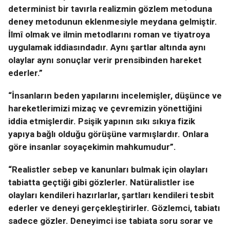
determinist bir tavırla realizmin gözlem metoduna
deney metodunun eklenmesiyle meydana gelmiştir.
İlmî olmak ve ilmin metodlarını roman ve tiyatroya
uygulamak iddiasındadır. Aynı şartlar altında aynı
olaylar aynı sonuçlar verir prensibinden hareket
ederler.”
“İnsanların beden yapılarını incelemişler, düşünce ve
hareketlerimizi mizaç ve çevremizin yönettiğini
iddia etmişlerdir. Psişik yapının sıkı sıkıya fizik
yapıya bağlı olduğu görüşüne varmışlardır. Onlara
göre insanlar soyaçekimin mahkumudur”.
“Realistler sebep ve kanunları bulmak için olayları
tabiatta geçtiği gibi gözlerler. Natüralistler ise
olayları kendileri hazırlarlar, şartları kendileri tesbit
ederler ve deneyi gerçekleştirirler. Gözlemci, tabiatı
sadece gözler. Deneyimci ise tabiata soru sorar ve