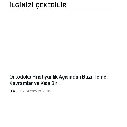
İLGİNİZİ ÇEKEBİLİR
Ortodoks Hristiyanlık Açısından Bazı Temel
Kavramlar ve Kısa Bir...
H.A.
-
15 Temmuz 2005