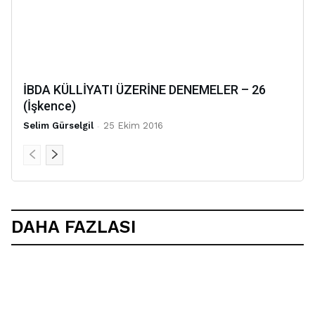
İBDA KÜLLİYATI ÜZERİNE DENEMELER – 26
(İşkence)
Selim Gürselgil
-
25 Ekim 2016
DAHA FAZLASI