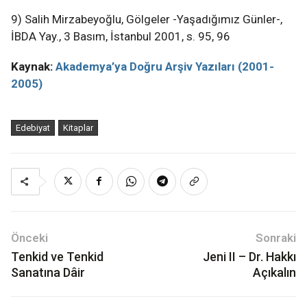
9) Salih Mirzabeyoğlu, Gölgeler -Yaşadığımız Günler-,
İBDA Yay., 3 Basım, İstanbul 2001, s. 95, 96
Kaynak:
Akademya’ya Doğru Arşiv Yazıları (2001-
2005)
Edebiyat
Kitaplar
Önceki
Sonraki
Tenkid ve Tenkid
Jeni II – Dr. Hakkı
Sanatına Dâir
Açıkalın