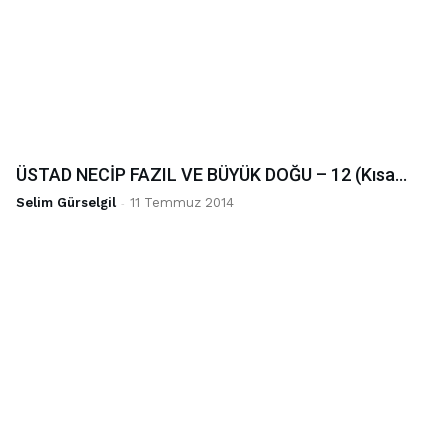
ÜSTAD NECİP FAZIL VE BÜYÜK DOĞU – 12 (Kısa...
Selim Gürselgil
-
11 Temmuz 2014