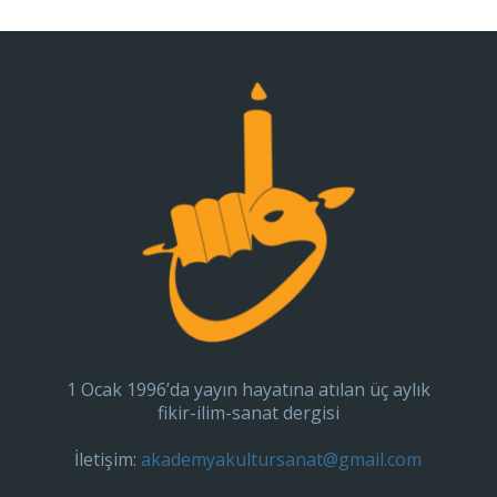
1 Ocak 1996’da yayın hayatına atılan üç aylık
fikir-ilim-sanat dergisi
İletişim:
akademyakultursanat@gmail.com