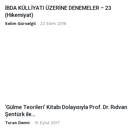
İBDA KÜLLİYATI ÜZERİNE DENEMELER – 23
(Hikemiyat)
Selim Gürselgil
-
23 Ekim 2016
‘Gülme Teorileri’ Kitabı Dolayısıyla Prof. Dr. Rıdvan
Şentürk ile…
Turan Demir
-
10 Eylül 2017