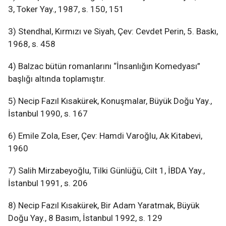
3, Toker Yay., 1987, s. 150, 151
3) Stendhal, Kırmızı ve Siyah, Çev: Cevdet Perin, 5. Baskı,
1968, s. 458
4) Balzac bütün romanlarını “İnsanlığın Komedyası”
başlığı altında toplamıştır.
5) Necip Fazıl Kısakürek, Konuşmalar, Büyük Doğu Yay.,
İstanbul 1990, s. 167
6) Emile Zola, Eser, Çev: Hamdi Varoğlu, Ak Kitabevi,
1960
7) Salih Mirzabeyoğlu, Tilki Günlüğü, Cilt 1, İBDA Yay.,
İstanbul 1991, s. 206
8) Necip Fazıl Kısakürek, Bir Adam Yaratmak, Büyük
Doğu Yay., 8 Basım, İstanbul 1992, s. 129