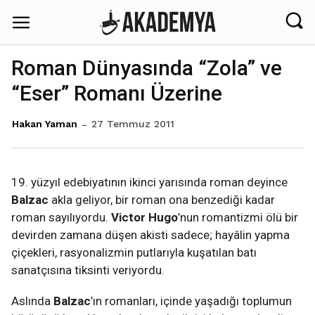
Roman Dünyasında “Zola” ve
“Eser” Romanı Üzerine
27 Temmuz 2011
Hakan Yaman
19. yüzyıl edebiyatının ikinci yarısında roman deyince
Balzac
akla geliyor, bir roman ona benzediği kadar
roman sayılıyordu.
Victor Hugo
’nun romantizmi ölü bir
devirden zamana düşen akisti sadece; hayâlin yapma
çiçekleri, rasyonalizmin putlarıyla kuşatılan batı
sanatçısına tiksinti veriyordu.
Aslında
Balzac
’ın romanları, içinde yaşadığı toplumun