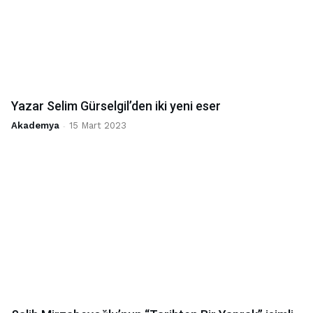
Yazar Selim Gürselgil’den iki yeni eser
Akademya
-
15 Mart 2023