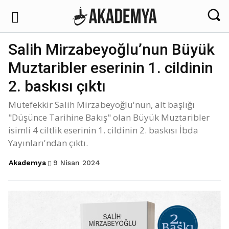
Salih Mirzabeyoğlu’nun Büyük
Muztaribler eserinin 1. cildinin
2. baskısı çıktı
Mütefekkir Salih Mirzabeyoğlu'nun, alt başlığı
"Düşünce Tarihine Bakış" olan Büyük Muztaribler
isimli 4 ciltlik eserinin 1. cildinin 2. baskısı İbda
Yayınları'ndan çıktı.
9 Nisan 2024
Akademya