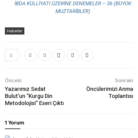
İBDA KÜLLİYATI ÜZERİNE DENEMELER – 36 (BÜYÜK
MUZTARIBLER)
Haberler
Önceki
Sonraki
Yazarımız Sedat
Öncülerimizi Anma
Bulut’un “Kurgu Din
Toplantısı
Metodolojisi” Eseri Çıktı
1 Yorum