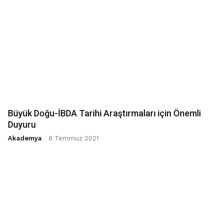
Büyük Doğu-İBDA Tarihi Araştırmaları için Önemli
Duyuru
Akademya
-
6 Temmuz 2021