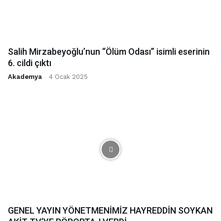
Salih Mirzabeyoğlu’nun “Ölüm Odası” isimli eserinin
6. cildi çıktı
Akademya
-
4 Ocak 2025
GENEL YAYIN YÖNETMENİMİZ HAYREDDİN SOYKAN