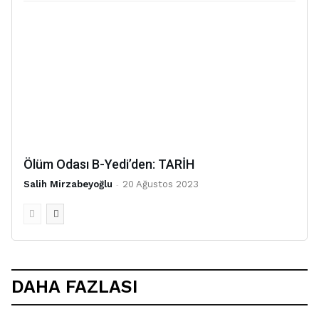
Ölüm Odası B-Yedi’den: TARİH
Salih Mirzabeyoğlu
-
20 Ağustos 2023
DAHA FAZLASI