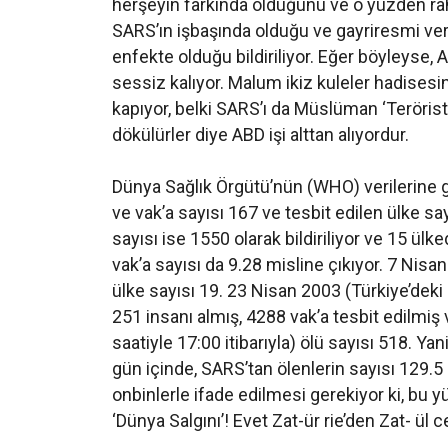
herşeyin farkında olduğunu ve o yüzden rah
SARS’ın işbaşında olduğu ve gayriresmi veri
enfekte olduğu bildiriliyor. Eğer böyleyse,
sessiz kalıyor. Malum ikiz kuleler hadisesi
kapıyor, belki SARS’ı da Müslüman ‘Teröristl
dökülürler diye ABD işi alttan alıyordur.
Dünya Sağlık Örgütü’nün (WHO) verilerine gö
ve vak’a sayısı 167 ve tesbit edilen ülke sa
sayısı ise 1550 olarak bildiriliyor ve 15 ülk
vak’a sayısı da 9.28 misline çıkıyor. 7 Nisan
ülke sayısı 19. 23 Nisan 2003 (Türkiye’deki 
251 insanı almış, 4288 vak’a tesbit edilmiş
saatiyle 17:00 itibarıyla) ölü sayısı 518. Ya
gün içinde, SARS’tan ölenlerin sayısı 129.5
onbinlerle ifade edilmesi gerekiyor ki, bu 
‘Dünya Salgını’! Evet Zat-ür rie’den Zat- ül 