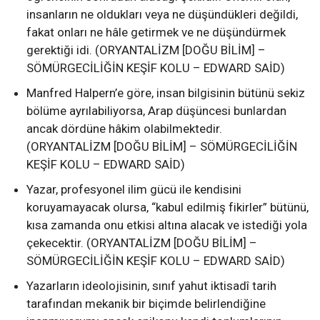
insanların ne oldukları veya ne düşündükleri değildi,
fakat onları ne hâle getirmek ve ne düşündürmek
gerektiği idi. (ORYANTALİZM [DOĞU BİLİM] –
SÖMÜRGECİLİĞİN KEŞİF KOLU – EDWARD SAİD)
Manfred Halpern’e göre, insan bilgisinin bütünü sekiz
bölüme ayrılabiliyorsa, Arap düşüncesi bunlardan
ancak dördüne hâkim olabilmektedir.
(ORYANTALİZM [DOĞU BİLİM] – SÖMÜRGECİLİĞİN
KEŞİF KOLU – EDWARD SAİD)
Yazar, profesyonel ilim gücü ile kendisini
koruyamayacak olursa, “kabul edilmiş fikirler” bütünü,
kısa zamanda onu etkisi altına alacak ve istediği yola
çekecektir. (ORYANTALİZM [DOĞU BİLİM] –
SÖMÜRGECİLİĞİN KEŞİF KOLU – EDWARD SAİD)
Yazarların ideolojisinin, sınıf yahut iktisadî tarih
tarafından mekanik bir biçimde belirlendiğine