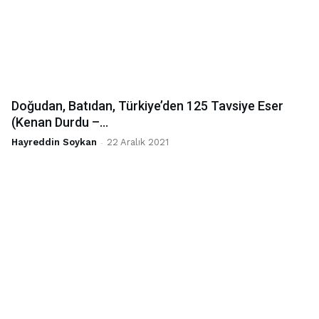
Doğudan, Batıdan, Türkiye’den 125 Tavsiye Eser
(Kenan Durdu –...
Hayreddin Soykan
-
22 Aralık 2021