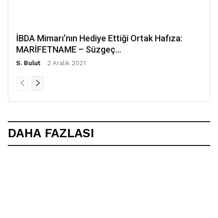
İBDA Mimarı’nın Hediye Ettiği Ortak Hafıza:
MARİFETNAME – Süzgeç...
S. Bulut
-
2 Aralık 2021
DAHA FAZLASI