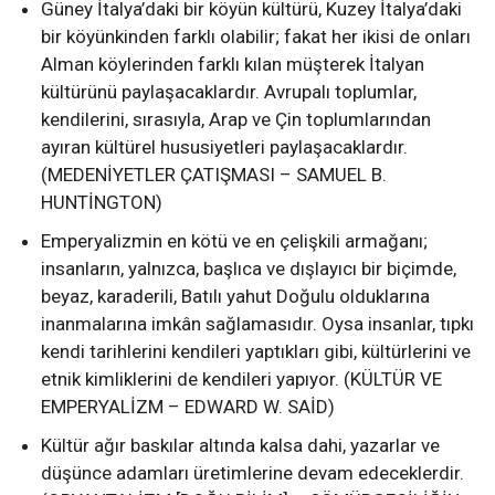
Güney İtalya’daki bir köyün kültürü, Kuzey İtalya’daki
bir köyünkinden farklı olabilir; fakat her ikisi de onları
Alman köylerinden farklı kılan müşterek İtalyan
kültürünü paylaşacaklardır. Avrupalı toplumlar,
kendilerini, sırasıyla, Arap ve Çin toplumlarından
ayıran kültürel hususiyetleri paylaşacaklardır.
(MEDENİYETLER ÇATIŞMASI – SAMUEL B.
HUNTİNGTON)
Emperyalizmin en kötü ve en çelişkili armağanı;
insanların, yalnızca, başlıca ve dışlayıcı bir biçimde,
beyaz, karaderili, Batılı yahut Doğulu olduklarına
inanmalarına imkân sağlamasıdır. Oysa insanlar, tıpkı
kendi tarihlerini kendileri yaptıkları gibi, kültürlerini ve
etnik kimliklerini de kendileri yapıyor. (KÜLTÜR VE
EMPERYALİZM – EDWARD W. SAİD)
Kültür ağır baskılar altında kalsa dahi, yazarlar ve
düşünce adamları üretimlerine devam edeceklerdir.