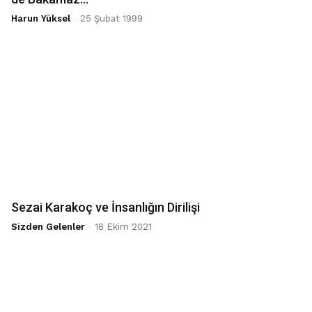
Harun Yüksel
-
25 Şubat 1999
Sezai Karakoç ve İnsanlığın Dirilişi
Sizden Gelenler
-
18 Ekim 2021