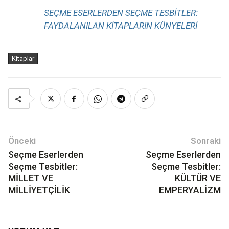
SEÇME ESERLERDEN SEÇME TESBITLER:
FAYDALANILAN KİTAPLARIN KÜNYELERİ
Kitaplar
Önceki
Sonraki
Seçme Eserlerden
Seçme Eserlerden
Seçme Tesbitler:
Seçme Tesbitler:
MİLLET VE
KÜLTÜR VE
MİLLİYETÇİLİK
EMPERYALİZM