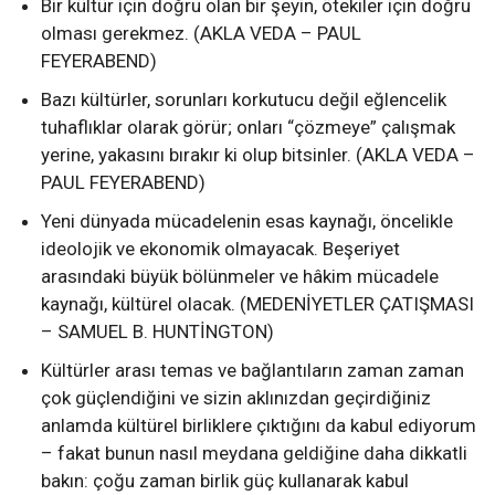
Bir kültür için doğru olan bir şeyin, ötekiler için doğru
olması gerekmez. (AKLA VEDA – PAUL
FEYERABEND)
Bazı kültürler, sorunları korkutucu değil eğlencelik
tuhaflıklar olarak görür; onları “çözmeye” çalışmak
yerine, yakasını bırakır ki olup bitsinler. (AKLA VEDA –
PAUL FEYERABEND)
Yeni dünyada mücadelenin esas kaynağı, öncelikle
ideolojik ve ekonomik olmayacak. Beşeriyet
arasındaki büyük bölünmeler ve hâkim mücadele
kaynağı, kültürel olacak. (MEDENİYETLER ÇATIŞMASI
– SAMUEL B. HUNTİNGTON)
Kültürler arası temas ve bağlantıların zaman zaman
çok güçlendiğini ve sizin aklınızdan geçirdiğiniz
anlamda kültürel birliklere çıktığını da kabul ediyorum
– fakat bunun nasıl meydana geldiğine daha dikkatli
bakın: çoğu zaman birlik güç kullanarak kabul