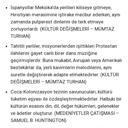
İspanyollar Meksika’da yerlileri kiliseye gitmeye,
Hıristiyan merasimine iştirake mecbur ederken, aynı
zamanda putperest dinlerini de terk etmeye
zorluyorlardı. (KÜLTÜR DEĞİŞMELERİ – MÜMTAZ
TURHAN)
Tahitili yerliler, misyonerlerden işittikleri Protestan
ilahilerini gayet canlı birer dans müziğine
geçirmişlerdir. Buna mukabil, Avrupalı veya Amerikalı
bestekârlar da, yerli kavimlerin melodilerini, aynı
suretle değiştirerek adapte etmektedirler. (KÜLTÜR
DEĞİŞMELERİ – MÜMTAZ TURHAN)
Coca-Kolonizasyon tezinin savunucuları, kültürü
tüketim eşyası ile özdeşleştirmektedirler. Halbuki bir
kültürün esasını din, dil, değer hükümleri, gelenekler
ve âdetler oluşturur. (MEDENİYETLER ÇATIŞMASI –
SAMUEL B. HUNTİNGTON)