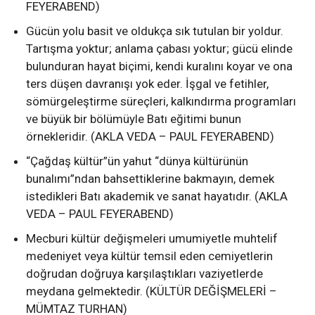
FEYERABEND)
Gücün yolu basit ve oldukça sık tutulan bir yoldur.
Tartışma yoktur; anlama çabası yoktur; gücü elinde
bulunduran hayat biçimi, kendi kuralını koyar ve ona
ters düşen davranışı yok eder. İşgal ve fetihler,
sömürgeleştirme süreçleri, kalkındırma programları
ve büyük bir bölümüyle Batı eğitimi bunun
örnekleridir. (AKLA VEDA – PAUL FEYERABEND)
“Çağdaş kültür”ün yahut “dünya kültürünün
bunalımı”ndan bahsettiklerine bakmayın, demek
istedikleri Batı akademik ve sanat hayatıdır. (AKLA
VEDA – PAUL FEYERABEND)
Mecburi kültür değişmeleri umumiyetle muhtelif
medeniyet veya kültür temsil eden cemiyetlerin
doğrudan doğruya karşılaştıkları vaziyetlerde
meydana gelmektedir. (KÜLTÜR DEĞİŞMELERİ –
MÜMTAZ TURHAN)