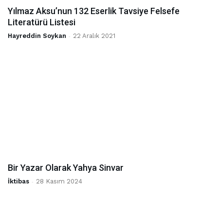
Yılmaz Aksu’nun 132 Eserlik Tavsiye Felsefe
Literatürü Listesi
Hayreddin Soykan
-
22 Aralık 2021
Bir Yazar Olarak Yahya Sinvar
İktibas
-
28 Kasım 2024