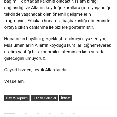
bağımlılık ortadan kalkmış olacaktır. İslâm birliği
sağlandığı ve Allah’ın koyduğu kurallara göre yaşandığı
takdirde yaşanacak olan önemli gelişmelerin
fragmanını, Erbakan hocamız, başbakanlığı döneminde
ortaya çıkan canlanma ile bizlere göstermiştir.
Hocamızın hayâlini gerçekleştirebilmeyi niyaz ediyor,
Müslümanlar’ın Allah’ın koyduğu kuralları çiğnemeyerek
üretim yaptığı bir ekonomik sistemin en kısa sürede
geleceğini umuyoruz.
Gayret bizden, tevfik Allah’tandır.
Vesselâm.
Devlet-Toplum
Sizden Gelenler
İktisat