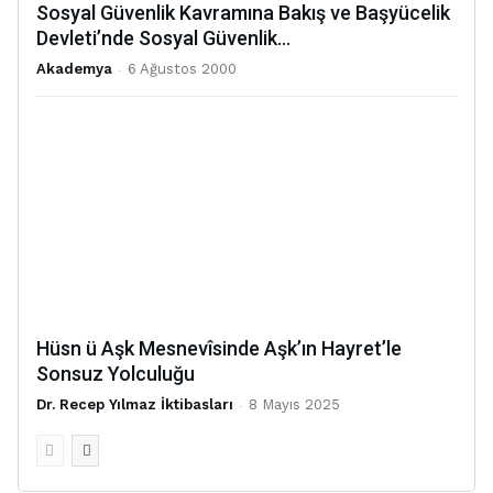
Sosyal Güvenlik Kavramına Bakış ve Başyücelik
Devleti’nde Sosyal Güvenlik...
Akademya
-
6 Ağustos 2000
Hüsn ü Aşk Mesnevîsinde Aşk’ın Hayret’le
Sonsuz Yolculuğu
Dr. Recep Yılmaz İktibasları
-
8 Mayıs 2025