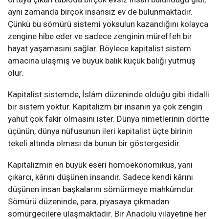
aynı zamanda birçok insansız ev de bulunmaktadır.
Çünkü bu sömürü sistemi yoksulun kazandığını kolayca
zengine hibe eder ve sadece zenginin müreffeh bir
hayat yaşamasını sağlar. Böylece kapitalist sistem
amacına ulaşmış ve büyük balık küçük balığı yutmuş
olur.
Kapitalist sistemde, İslâm düzeninde olduğu gibi itidalli
bir sistem yoktur. Kapitalizm bir insanın ya çok zengin
yahut çok fakir olmasını ister. Dünya nimetlerinin dörtte
üçünün, dünya nüfusunun ileri kapitalist üçte birinin
tekeli altında olması da bunun bir göstergesidir.
Kapitalizmin en büyük eseri homoekonomikus, yani
çıkarcı, kârını düşünen insandır. Sadece kendi kârını
düşünen insan başkalarını sömürmeye mahkûmdur.
Sömürü düzeninde, para, piyasaya çıkmadan
sömürgecilere ulaşmaktadır. Bir Anadolu vilayetine her