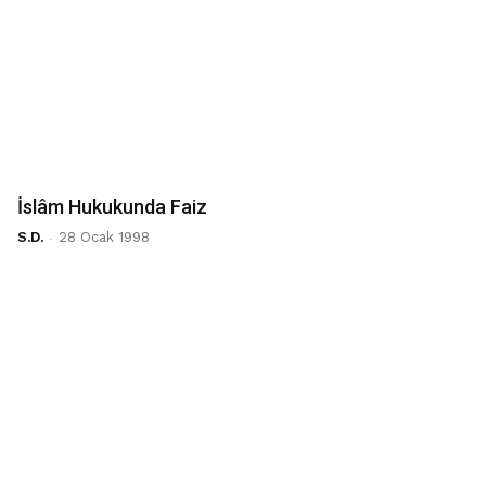
İslâm Hukukunda Faiz
S.D.
-
28 Ocak 1998