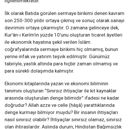
ilgilenilmektedir.
İlk olarak Batıda görülen sermaye birikimi denen kavram
son 250-300 yıldır ortaya çıkmış ve sonuç olarak sanayi
devrimini ortaya çıkarmıştır. O zamana gelinceye dek,
Kur’ân-ı Kerîm’in yüzde 10’unu oluşturan ticaret âyetleri
ile ekonomik hayatına şekil verilen İslâm
coğrafyalarında sermaye birikimi hiç olmamış, bunun
yerine infak ve yatırım teşvik edilmiştir. Günümüz
tabiriyle, yastık altında para hiçbir zaman olmamış ve
para sürekli dolaşımda kalmıştır.
Ekonomi kitaplarında yazan ve ekonomi biliminin
tanımını oluşturan “Sınırsız ihtiyaçlar ile kıt kaynaklar
arasında oluşturulan denge bilimidir” ifadesi ne kadar
doğrudur? Allah azze ve celle (hâşâ) yarattıklarında
denge kurmayı bilmiyor muydu? Bir insanın ihtiyaçları
nasıl sınırsız olabilir? İhtiyaçlar sınırsız olamaz, sınırsız
olan ihtiraslardır. Aslında durum, Hindistan Bağımsızlık