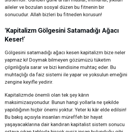
aileler ve bozulan sosyal düzen bu fitnenin bir
sonucudur. Allah bizleri bu fitneden korusun!
‘Kapitalizm Gölgesini Satamadığı Ağacı
Keser!’
Gölgesini satamadığı ağacı kesen kapitalizm bize neler
yapmaz ki! Doymak bilmeyen gözümüzü tüketim
çılgınlığıyla sarar ve bizi kendisine muhtaç eder. Bu
muhtaçlığı da faiz sistemi ile yapar ve yoksulun emeğini
zengine keyifle yedirir.
Kapitalizmde önemli olan tek şey kârın
maksimizasyonudur. Bunun hangi yollarla ne şekilde
yapıldığının hiçbir önemi yoktur. Yeter ki kâr elde edilsin!
Bu bakış açısıyla insanları müreffeh bir hayat
yaşayacaklarına dair kandıran kapitalist sistem sonucu
ortaya çıkan tabloda birçok evsiz insan bulunduğu gibi,