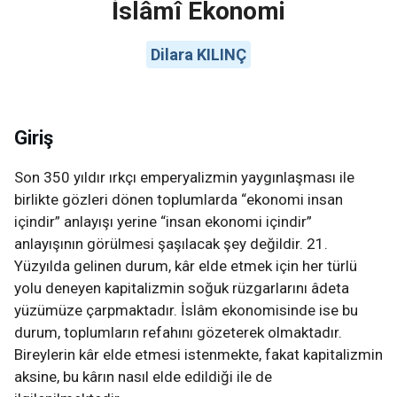
İslâmî Ekonomi
Dilara KILINÇ
Giriş
Son 350 yıldır ırkçı emperyalizmin yaygınlaşması ile
birlikte gözleri dönen toplumlarda “ekonomi insan
içindir” anlayışı yerine “insan ekonomi içindir”
anlayışının görülmesi şaşılacak şey değildir. 21.
Yüzyılda gelinen durum, kâr elde etmek için her türlü
yolu deneyen kapitalizmin soğuk rüzgarlarını âdeta
yüzümüze çarpmaktadır. İslâm ekonomisinde ise bu
durum, toplumların refahını gözeterek olmaktadır.
Bireylerin kâr elde etmesi istenmekte, fakat kapitalizmin
aksine, bu kârın nasıl elde edildiği ile de