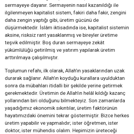
sermayeye dayanır. Sermayenin nasıl kazanıldığı ile
ilgilenmeyen kapitalist sistem, fakiri daha fakir, zengini
daha zengin yaptığı gibi, üretim gücünü de
düşürmektedir. İslâm iktisadında ise, kapitalist sistemin
aksine, risksiz rant yasaklanmış ve bireyler üretime
teşvik edilmiştir. Boş duran sermayeye zekât
yükümlülüğü getirilmiş ve yatırım yapılarak üretim
arttırılmaya çalışılmıştır.
Toplumun refahı, ilk olarak, Allah’ın yasaklarından uzak
durarak sağlanır. Allah’ın koyduğu kurallara uyulduktan
sonra da mübahları itidalli bir şekilde yerine getirmek
gerekmektedir. Üretimin de Allah’ın helâl kıldığı kazanç
yollarından biri olduğunu bilmekteyiz. Son zamanlarda
yaşadığımız ekonomik sıkıntılar, üretim faktörünün
hayatımızdaki önemini tekrar göstermiştir. Bizce herkes
üretim yapabilir ve yapmalıdır; ister öğretmen, ister
doktor, ister mühendis olalım. Hepimizin üreteceği