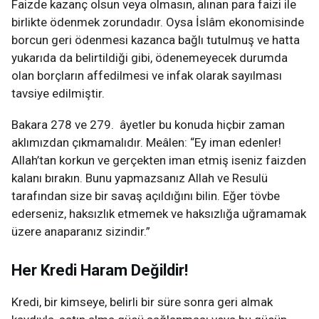
Faizde kazanç olsun veya olmasın, alınan para faizi ile
birlikte ödenmek zorundadır. Oysa İslâm ekonomisinde
borcun geri ödenmesi kazanca bağlı tutulmuş ve hatta
yukarıda da belirtildiği gibi, ödenemeyecek durumda
olan borçların affedilmesi ve infak olarak sayılması
tavsiye edilmiştir.
Bakara 278 ve 279. âyetler bu konuda hiçbir zaman
aklımızdan çıkmamalıdır. Meâlen: “Ey iman edenler!
Allah’tan korkun ve gerçekten iman etmiş iseniz faizden
kalanı bırakın. Bunu yapmazsanız Allah ve Resulü
tarafından size bir savaş açıldığını bilin. Eğer tövbe
ederseniz, haksızlık etmemek ve haksızlığa uğramamak
üzere anaparanız sizindir.”
Her Kredi Haram Değildir!
Kredi, bir kimseye, belirli bir süre sonra geri almak