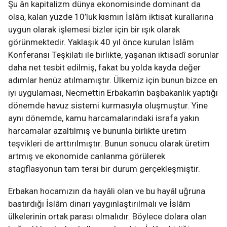
Şu ân kapitalizm dünya ekonomisinde dominant da
olsa, kalan yüzde 10’luk kısmın İslâm iktisat kurallarına
uygun olarak işlemesi bizler için bir ışık olarak
görünmektedir. Yaklaşık 40 yıl önce kurulan İslâm
Konferansı Teşkilatı ile birlikte, yaşanan iktisadî sorunlar
daha net tesbit edilmiş, fakat bu yolda kayda değer
adımlar henüz atılmamıştır. Ülkemiz için bunun bizce en
iyi uygulaması, Necmettin Erbakan’ın başbakanlık yaptığı
dönemde havuz sistemi kurmasıyla oluşmuştur. Yine
aynı dönemde, kamu harcamalarındaki israfa yakın
harcamalar azaltılmış ve bununla birlikte üretim
teşvikleri de arttırılmıştır. Bunun sonucu olarak üretim
artmış ve ekonomide canlanma görülerek
stagflasyonun tam tersi bir durum gerçekleşmiştir.
Erbakan hocamızın da hayâli olan ve bu hayâl uğruna
bastırdığı İslâm dinarı yaygınlaştırılmalı ve İslâm
ülkelerinin ortak parası olmalıdır. Böylece dolara olan