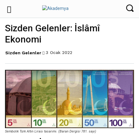
Sizden Gelenler: İslâmî
Ekonomi
3 Ocak 2022
Sizden Gelenler
Sembolik Türk Altın Lirası tasarımı. (Baran Dergisi 781. sayı)