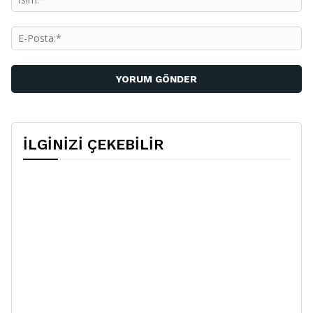
E-
Po
İLGİNİZİ ÇEKEBİLİR