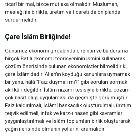
ticarî bir mal, bizce mutlaka olmalıdır. Müslüman,
mesleği ile birlikte, üretim ve ticareti de ön planda
sürdürmelidir.
Çare İslâm Birliğinde!
Günümüz ekonomi girdabında çırpınan ve bu duruma
birçok Batılı ekonomi teorisyeninin ismini kullanarak
çözüm önerisinde bulunan ekonomistler bilmelidir ki,
çare İslâm’dadır. Allah’ın koyduğu kanunlara uymamak
bir yana, hâlâ “Faiz düşmeli mi?” gibi soruları sormak
akıl kârı değildir. İslâm nizamı tesisiyle birlikte, çözüm
çok basit olup, uygulaması da geçmişte görülmüştür:
Faiz kaldırılmalı, İslâmî bankacılık oluşturulmalı, üretim
teşvik edilmeli, infak ve karz-ı hasen gibi kavramlar
yaygınlaştırılmalı ve İslâm toplumları birlik oluşturarak
çağın ilerisinde olmanın yollarını aramalıdır.