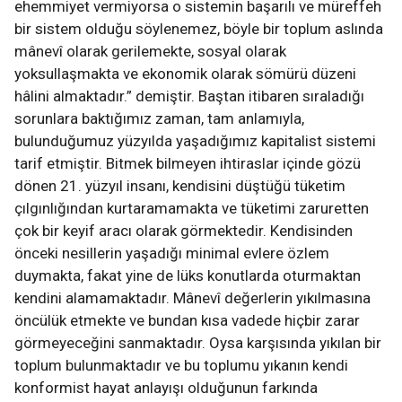
ehemmiyet vermiyorsa o sistemin başarılı ve müreffeh
bir sistem olduğu söylenemez, böyle bir toplum aslında
mânevî olarak gerilemekte, sosyal olarak
yoksullaşmakta ve ekonomik olarak sömürü düzeni
hâlini almaktadır.” demiştir. Baştan itibaren sıraladığı
sorunlara baktığımız zaman, tam anlamıyla,
bulunduğumuz yüzyılda yaşadığımız kapitalist sistemi
tarif etmiştir. Bitmek bilmeyen ihtiraslar içinde gözü
dönen 21. yüzyıl insanı, kendisini düştüğü tüketim
çılgınlığından kurtaramamakta ve tüketimi zaruretten
çok bir keyif aracı olarak görmektedir. Kendisinden
önceki nesillerin yaşadığı minimal evlere özlem
duymakta, fakat yine de lüks konutlarda oturmaktan
kendini alamamaktadır. Mânevî değerlerin yıkılmasına
öncülük etmekte ve bundan kısa vadede hiçbir zarar
görmeyeceğini sanmaktadır. Oysa karşısında yıkılan bir
toplum bulunmaktadır ve bu toplumu yıkanın kendi
konformist hayat anlayışı olduğunun farkında