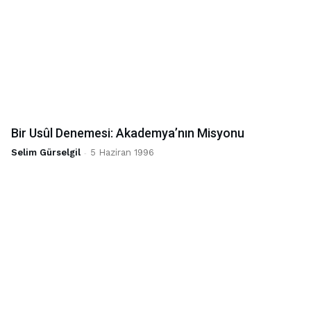
Bir Usûl Denemesi: Akademya’nın Misyonu
Selim Gürselgil
-
5 Haziran 1996