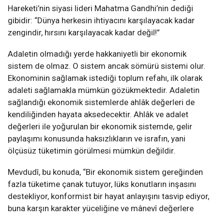
Hareketi’nin siyasi lideri Mahatma Gandhi’nin dediği
gibidir: “Dünya herkesin ihtiyacını karşılayacak kadar
zengindir, hırsını karşılayacak kadar değil!”
Adaletin olmadığı yerde hakkaniyetli bir ekonomik
sistem de olmaz. O sistem ancak sömürü sistemi olur.
Ekonominin sağlamak istediği toplum refahı, ilk olarak
adaleti sağlamakla mümkün gözükmektedir. Adaletin
sağlandığı ekonomik sistemlerde ahlâk değerleri de
kendiliğinden hayata aksedecektir. Ahlâk ve adalet
değerleri ile yoğurulan bir ekonomik sistemde, gelir
paylaşımı konusunda haksızlıkların ve israfın, yani
ölçüsüz tüketimin görülmesi mümkün değildir.
Mevdudî, bu konuda, “Bir ekonomik sistem gereğinden
fazla tüketime çanak tutuyor, lüks konutların inşasını
destekliyor, konformist bir hayat anlayışını tasvip ediyor,
buna karşın karakter yüceliğine ve mânevî değerlere