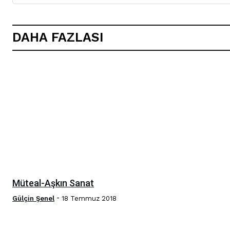
DAHA FAZLASI
Müteal-Aşkın Sanat
-
Gülçin Şenel
18 Temmuz 2018