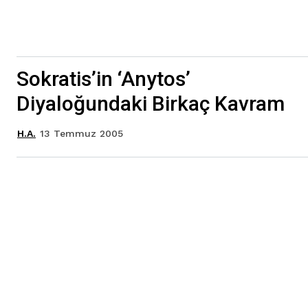
Sokratis’in ‘Anytos’
Diyaloğundaki Birkaç Kavram
13 Temmuz 2005
H.A.