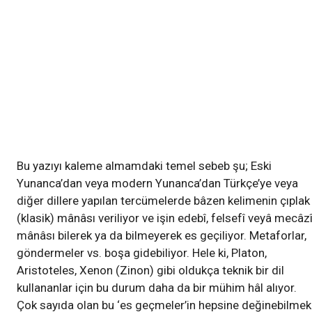
Bu yazıyı kaleme almamdaki temel sebeb şu; Eski
Yunanca’dan veya modern Yunanca’dan Türkçe’ye veya
diğer dillere yapılan tercümelerde bâzen kelimenin çıplak
(klasik) mânâsı veriliyor ve işin edebî, felsefî veyâ mecâz
mânâsı bilerek ya da bilmeyerek es geçiliyor. Metaforlar,
göndermeler vs. boşa gidebiliyor. Hele ki, Platon,
Aristoteles, Xenon (Zinon) gibi oldukça teknik bir dil
kullananlar için bu durum daha da bir mühim hâl alıyor.
Çok sayıda olan bu ‘es geçmeler’in hepsine değinebilmek