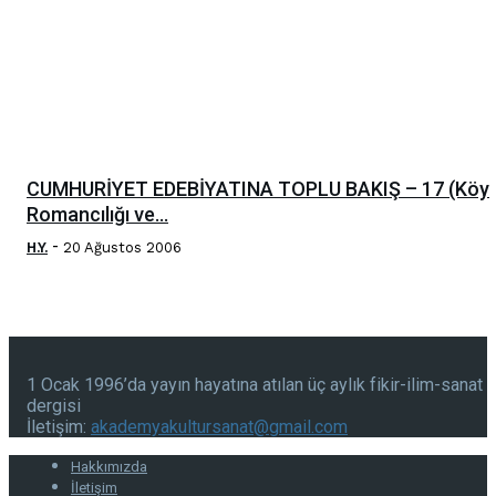
CUMHURİYET EDEBİYATINA TOPLU BAKIŞ – 17 (Köy
Romancılığı ve...
-
H.Y.
20 Ağustos 2006
1 Ocak 1996’da yayın hayatına atılan üç aylık fikir-ilim-sanat
dergisi
İletişim:
akademyakultursanat@gmail.com
Hakkımızda
İletişim