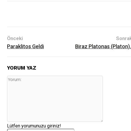
Önceki
Sonrak
Paraklitos Geldi
Biraz Platonas (Platon)
YORUM YAZ
Yorum:
Lütfen yorumunuzu giriniz!