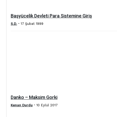
Başyücelik Devleti Para Sistemine Giriş
-
S.D.
17 Şubat 1999
Danko – Maksim Gorki
-
Kenan Durdu
10 Eylül 2017