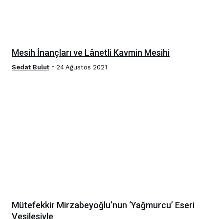
Mesih İnançları ve Lânetli Kavmin Mesihi
-
Sedat Bulut
24 Ağustos 2021
Mütefekkir Mirzabeyoğlu’nun ‘Yağmurcu’ Eseri
Vesilesiyle