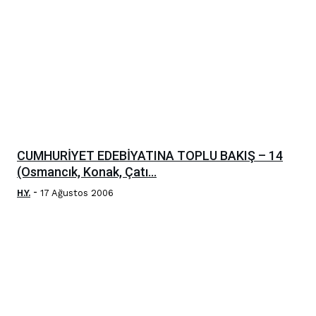
CUMHURİYET EDEBİYATINA TOPLU BAKIŞ – 14
(Osmancık, Konak, Çatı...
-
H.Y.
17 Ağustos 2006