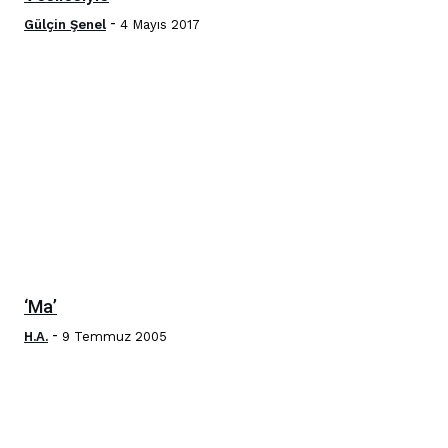
-
Gülçin Şenel
4 Mayıs 2017
‘Ma’
-
H.A.
9 Temmuz 2005