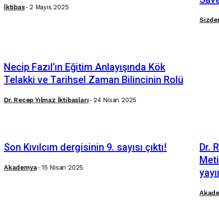
İktibas
-
2 Mayıs 2025
Sizde
Necip Fazıl’ın Eğitim Anlayışında Kök
Telakki ve Tarihsel Zaman Bilincinin Rolü
Dr. Recep Yılmaz İktibasları
-
24 Nisan 2025
Son Kıvılcım dergisinin 9. sayısı çıktı!
Dr. 
Meti
Akademya
-
15 Nisan 2025
yayı
Akad