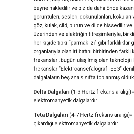
beyne nakledilir ve biz de daha önce kazan
görüntüleri, sesleri, dokunulanları, kokuları v
göz, kulak, cild, burun ve dilde hissedilir 
üzerinden ve elektriğin titreşimleriyle, bir d
her kişide tıpkı “parmak izi” gibi farklılıklar
organlarıyla olan irtibatını birbirinden farklı 
frekansları, bugün ulaşılmış olan teknoloji i
frekanslar “Elektroansefalografi-EEG” deni
dalgalaların beş ana sınıfta toplanmış oldukl
Delta Dalgaları
(1-3 Hertz frekans aralığı)
elektromanyetik dalgalardır.
Teta Dalgaları
(4-7 Hertz frekans aralığı)
çıkardığı elektromanyetik dalgalardır.