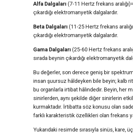
Alfa Dalgaları
(7-11 Hertz frekans aralığı
çıkardığı elektromanyetik dalgalardır.
Beta Dalgaları
(11-25 Hertz frekans aralığı)
çıkardığı elektromanyetik dalgalardır.
Gama Dalgaları
(25-60 Hertz frekans aralı
sırada beynin çıkardığı elektromanyetik dalg
Bu değerler, son derece geniş bir spektrum 
insan şuursuz hâldeyken bile beyin; kalb rit
bu organlarla irtibat hâlindedir. Beyin, he
sinirlerden, aynı şekilde diğer sinirlerin et
kurmaktadır. İrtibatta söz konusu olan sad
farklı karakteristik özellikleri olan frekans 
Yukarıdaki resimde sırasıyla sinüs, kare, üç