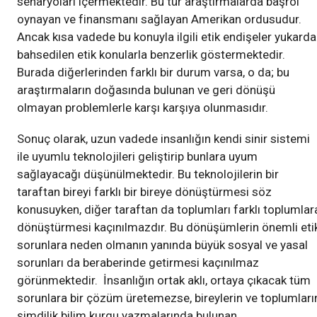
senaryoları içermektedir. Bu tür araştırmalarda başrol
oynayan ve finansmanı sağlayan Amerikan ordusudur.
Ancak kısa vadede bu konuyla ilgili etik endişeler yukarda
bahsedilen etik konularla benzerlik göstermektedir.
Burada diğerlerinden farklı bir durum varsa, o da; bu
araştırmaların doğasında bulunan ve geri dönüşü
olmayan problemlerle karşı karşıya olunmasıdır.
Sonuç olarak, uzun vadede insanlığın kendi sinir sistemi
ile uyumlu teknolojileri geliştirip bunlara uyum
sağlayacağı düşünülmektedir. Bu teknolojilerin bir
taraftan bireyi farklı bir bireye dönüştürmesi söz
konusuyken, diğer taraftan da toplumları farklı toplumlar
dönüştürmesi kaçınılmazdır. Bu dönüşümlerin önemli eti
sorunlara neden olmanın yanında büyük sosyal ve yasal
sorunları da beraberinde getirmesi kaçınılmaz
görünmektedir. İnsanlığın ortak aklı, ortaya çıkacak tüm
sorunlara bir çözüm üretemezse, bireylerin ve toplumları
şimdilik bilim kurgu yazmalarında bulunan