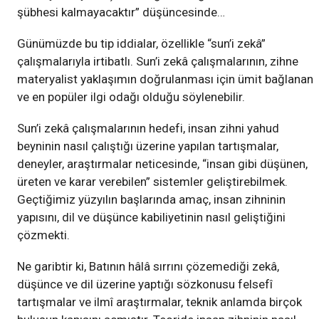
şübhesi kalmayacaktır” düşüncesinde…
Günümüzde bu tip iddialar, özellikle “sun’i zekâ”
çalışmalarıyla irtibatlı. Sun’i zekâ çalışmalarının, zihne
materyalist yaklaşımın doğrulanması için ümit bağlanan
ve en popüler ilgi odağı olduğu söylenebilir.
Sun’i zekâ çalışmalarının hedefi, insan zihni yahud
beyninin nasıl çalıştığı üzerine yapılan tartışmalar,
deneyler, araştırmalar neticesinde, “insan gibi düşünen,
üreten ve karar verebilen” sistemler geliştirebilmek.
Geçtiğimiz yüzyılın başlarında amaç, insan zihninin
yapısını, dil ve düşünce kabiliyetinin nasıl geliştiğini
çözmekti.
Ne garibtir ki, Batının hâlâ sırrını çözemediği zekâ,
düşünce ve dil üzerine yaptığı sözkonusu felsefî
tartışmalar ve ilmî araştırmalar, teknik anlamda birçok