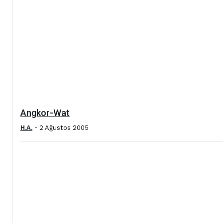
Angkor-Wat
-
H.A.
2 Ağustos 2005