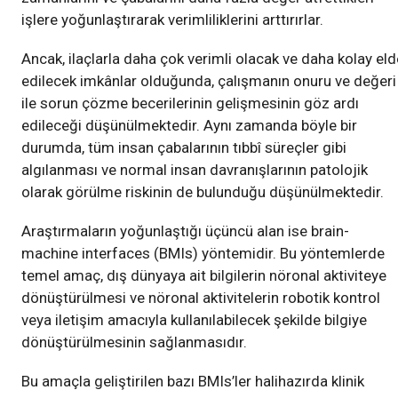
işlere yoğunlaştırarak verimliliklerini arttırırlar.
Ancak, ilaçlarla daha çok verimli olacak ve daha kolay eld
edilecek imkânlar olduğunda, çalışmanın onuru ve değeri
ile sorun çözme becerilerinin gelişmesinin göz ardı
edileceği düşünülmektedir. Aynı zamanda böyle bir
durumda, tüm insan çabalarının tıbbî süreçler gibi
algılanması ve normal insan davranışlarının patolojik
olarak görülme riskinin de bulunduğu düşünülmektedir.
Araştırmaların yoğunlaştığı üçüncü alan ise brain-
machine interfaces (BMIs) yöntemidir. Bu yöntemlerde
temel amaç, dış dünyaya ait bilgilerin nöronal aktiviteye
dönüştürülmesi ve nöronal aktivitelerin robotik kontrol
veya iletişim amacıyla kullanılabilecek şekilde bilgiye
dönüştürülmesinin sağlanmasıdır.
Bu amaçla geliştirilen bazı BMIs’ler halihazırda klinik