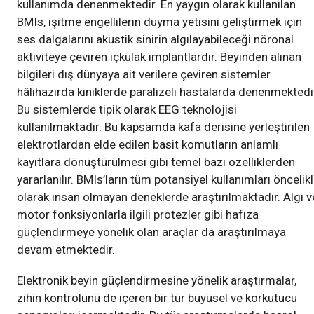
kullanımda denenmektedir. En yaygın olarak kullanılan
BMIs, işitme engellilerin duyma yetisini geliştirmek için
ses dalgalarını akustik sinirin algılayabileceği nöronal
aktiviteye çeviren içkulak implantlardır. Beyinden alınan
bilgileri dış dünyaya ait verilere çeviren sistemler
hâlihazırda kiniklerde paralizeli hastalarda denenmektedi
Bu sistemlerde tipik olarak EEG teknolojisi
kullanılmaktadır. Bu kapsamda kafa derisine yerleştirilen
elektrotlardan elde edilen basit komutların anlamlı
kayıtlara dönüştürülmesi gibi temel bazı özelliklerden
yararlanılır. BMIs’ların tüm potansiyel kullanımları öncelikl
olarak insan olmayan deneklerde araştırılmaktadır. Algı v
motor fonksiyonlarla ilgili protezler gibi hafıza
güçlendirmeye yönelik olan araçlar da araştırılmaya
devam etmektedir.
Elektronik beyin güçlendirmesine yönelik araştırmalar,
zihin kontrolünü de içeren bir tür büyüsel ve korkutucu