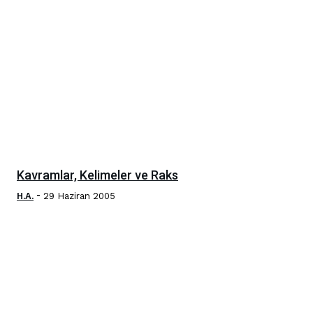
Kavramlar, Kelimeler ve Raks
-
H.A.
29 Haziran 2005