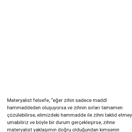
Materyalist felsefe, “eğer zihin sadece maddî
hammaddeden oluşuyorsa ve zihnin sırları tamamen
çözülebilirse, elimizdeki hammadde ile zihni taklid etmey
umabiliriz ve böyle bir durum gerçekleşirse, zihne
materyalist yaklaşımın doğru olduğundan kimsenin