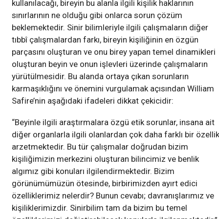
kullanılacağı, bireyin bu alanla ilgili kişilik haklarının
sınırlarının ne olduğu gibi onlarca sorun çözüm
beklemektedir. Sinir bilimleriyle ilgili çalışmaların diğer
tıbbî çalışmalardan farkı, bireyin kişiliğinin en özgün
parçasını oluşturan ve onu birey yapan temel dinamikleri
oluşturan beyin ve onun işlevleri üzerinde çalışmaların
yürütülmesidir. Bu alanda ortaya çıkan sorunların
karmaşıklığını ve önemini vurgulamak açısından William
Safire’nin aşağıdaki ifadeleri dikkat çekicidir:
“Beyinle ilgili araştırmalara özgü etik sorunlar, insana ait
diğer organlarla ilgili olanlardan çok daha farklı bir özelli
arzetmektedir. Bu tür çalışmalar doğrudan bizim
kişiliğimizin merkezini oluşturan bilincimiz ve benlik
algımız gibi konuları ilgilendirmektedir. Bizim
görünümümüzün ötesinde, birbirimizden ayırt edici
özelliklerimiz nelerdir? Bunun cevabı; davranışlarımız ve
kişiliklerimizdir. Sinirbilim tam da bizim bu temel