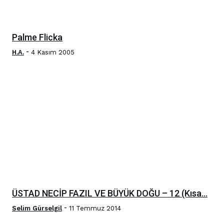
Palme Flicka
-
H.A.
4 Kasım 2005
ÜSTAD NECİP FAZIL VE BÜYÜK DOĞU – 12 (Kısa...
-
Selim Gürselgil
11 Temmuz 2014