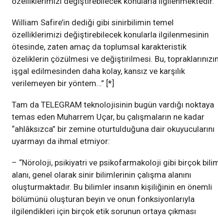
özelliklerimizi değiştirebilecek konularla ilgilenmektedir.”
William Safire’in dediği gibi sinirbilimin temel
özelliklerimizi değiştirebilecek konularla ilgilenmesinin
ötesinde, zaten amaç da toplumsal karakteristik
özeliklerin çözülmesi ve değiştirilmesi. Bu, topraklarınızı
işgal edilmesinden daha kolay, kansız ve karşılık
verilemeyen bir yöntem…” [*]
Tam da TELEGRAM teknolojisinin bugün vardığı noktaya
temas eden Muharrem Uçar, bu çalışmaların ne kadar
“ahlâksızca” bir zemine oturtulduğuna dair okuyucularını
uyarmayı da ihmal etmiyor:
– “Nöroloji, psikiyatri ve psikofarmakoloji gibi birçok bili
alanı, genel olarak sinir bilimlerinin çalışma alanını
oluşturmaktadır. Bu bilimler insanın kişiliğinin en önemli
bölümünü oluşturan beyin ve onun fonksiyonlarıyla
ilgilendikleri için birçok etik sorunun ortaya çıkması