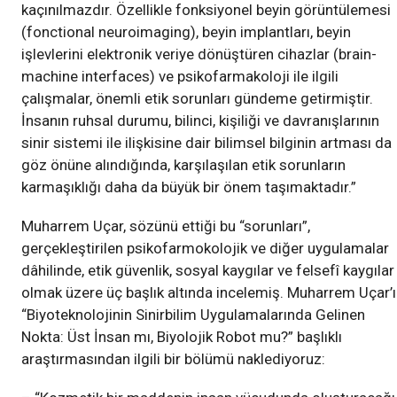
kaçınılmazdır. Özellikle fonksiyonel beyin görüntülemesi
(fonctional neuroimaging), beyin implantları, beyin
işlevlerini elektronik veriye dönüştüren cihazlar (brain-
machine interfaces) ve psikofarmakoloji ile ilgili
çalışmalar, önemli etik sorunları gündeme getirmiştir.
İnsanın ruhsal durumu, bilinci, kişiliği ve davranışlarının
sinir sistemi ile ilişkisine dair bilimsel bilginin artması da
göz önüne alındığında, karşılaşılan etik sorunların
karmaşıklığı daha da büyük bir önem taşımaktadır.”
Muharrem Uçar, sözünü ettiği bu “sorunları”,
gerçekleştirilen psikofarmokolojik ve diğer uygulamalar
dâhilinde, etik güvenlik, sosyal kaygılar ve felsefî kaygılar
olmak üzere üç başlık altında incelemiş. Muharrem Uçar’
“Biyoteknolojinin Sinirbilim Uygulamalarında Gelinen
Nokta: Üst İnsan mı, Biyolojik Robot mu?” başlıklı
araştırmasından ilgili bir bölümü naklediyoruz: