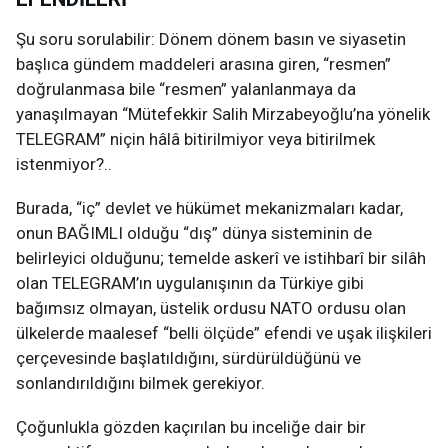
Şu soru sorulabilir: Dönem dönem basın ve siyasetin
başlıca gündem maddeleri arasına giren, “resmen”
doğrulanmasa bile “resmen” yalanlanmaya da
yanaşılmayan “Mütefekkir Salih Mirzabeyoğlu’na yönelik
TELEGRAM” niçin hâlâ bitirilmiyor veya bitirilmek
istenmiyor?..
Burada, “iç” devlet ve hükümet mekanizmaları kadar,
onun BAĞIMLI olduğu “dış” dünya sisteminin de
belirleyici olduğunu; temelde askerî ve istihbarî bir silâh
olan TELEGRAM’ın uygulanışının da Türkiye gibi
bağımsız olmayan, üstelik ordusu NATO ordusu olan
ülkelerde maalesef “belli ölçüde” efendi ve uşak ilişkileri
çerçevesinde başlatıldığını, sürdürüldüğünü ve
sonlandırıldığını bilmek gerekiyor.
Çoğunlukla gözden kaçırılan bu inceliğe dair bir