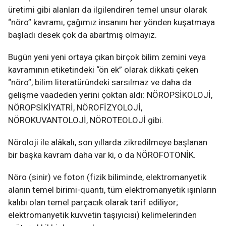
üretimi gibi alanları da ilgilendiren temel unsur olarak
“nöro” kavramı, çağımız insanını her yönden kuşatmaya
başladı desek çok da abartmış olmayız.
Bugün yeni yeni ortaya çıkan birçok bilim zemini veya
kavramının etiketindeki “ön ek” olarak dikkati çeken
“nöro”, bilim literatüründeki sarsılmaz ve daha da
gelişme vaadeden yerini çoktan aldı: NÖROPSİKOLOJİ,
NÖROPSİKİYATRİ, NÖROFİZYOLOJİ,
NÖROKUVANTOLOJİ, NÖROTEOLOJİ gibi.
Nöroloji ile alâkalı, son yıllarda zikredilmeye başlanan
bir başka kavram daha var ki, o da NÖROFOTONİK.
Nöro (sinir) ve foton (fizik biliminde, elektromanyetik
alanın temel birimi-quantı, tüm elektromanyetik ışınların
kalıbı olan temel parçacık olarak tarif ediliyor;
elektromanyetik kuvvetin taşıyıcısı) kelimelerinden