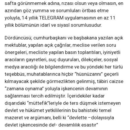
safta görünmemek adına, rızası olsun veya olmasın, en
azından göz yumma ve sorumluları örtbas etme
yoluyla, 14 yıllık TELEGRAM uygulamasının en az 11
yıllık bölümünün idarî ve siyasî sorumlusudur.
Dördüncüsü; cumhurbaşkanı ve başbakana yazılan açık
mektublar, yapılan açık çağrılar, meclise verilen soru
önergeleri, mecliste yapılan basın toplantıları, iyiniyetli
aracıların gayretleri, suç duyuruları, dilekçeler, sosyal
medya aracılığı ile bilgilendirme ve bu yöndeki her türlü
teşebbüs, muhatablarınca hiçbir “hüsnüzannı” geçerli
kılmayacak şekilde görmezlikten gelinmiş, tâbiri caizse
“zamana oynama” yoluyla işkencenin devamının
sağlanması tercih edilmiştir. İçeridekiler kadar
dışarıdaki “müttefik”leriyle de ters düşmek istemeyen
devlet ve hükümet yetkililerinin bu bahisteki temel
mazeret ve argümanı, belli ki “devlette –dolayısıyla
devlet işkencesinde de!- devamlılık esastır”