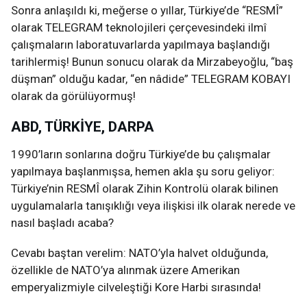
Sonra anlaşıldı ki, meğerse o yıllar, Türkiye’de “RESMÎ”
olarak TELEGRAM teknolojileri çerçevesindeki ilmî
çalışmaların laboratuvarlarda yapılmaya başlandığı
tarihlermiş! Bunun sonucu olarak da Mirzabeyoğlu, “baş
düşman” olduğu kadar, “en nâdide” TELEGRAM KOBAYI
olarak da görülüyormuş!
ABD, TÜRKİYE, DARPA
1990’ların sonlarına doğru Türkiye’de bu çalışmalar
yapılmaya başlanmışsa, hemen akla şu soru geliyor:
Türkiye’nin RESMÎ olarak Zihin Kontrolü olarak bilinen
uygulamalarla tanışıklığı veya ilişkisi ilk olarak nerede ve
nasıl başladı acaba?
Cevabı baştan verelim: NATO’yla halvet olduğunda,
özellikle de NATO’ya alınmak üzere Amerikan
emperyalizmiyle cilveleştiği Kore Harbi sırasında!