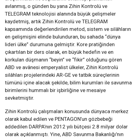
avlanmış, o günden bu yana Zihin Kontrolü ve
TELEGRAM teknolojisi alanında büyük gelişmeler
kaydetmiş, artık Zihin Kontrolü ve TELEGRAM
kapsamında değerlendirilen metod, sistem ve silâhların
en gelişmişini elinde bulunduran, bu sahada “dünya
lideri ülke” durumuna gelmiştir. Kore pratiğinden
çıkartılan bir ders olarak, en büyük hedefin ve en
korkulan düşmanın “beyin” ve “fikir” olduğunu gören
ABD ve avânesi emperyalist ülkeler, Zihin Kontrolü
silâhları projelerindeki AR-GE ve tatbik süreçlerinin
tümünü içine alacak şekilde, bilim kurumları ile savunma
birimlerini hummalı bir işbirliğine ve mesaiye
sevketmiştir.
Zihin Kontrolü çalışmaları konusunda dünyaca merkez
olarak kabul edilen ve PENTAGON’un gözbebeği
addedilen DARPA’nın 2012 yılı bütçesi 2.8 milyar dolar
olarak açıklanmıştı. Yine, ABD Savunma Bakanlığı’nın