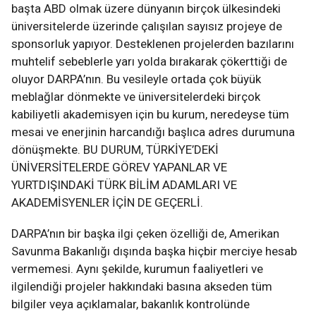
başta ABD olmak üzere dünyanın birçok ülkesindeki
üniversitelerde üzerinde çalışılan sayısız projeye de
sponsorluk yapıyor. Desteklenen projelerden bazılarını
muhtelif sebeblerle yarı yolda bırakarak çökerttiği de
oluyor DARPA’nın. Bu vesileyle ortada çok büyük
meblağlar dönmekte ve üniversitelerdeki birçok
kabiliyetli akademisyen için bu kurum, neredeyse tüm
mesai ve enerjinin harcandığı başlıca adres durumuna
dönüşmekte. BU DURUM, TÜRKİYE’DEKİ
ÜNİVERSİTELERDE GÖREV YAPANLAR VE
YURTDIŞINDAKİ TÜRK BİLİM ADAMLARI VE
AKADEMİSYENLER İÇİN DE GEÇERLİ.
DARPA’nın bir başka ilgi çeken özelliği de, Amerikan
Savunma Bakanlığı dışında başka hiçbir merciye hesab
vermemesi. Aynı şekilde, kurumun faaliyetleri ve
ilgilendiği projeler hakkındaki basına akseden tüm
bilgiler veya açıklamalar, bakanlık kontrolünde