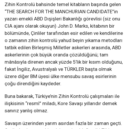
Zihin Kontrolü bahsinde temel kitabların başında gelen
“THE SEARCH FOR THE MANCHURIAN CANDIDATE”in
yazarı emekli ABD Dışişleri Bakanlığı görevlisi (siz onu
CIA ajanı olarak okuyun) John D. Marks, kitabının bir
bölümünde, Çinliler tarafından esir edilen ve kendilerine
o zamanın zihin kontrolü yahud beyin yıkama metodları
tatbik edilen Birleşmiş Milletler askerleri arasında, ABD
askerlerinin çok büyük oranda çözüldüğünü; tam
mânâsıyla direnen ancak yüzde 5’lik bir kısım olduğunu,
fakat İngiliz, Avustralyalı ve TÜRKLER başta olmak
üzere diğer BM üyesi ülke mensubu savaş esirlerinin
çoğu direndiğini kaydeder.
Buna bakarak, Türkiye’nin Zihin Kontrolü çalışmaları ile
ilişkisinin “resmî” miladı, Kore Savaşı yıllarıdır demek
sanırız yanlış olmaz.
Savaşın üzerinden yarım asırdan fazla bir zaman geçti.