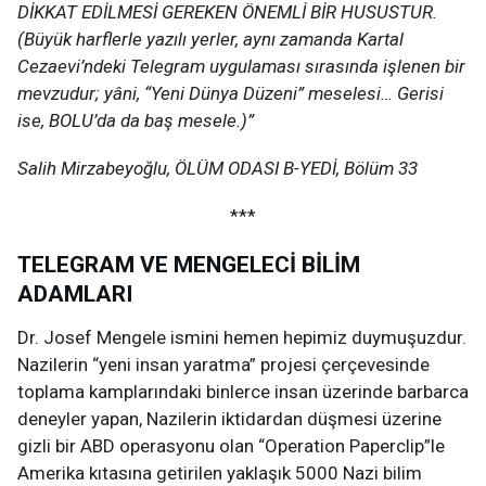
DİKKAT EDİLMESİ GEREKEN ÖNEMLİ BİR HUSUSTUR.
(Büyük harflerle yazılı yerler, aynı zamanda Kartal
Cezaevi’ndeki Telegram uygulaması sırasında işlenen bir
mevzudur; yâni, “Yeni Dünya Düzeni” meselesi… Gerisi
ise, BOLU’da da baş mesele.)”
Salih Mirzabeyoğlu, ÖLÜM ODASI B-YEDİ, Bölüm 33
***
TELEGRAM VE MENGELECİ BİLİM
ADAMLARI
Dr. Josef Mengele ismini hemen hepimiz duymuşuzdur.
Nazilerin “yeni insan yaratma” projesi çerçevesinde
toplama kamplarındaki binlerce insan üzerinde barbarca
deneyler yapan, Nazilerin iktidardan düşmesi üzerine
gizli bir ABD operasyonu olan “Operation Paperclip”le
Amerika kıtasına getirilen yaklaşık 5000 Nazi bilim