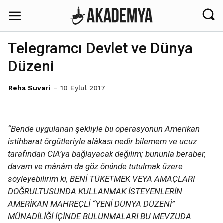
Telegramcı Devlet ve Dünya
Düzeni
10 Eylül 2017
Reha Suvari
“Bende uygulanan şekliyle bu operasyonun Amerikan
istihbarat örgütleriyle alâkası nedir bilemem ve ucuz
tarafından CIA’ya bağlayacak değilim; bununla beraber,
davam ve mânâm da göz önünde tutulmak üzere
söyleyebilirim ki, BENİ TÜKETMEK VEYA AMAÇLARI
DOĞRULTUSUNDA KULLANMAK İSTEYENLERİN
AMERİKAN MAHREÇLİ “YENİ DÜNYA DÜZENİ”
MÜNADİLİĞİ İÇİNDE BULUNMALARI BU MEVZUDA