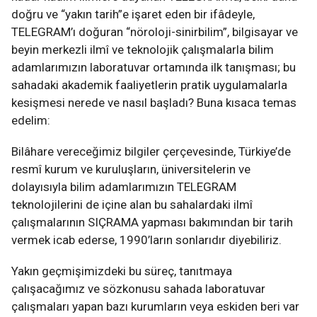
doğru ve “yakın tarih”e işaret eden bir ifâdeyle,
TELEGRAM’ı doğuran “nöroloji-sinirbilim”, bilgisayar ve
beyin merkezli ilmî ve teknolojik çalışmalarla bilim
adamlarımızın laboratuvar ortamında ilk tanışması; bu
sahadaki akademik faaliyetlerin pratik uygulamalarla
kesişmesi nerede ve nasıl başladı? Buna kısaca temas
edelim:
Bilâhare vereceğimiz bilgiler çerçevesinde, Türkiye’de
resmî kurum ve kuruluşların, üniversitelerin ve
dolayısıyla bilim adamlarımızın TELEGRAM
teknolojilerini de içine alan bu sahalardaki ilmî
çalışmalarının SIÇRAMA yapması bakımından bir tarih
vermek icab ederse, 1990’ların sonlarıdır diyebiliriz.
Yakın geçmişimizdeki bu süreç, tanıtmaya
çalışacağımız ve sözkonusu sahada laboratuvar
çalışmaları yapan bazı kurumların veya eskiden beri var