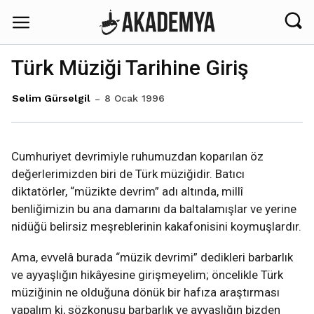
Türk Müziği Tarihine Giriş
8 Ocak 1996
Selim Gürselgil
Cumhuriyet devrimiyle ruhumuzdan koparılan öz
değerlerimizden biri de Türk müziğidir. Batıcı
diktatörler, “müzikte devrim” adı altında, millî
benliğimizin bu ana damarını da baltalamışlar ve yerine
nidüğü belirsiz meşreblerinin kakafonisini koymuşlardır.
Ama, evvelâ burada “müzik devrimi” dedikleri barbarlık
ve ayyaşlığın hikâyesine girişmeyelim; öncelikle Türk
müziğinin ne olduğuna dönük bir hafıza araştırması
yapalım ki, sözkonusu barbarlık ve ayyaşlığın bizden